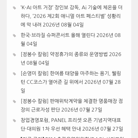
‘K-AI 아트 거장’ 장인보 감독, Ai 기술에 체온을 더
하다, ‘2026 제2회 애니멀 아트 페스티벌’ 성황리
에 막 내려
2026년 08월 04일
한국·브라질 슈퍼콘서트 올해 열린다
2026년 08
월 04일
[정봉수 칼럼] 약정휴가의 종류와 운영방법
2026
년 08월 04일
[손영미 칼럼] 한여름 태양을 마주하는 용기, 웰링
턴 CC코스가 열어준 길 위에서
2026년 07월 28
일
[정봉수 칼럼] 판매위탁계약을 체결한 명품매장 점
장의 근로자성 판단
2026년 07월 27일
창업경영포럼, PANEL 프리셋 오픈 기념지역대표
단·대의원 1차 우선 혜택 안내
2026년 07월 27일