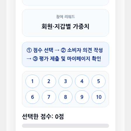
참여 리워드
회원·지갑별 가중치
① 점수 선택 → ② 소비자 의견 작성
→ ③ 평가 제출 및 마이페이지 확인
1
2
3
4
5
6
7
8
9
10
선택한 점수: 0점