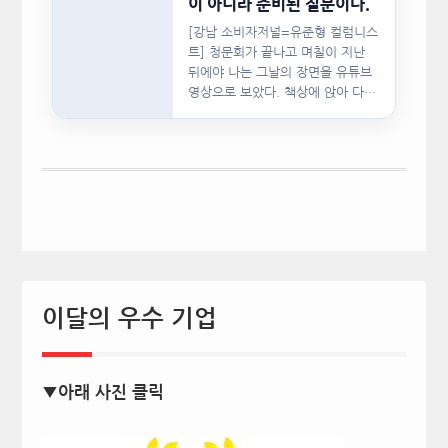
이 아니라 준비된 질문이다.
[강남 소비자저널=유준형 컬럼니스
트] 청문회가 끝나고 며칠이 지난
뒤에야 나는 그날의 장면을 유튜브
영상으로 보았다. 책상에 앉아 다른
문서를…
이달의 우수 기업
▼아래 사진 클릭