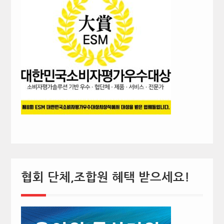
협회 단체,조합원 혜택 받으세요!