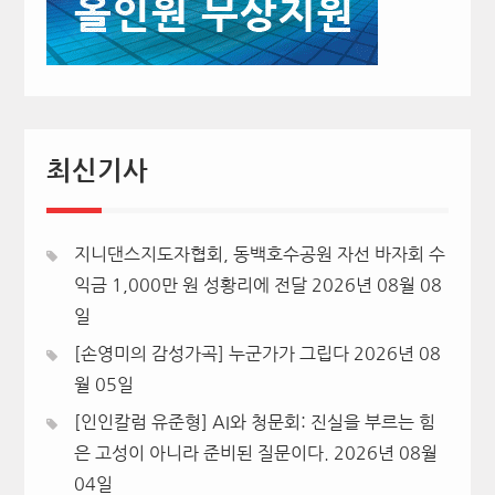
최신기사
지니댄스지도자협회, 동백호수공원 자선 바자회 수
익금 1,000만 원 성황리에 전달
2026년 08월 08
일
[손영미의 감성가곡] 누군가가 그립다
2026년 08
월 05일
[인인칼럼 유준형] AI와 청문회: 진실을 부르는 힘
은 고성이 아니라 준비된 질문이다.
2026년 08월
04일