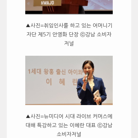
▲사진=취임인사를 하고 있는 어머니기
자단 제5기 안영화 단장 ⓒ강남 소비자
저널
▲사진=뉴미디어 시대 라이브 커머스에
대해 특강하고 있는 이혜란 대표 ⓒ강남
소비자저널