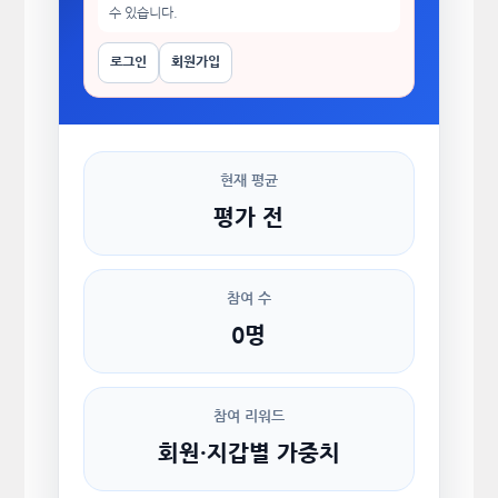
수 있습니다.
로그인
회원가입
현재 평균
평가 전
참여 수
0명
참여 리워드
회원·지갑별 가중치