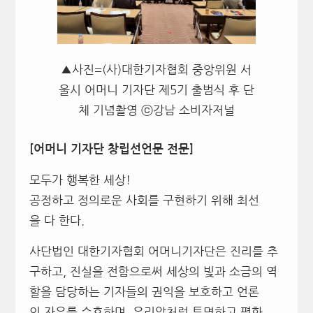
▲사진=(사)대한기자협회 중앙위원 서
울시 어머니 기자단 제5기 출범식 후 단
체 기념촬영 ⓒ강남 소비자저널
[어머니 기자단 창립선언문 전문]
모두가 행복한 세상!
공정하고 정의로운 사회를 구현하기 위해 최선
을 다 한다.
사단법인 대한기자협회 어머니기자단은 진리를 추
구하고, 진실을 전함으로써 세상의 빛과 소금의 역
할을 담당하는 기자들의 권익을 보호하고 언론
의 자유를 수호하며, 유리알처럼 투명하고 평화