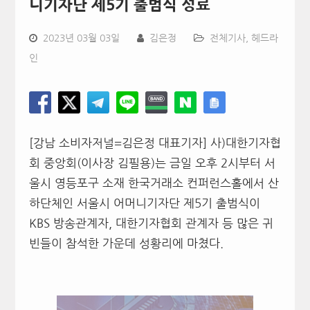
니기자단 제5기 출범식 성료
2023년 03월 03일
김은정
전체기사
,
헤드라
인
[강남 소비자저널=김은정 대표기자] 사)대한기자협
회 중앙회(이사장 김필용)는 금일 오후 2시부터 서
울시 영등포구 소재 한국거래소 컨퍼런스홀에서 산
하단체인 서울시 어머니기자단 제5기 출범식이
KBS 방송관계자, 대한기자협회 관계자 등 많은 귀
빈들이 참석한 가운데 성황리에 마쳤다.