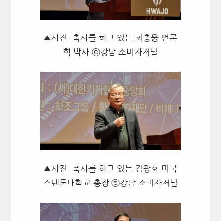
▲사진=축사를 하고 있는 최충웅 언론
학 박사 ⓒ강남 소비자저널
▲사진=축사를 하고 있는 김광호 미국
스탠톤대학교 총장 ⓒ강남 소비자저널