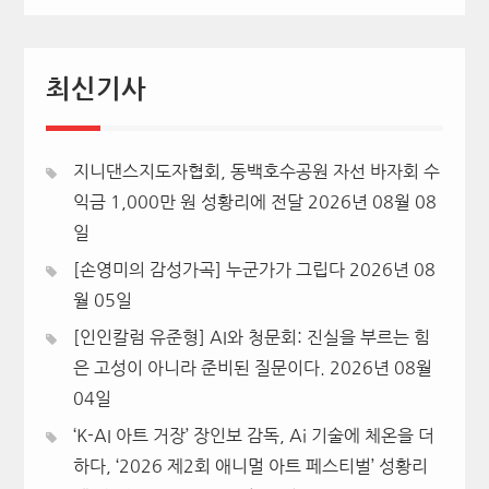
최신기사
지니댄스지도자협회, 동백호수공원 자선 바자회 수
익금 1,000만 원 성황리에 전달
2026년 08월 08
일
[손영미의 감성가곡] 누군가가 그립다
2026년 08
월 05일
[인인칼럼 유준형] AI와 청문회: 진실을 부르는 힘
은 고성이 아니라 준비된 질문이다.
2026년 08월
04일
‘K-AI 아트 거장’ 장인보 감독, Ai 기술에 체온을 더
하다, ‘2026 제2회 애니멀 아트 페스티벌’ 성황리