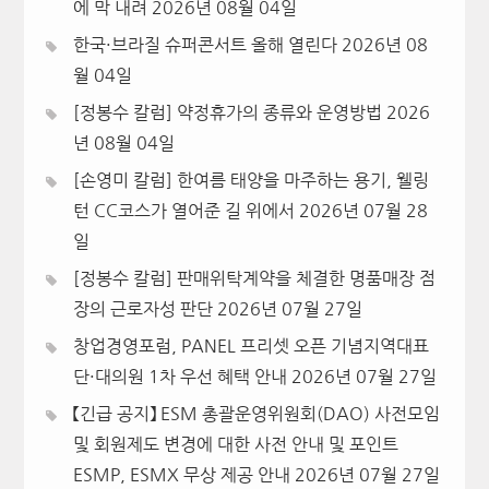
에 막 내려
2026년 08월 04일
한국·브라질 슈퍼콘서트 올해 열린다
2026년 08
월 04일
[정봉수 칼럼] 약정휴가의 종류와 운영방법
2026
년 08월 04일
[손영미 칼럼] 한여름 태양을 마주하는 용기, 웰링
턴 CC코스가 열어준 길 위에서
2026년 07월 28
일
[정봉수 칼럼] 판매위탁계약을 체결한 명품매장 점
장의 근로자성 판단
2026년 07월 27일
창업경영포럼, PANEL 프리셋 오픈 기념지역대표
단·대의원 1차 우선 혜택 안내
2026년 07월 27일
【긴급 공지】 ESM 총괄운영위원회(DAO) 사전모임
및 회원제도 변경에 대한 사전 안내 및 포인트
ESMP, ESMX 무상 제공 안내
2026년 07월 27일