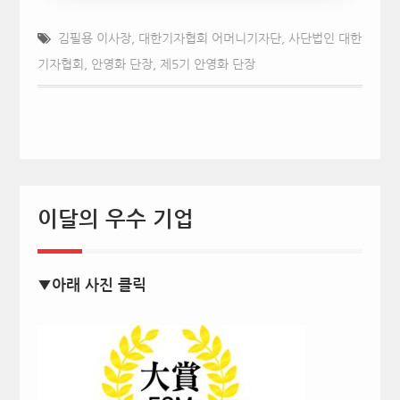
김필용 이사장
,
대한기자협회 어머니기자단
,
사단법인 대한
기자협회
,
안영화 단장
,
제5기 안영화 단장
이달의 우수 기업
▼아래 사진 클릭