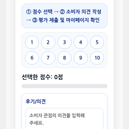
① 점수 선택 → ② 소비자 의견 작성
→ ③ 평가 제출 및 마이페이지 확인
1
2
3
4
5
6
7
8
9
10
선택한 점수: 0점
후기/의견