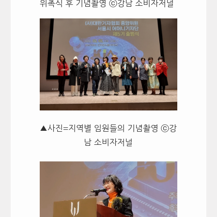
위촉식 후 기념촬영 ⓒ강남 소비자저널
▲사진=지역별 임원들의 기념촬영 ⓒ강
남 소비자저널