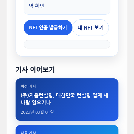
역 확인
내 NFT 보기
NFT 인증 발급하기
기사 이어보기
이전 기사
(주)지음컨설팅, 대한민국 컨설팅 업계 새
바람 일으키나
2023년 03월 01일
다음 기사