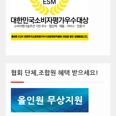
협회 단체,조합원 혜택 받으세요!