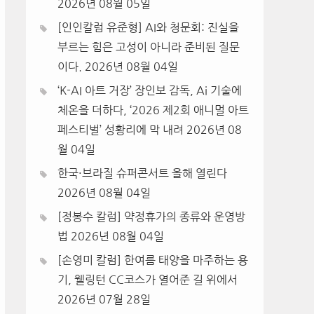
2026년 08월 05일
[인인칼럼 유준형] AI와 청문회: 진실을
부르는 힘은 고성이 아니라 준비된 질문
이다.
2026년 08월 04일
‘K-AI 아트 거장’ 장인보 감독, Ai 기술에
체온을 더하다, ‘2026 제2회 애니멀 아트
페스티벌’ 성황리에 막 내려
2026년 08
월 04일
한국·브라질 슈퍼콘서트 올해 열린다
2026년 08월 04일
[정봉수 칼럼] 약정휴가의 종류와 운영방
법
2026년 08월 04일
[손영미 칼럼] 한여름 태양을 마주하는 용
기, 웰링턴 CC코스가 열어준 길 위에서
2026년 07월 28일