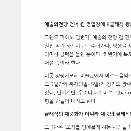
예술의전당 건너 켠 영업장에 K클래식 광
그랜드 피아노 일번지. 예술의 전당 길 
원전 악기 하프시코드 수집가다. 평생을
어마한 공력을 들인 분이다. 하반기에 
어설 것이라 한다.
이곳 양평카포레 미술관에서 바로크음악제
크 3일간의 축제(3일~5일)가 경기도 
졌다. 만시지탄, 우리나라가 바로크(barr
형을 만들어 내려고 한다.
클래식의 대중화가 아니라 대중의 클래식
그 1탄은 “도시를 명예롭게 하는 사람들 1