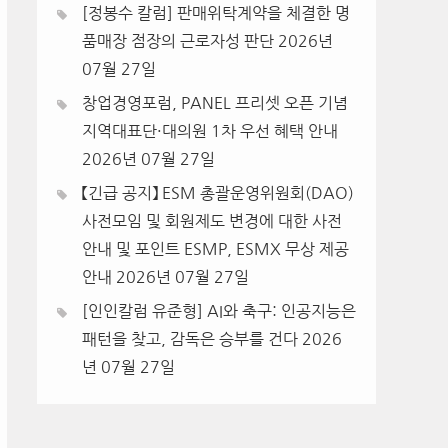
[정봉수 칼럼] 판매위탁계약을 체결한 명
품매장 점장의 근로자성 판단
2026년
07월 27일
창업경영포럼, PANEL 프리셋 오픈 기념
지역대표단·대의원 1차 우선 혜택 안내
2026년 07월 27일
【긴급 공지】 ESM 총괄운영위원회(DAO)
사전모임 및 회원제도 변경에 대한 사전
안내 및 포인트 ESMP, ESMX 무상 제공
안내
2026년 07월 27일
[인인칼럼 유준형] AI와 축구: 인공지능은
패턴을 찾고, 감독은 승부를 건다
2026
년 07월 27일