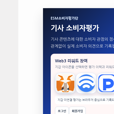
ESM소비자평가단
기사 소비자평가
기사 콘텐츠에 대한 소비자 관점의 점
관계없이 실제 소비자 의견으로 기록
Web3 리워드 참여
지갑 아이콘을 선택하면 평가 이력과 리워
MetaMask
WalletConnect
Tok
지갑 미연결 평가는 브라우저 중심으로 기록되
로그인
회원가입