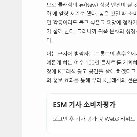
으로 클래식의 뉴(New) 성장 엔진이 될
화’에 앞장 서기로 했다. 높은 것일 때 
면 짝퉁이라도 들고 싶은그 욕망에 점화
가 함께 한다. 그러나까 귀족 문화의 싱
다.
이는 근자에 범람하는 트롯트의 홍수속에서
예롭게 하는 여수 100인 콘서트’를 개최
장에 K클래식 광고 공간을 할애 하겠다고
의 홍보 효과를 통해 우리 K클래식의 선
ESM 기사 소비자평가
로그인 후 기사 평가 및 Web3 리워드