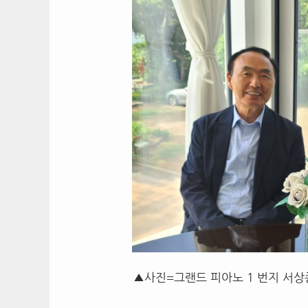
▲사진=그랜드 피아노 1 번지 서상