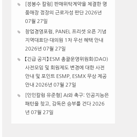
[정봉수 칼럼] 판매위탁계약을 체결한 명
품매장 점장의 근로자성 판단
2026년
07월 27일
창업경영포럼, PANEL 프리셋 오픈 기념
지역대표단·대의원 1차 우선 혜택 안내
2026년 07월 27일
【긴급 공지】 ESM 총괄운영위원회(DAO)
사전모임 및 회원제도 변경에 대한 사전
안내 및 포인트 ESMP, ESMX 무상 제공
안내
2026년 07월 27일
[인인칼럼 유준형] AI와 축구: 인공지능은
패턴을 찾고, 감독은 승부를 건다
2026
년 07월 27일