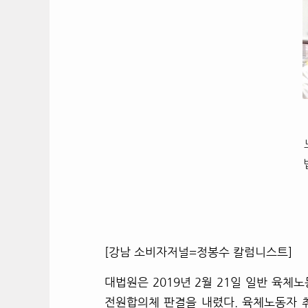
[강남 소비자저널=정봉수 칼럼니스트]
대법원은 2019년 2월 21일 일반 육체
전원합의체 판결을 내렸다.
육체노동자 취