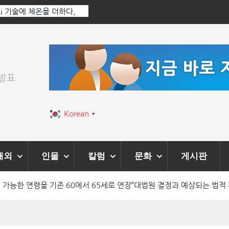
,
한국·브라질 슈퍼콘서트 올해 열린다
[정
위발표
Korean
▼
해외
인물
칼럼
문화
게시판
업 가능한 연령을 기존 60에서 65세로 연장”대법원 결정과 예상되는 법적