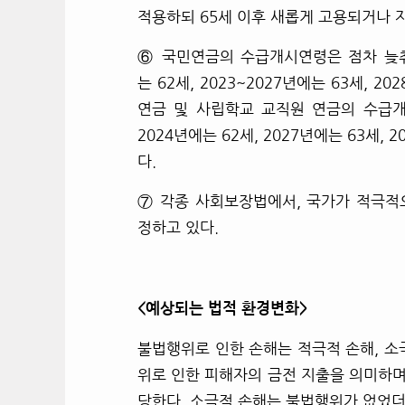
적용하되 65세 이후 새롭게 고용되거나 
⑥
국민연금의 수급개시연령은 점차 늦춰져서
는 62세, 2023~2027년에는 63세, 20
연금 및 사립학교 교직원 연금의 수급개시
2024년에는 62세, 2027년에는 63세,
다.
⑦
각종 사회보장법에서, 국가가 적극적
정하고 있다.
<
예상되는 법적 환경변화>
불법행위로 인한 손해는 적극적 손해, 소
위로 인한 피해자의 금전 지출을 의미하며,
당한다. 소극적 손해는 불법행위가 없었