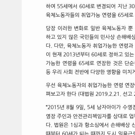
하여 55세에서 60세로 변경되어 지난 30
육체노동자들의 취업가능 연령을 65세로 
당장 이러한 변화로 일반 육체노동자 뿐 
하고 있지 않은 국민들의 민사상 손해배상
다. 다만, 육체노동자 취업가능한 연령
이 현재 2013년부터 60세로 정하고 있
가능한 연령을 65세로 연장한 것은 단
등 우리 사회 전반에 다양한 영향을 미치게
우선 육체노동자의 취업가능한 연령 연장
펴보고자 한다 (
대법원 2019.2.21. 선고
2015
년 8월 9일, 5세 남자아이가 수
“
영장 주인과 안전관리책임자를 상대로 업
다. 법원은 1심과 항소심에서 손해배상 산
때부터 60세가 되는 때까지 도시 일용근