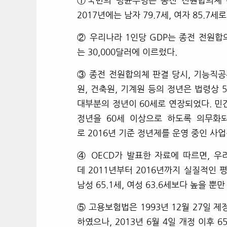
①
국민의 평균수명은 종전 전원합의체 판결 
2017년에는 남자 79.7세, 여자 85.7세
②
우리나라 1인당 GDP는 종전 전원합의체
는 30,000달러에 이르렀다.
③
종전 전원합의체 판결 당시, 기능직공
원, 건축원, 기계원 등의 정년은 법령상 
대부분의 정년이 60세로 연장되었다. 민
정년을 60세 이상으로 하도록 의무화
로 2016년 기준 정년제를 운영 중인 사업
④
OECD
가 발표한 자료에 따르면, 
데 2011년부터 2016년까지 실질적인 평
남성 65.1세, 여성 63.6세보다 높을 
⑤
고용보험법은 1993년 12월 27일 
하였으나, 2013년 6월 4일 개정 이후