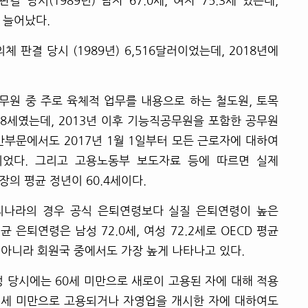
당시(1989년) 남자 67.0세, 여자 75.3세 였는데,
로 늘어났다.
 판결 당시 (1989년) 6,516달러이었는데, 2018년에
무원 중 주로 육체적 업무를 내용으로 하는 철도원, 토목
58세였는데, 2013년 이후 기능직공무원을 포함한 공무원
간부문에서도 2017년 1월 1일부터 모든 근로자에 대하여
되었다. 그리고 고용노동부 보도자료 등에 따르면 실제
장의 평균 정년이 60.4세이다.
우리나라의 경우 공식 은퇴연령보다 실질 은퇴연령이 높은
균 은퇴연령은 남성 72.0세, 여성 72.2세로 OECD 평균
뿐만 아니라 회원국 중에서도 가장 높게 나타나고 있다.
제정 당시에는 60세 미만으로 새로이 고용된 자에 대해 적용
 65세 미만으로 고용되거나 자영업을 개시한 자에 대하여도