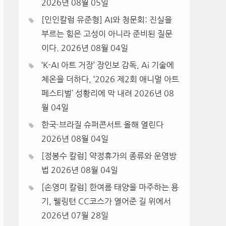
2026년 08월 05일
[인인칼럼 유준형] AI와 청문회: 진실을
부르는 힘은 고성이 아니라 준비된 질문
이다.
2026년 08월 04일
‘K-AI 아트 거장’ 장인보 감독, Ai 기술에
체온을 더하다, ‘2026 제2회 애니멀 아트
페스티벌’ 성황리에 막 내려
2026년 08
월 04일
한국·브라질 슈퍼콘서트 올해 열린다
2026년 08월 04일
[정봉수 칼럼] 약정휴가의 종류와 운영방
법
2026년 08월 04일
[손영미 칼럼] 한여름 태양을 마주하는 용
기, 웰링턴 CC코스가 열어준 길 위에서
2026년 07월 28일