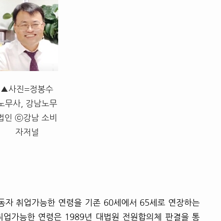
▲사진=정봉수
노무사, 강남노무
법인 ⓒ강남 소비
자저널
노동자 취업가능한 연령을 기존 60세에서 65세로 연장하는
업가능한 연령은 1989년 대법원 전원합의체 판결을 통