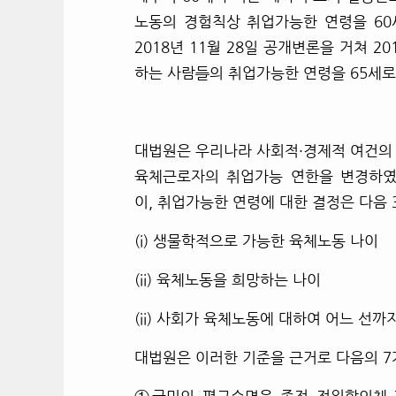
노동의 경험칙상 취업가능한 연령을 60
2018년 11월 28일 공개변론을 거쳐 20
하는 사람
들
의 취업가능한 연령을 65세
대법원은 우리나라 사회적
·
경제적 여건의
육체근로자의 취업가능 연한을 변경하였다
이, 취업가능한 연령에 대한 결정은 다음
(i)
생물학적으로 가능한 육체노동 나이
(ii)
육체노동을 희망하는 나이
(ii)
사회가 육체노동에 대하여 어느 선까지
대법원은 이러한 기준을
근거로
다음의 7