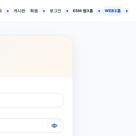
화
게시판
회원
로그인
ESM 웹3홈
WEB3홈
▾
▾
▾
▾
▾