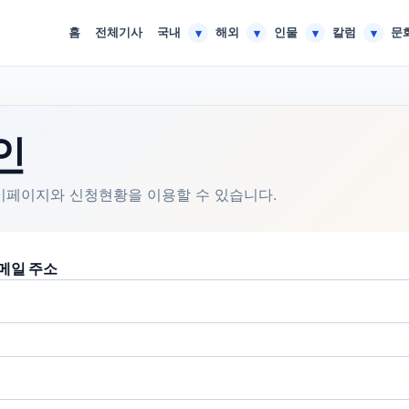
홈
전체기사
국내
해외
인물
칼럼
문
▾
▾
▾
▾
인
이페이지와 신청현황을 이용할 수 있습니다.
메일 주소