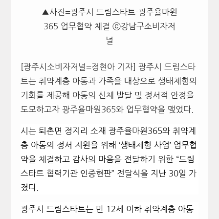
▲사진=광주시 드림스타트-광주율마원
365 업무협약 체결 ⓒ강남구소비자저
널
[광주시소비자저널=정현아 기자] 광주시 드림스타
트는 취약계층 아동과 가족을 대상으로 생태체험의
기회를 제공해 아동의 신체 발달 및 정서적 안정을
도모하고자 광주율마원365와 업무협약을 맺었다.
시는 퇴촌면 정지리 소재 광주율마원365와 취약계
층 아동의 정서 지원을 위해 ‘생태체험 사업’ 업무협
약을 체결하고 감사의 마음을 전달하기 위한 “드림
스타트 협력기관 인증현판” 전달식을 지난 30일 가
졌다.
광주시 드림스타트는 만 12세 이하 취약계층 아동