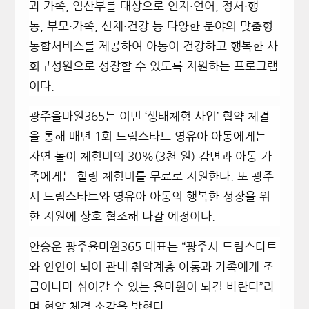
과 가족, 임산부를 대상으로 인지·언어, 정서·행
동, 부모·가족, 신체·건강 등 다양한 분야의 맞춤형
통합서비스를 제공하여 아동이 건강하고 행복한 사
회구성원으로 성장할 수 있도록 지원하는 프로그램
이다.
광주율마원365는 이번 ‘생태체험 사업’ 협약 체결
을 통해 매년 1회 드림스타트 영유아 아동에게는
자연 놀이 체험비의 30%(3천 원) 감면과 아동 가
족에게는 힐링 체험비를 무료로 지원한다. 또 광주
시 드림스타트와 영유아 아동의 행복한 성장을 위
한 지원에 상호 협조해 나갈 예정이다.
안승운 광주율마원365 대표는 “광주시 드림스타트
와 인연이 되어 관내 취약계층 아동과 가족에게 조
금이나마 쉬어갈 수 있는 율마원이 되길 바란다”라
며 협약 체결 소감을 밝혔다.