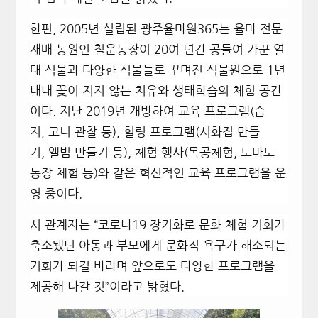
한편, 2005년 설립된 광주율마원365는 율마 전문
재배 농원인 철운농장이 20여 년간 공들여 가꾼 열
대 식물과 다양한 식물들로 꾸며진 식물원으로 1년
내내 꽃이 지지 않는 치유와 생태학습의 체험 공간
이다. 지난 2019년 개방하여 교육 프로그램(습
지, 고니 관찰 등), 힐링 프로그램(시화집 만들
기, 앨범 만들기 등), 체험 행사(목공체험, 토마토
농장 체험 등)와 같은 혁신적인 교육 프로그램을 운
영 중이다.
시 관계자는 “코로나19 장기화로 문화 체험 기회가
축소됐던 아동과 부모에게 문화적 욕구가 해소되는
기회가 되길 바라며 앞으로도 다양한 프로그램을
제공해 나갈 것”이라고 밝혔다.