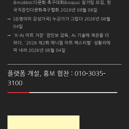
&middot;다문화 축구대회&rsquo; 참가팀 모집, 한
국직장인다문화축구협회
2026년 08월 06일
[손영미의 감성가곡] 누군가가 그립다
2026년 08월
04일
'K-AI 아트 거장' 장인보 감독, Ai 기술에 체온을 더
하다, '2026 제2회 애니멀 아트 페스티벌' 성황리에
막 내려
2026년 08월 04일
플랫폼 개설, 홍보 협찬 : 010-3035-
3100