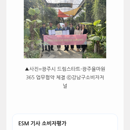
▲사진=광주시 드림스타트-광주율마원
365 업무협약 체결 ⓒ강남구소비자저
널
ESM 기사 소비자평가