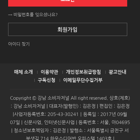
→ 비밀번호를 잊으셨나요?
회원가입
아이디 찾기
매체 소개
이용약관
개인정보취급방침
광고안내
구독신청
이메일무단수집거부
Copyright © 강남 소비자저널 All right reserved. 상호(제호)
: 강남 소비자저널 | 대표자(발행인) : 김은정 | 편집인 : 김은정
|사업자등록번호: 205-43-30241｜등록일 : 2017년 09월
07일 | 신문사업, 인터넷신문사업 | 등록번호 : 서울, 아04695
| 청소년보호책임자 : 김은정 | 발행소 : 서울특별시 금천구 서
부샛길 714 하우스디어반 오피스텔 1403호 |