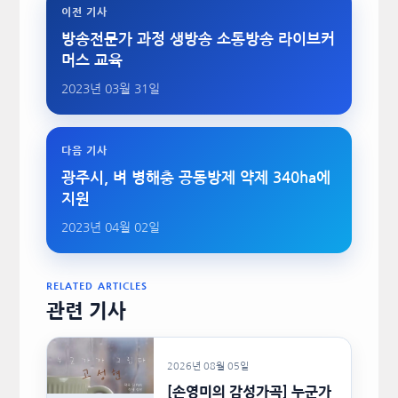
이전 기사
방송전문가 과정 생방송 소통방송 라이브커
머스 교육
2023년 03월 31일
다음 기사
광주시, 벼 병해충 공동방제 약제 340ha에
지원
2023년 04월 02일
RELATED ARTICLES
관련 기사
2026년 08월 05일
[손영미의 감성가곡] 누군가