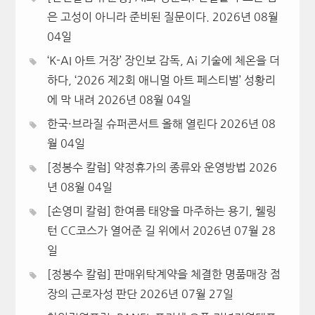
은 고성이 아니라 준비된 질문이다.
2026년 08월
04일
‘K-AI 아트 거장’ 장인보 감독, Ai 기술에 체온을 더
하다, ‘2026 제2회 애니멀 아트 페스티벌’ 성황리
에 막 내려
2026년 08월 04일
한국·브라질 슈퍼콘서트 올해 열린다
2026년 08
월 04일
[정봉수 칼럼] 약정휴가의 종류와 운영방법
2026
년 08월 04일
[손영미 칼럼] 한여름 태양을 마주하는 용기, 웰링
턴 CC코스가 열어준 길 위에서
2026년 07월 28
일
[정봉수 칼럼] 판매위탁계약을 체결한 명품매장 점
장의 근로자성 판단
2026년 07월 27일