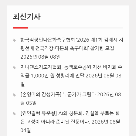
최신기사
한국직장인다문화축구협회 ‘2026 제1회 김제시 지
평선배 전국직장·다문화 축구대회’ 참가팀 모집
2026년 08월 08일
지니댄스지도자협회, 동백호수공원 자선 바자회 수
익금 1,000만 원 성황리에 전달
2026년 08월 08
일
[손영미의 감성가곡] 누군가가 그립다
2026년 08
월 05일
[인인칼럼 유준형] AI와 청문회: 진실을 부르는 힘
은 고성이 아니라 준비된 질문이다.
2026년 08월
04일