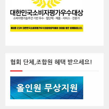
협회 단체,조합원 혜택 받으세요!