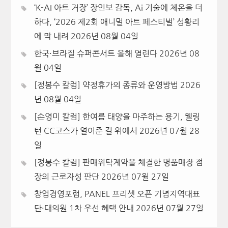
‘K-AI 아트 거장’ 장인보 감독, Ai 기술에 체온을 더
하다, ‘2026 제2회 애니멀 아트 페스티벌’ 성황리
에 막 내려
2026년 08월 04일
한국·브라질 슈퍼콘서트 올해 열린다
2026년 08
월 04일
[정봉수 칼럼] 약정휴가의 종류와 운영방법
2026
년 08월 04일
[손영미 칼럼] 한여름 태양을 마주하는 용기, 웰링
턴 CC코스가 열어준 길 위에서
2026년 07월 28
일
[정봉수 칼럼] 판매위탁계약을 체결한 명품매장 점
장의 근로자성 판단
2026년 07월 27일
창업경영포럼, PANEL 프리셋 오픈 기념지역대표
단·대의원 1차 우선 혜택 안내
2026년 07월 27일