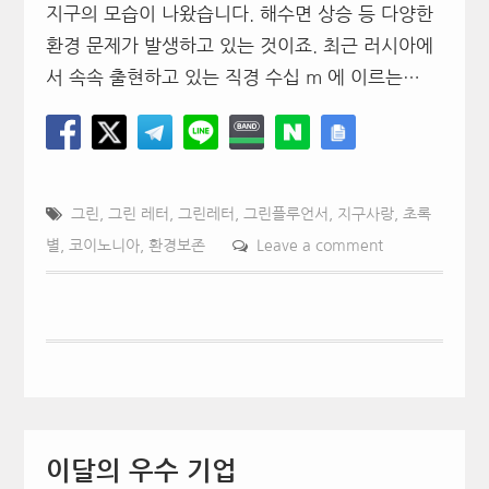
지구의 모습이 나왔습니다. 해수면 상승 등 다양한
환경 문제가 발생하고 있는 것이죠. 최근 러시아에
서 속속 출현하고 있는 직경 수십 m 에 이르는…
그린
,
그린 레터
,
그린레터
,
그린플루언서
,
지구사랑
,
초록
별
,
코이노니아
,
환경보존
Leave a comment
이달의 우수 기업