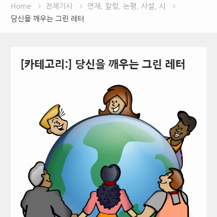
Home
전체기사
연재, 칼럼, 논평, 사설, 시
당신을 깨우는 그린 레터
[카테고리:]
당신을 깨우는 그린 레터