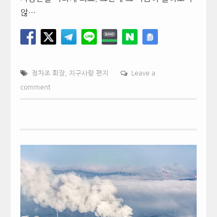
않…
정차조 회장
,
지구사랑 편지
Leave a
comment