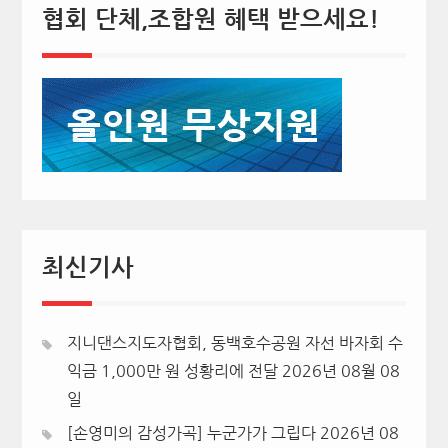
협회 단체,조합원 혜택 받으세요!
최신기사
지니댄스지도자협회, 동백호수공원 자선 바자회 수
익금 1,000만 원 성황리에 전달
2026년 08월 08
일
[손영미의 감성가곡] 누군가가 그립다
2026년 08