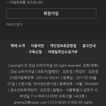
→ 비밀번호를 잊으셨나요?
회원가입
아이디 찾기
매체 소개
이용약관
개인정보취급방침
광고안내
구독신청
이메일무단수집거부
Copyright © 강남 소비자저널 All right reserved. 상호(제호)
: 강남 소비자저널 | 대표자(발행인) : 김은정 | 편집인 : 김은정
|사업자등록번호: 205-43-30241｜등록일 : 2017년 09월
07일 | 신문사업, 인터넷신문사업 | 등록번호 : 서울, 아04695
| 청소년보호책임자 : 김은정 | 발행소 : 서울특별시 금천구 서
부샛길 714 하우스디어반 오피스텔 1403호 |
greenp2@naver.com | 010-3035-3100| All rights