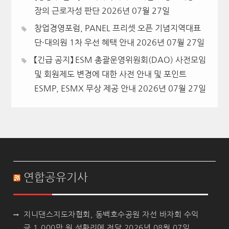
장의 근로자성 판단
2026년 07월 27일
창업경영포럼, PANEL 프리셋 오픈 기념지역대표
단·대의원 1차 우선 혜택 안내
2026년 07월 27일
【긴급 공지】 ESM 총괄운영위원회(DAO) 사전모임
및 회원제도 변경에 대한 사전 안내 및 포인트
ESMP, ESMX 무상 제공 안내
2026년 07월 27일
연합공유기사
지니댄스지도자협회, 동백호수공원 자선 바자회 수익
금 1,000만 원 성황리에 전달
2026년 08월 07일