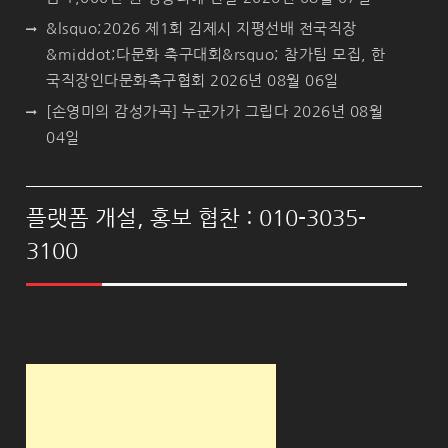
&lsquo;2026 제1회 김제시 지평선배 전국직장
&middot;다문화 축구대회&rsquo; 참가팀 모집, 한
국직장인다문화축구협회
2026년 08월 06일
[손영미의 감성가곡] 누군가가 그립다
2026년 08월
04일
플랫폼 개설, 홍보 협찬 : 010-3035-
3100