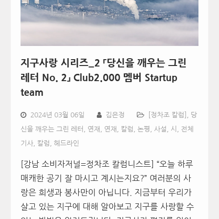
지구사랑 시리즈_2 「당신을 깨우는 그린
레터 No. 2」 Club2.000 멤버 Startup
team
2024년 03월 06일
김은정
[정차조 칼럼]
,
당
신을 깨우는 그린 레터
,
연재
,
연재, 칼럼, 논평, 사설, 시
,
전체
기사
,
칼럼
,
헤드라인
[강남 소비자저널=정차조 칼럼니스트] “오늘 하루
매캐한 공기 잘 마시고 계시는지요?” 여러분의 사
랑은 희생과 봉사만이 아닙니다. 지금부터 우리가
살고 있는 지구에 대해 알아보고 지구를 사랑할 수