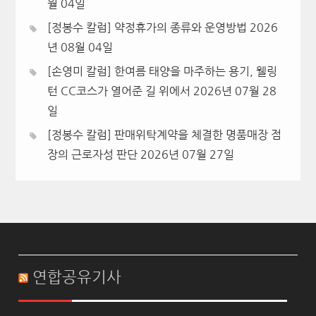
월 04일
[정봉수 칼럼] 약정휴가의 종류와 운영방법
2026
년 08월 04일
[손영미 칼럼] 한여름 태양을 마주하는 용기, 웰링
턴 CC코스가 열어준 길 위에서
2026년 07월 28
일
[정봉수 칼럼] 판매위탁계약을 체결한 명품매장 점
장의 근로자성 판단
2026년 07월 27일
연합공유기사