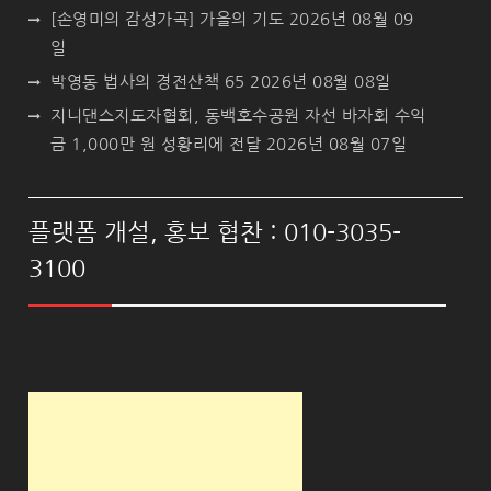
[손영미의 감성가곡] 가을의 기도
2026년 08월 09
일
박영동 법사의 경전산책 65
2026년 08월 08일
지니댄스지도자협회, 동백호수공원 자선 바자회 수익
금 1,000만 원 성황리에 전달
2026년 08월 07일
플랫폼 개설, 홍보 협찬 : 010-3035-
3100