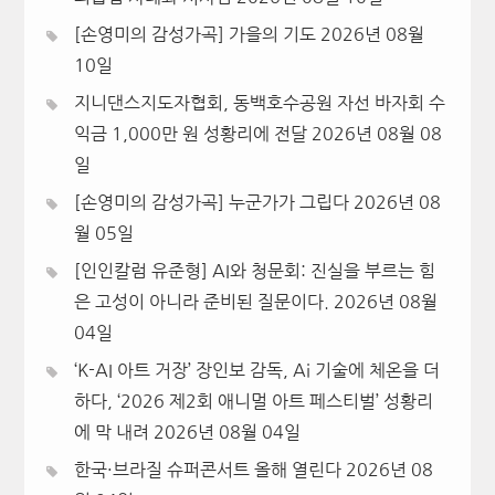
[손영미의 감성가곡] 가을의 기도
2026년 08월
10일
지니댄스지도자협회, 동백호수공원 자선 바자회 수
익금 1,000만 원 성황리에 전달
2026년 08월 08
일
[손영미의 감성가곡] 누군가가 그립다
2026년 08
월 05일
[인인칼럼 유준형] AI와 청문회: 진실을 부르는 힘
은 고성이 아니라 준비된 질문이다.
2026년 08월
04일
‘K-AI 아트 거장’ 장인보 감독, Ai 기술에 체온을 더
하다, ‘2026 제2회 애니멀 아트 페스티벌’ 성황리
에 막 내려
2026년 08월 04일
한국·브라질 슈퍼콘서트 올해 열린다
2026년 08