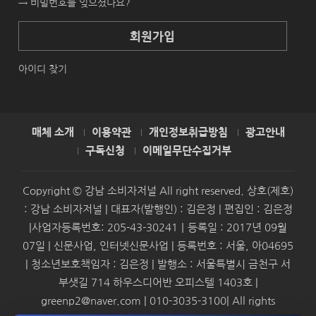
→ 비밀번호를 잊으셨나요?
회원가입
아이디 찾기
매체 소개
이용약관
개인정보취급방침
광고안내
구독신청
이메일무단수집거부
Copyright © 강남 소비자저널 All right reserved. 상호(제호)
: 강남 소비자저널 | 대표자(발행인) : 김은정 | 편집인 : 김은정
|사업자등록번호: 205-43-30241｜등록일 : 2017년 09월
07일 | 신문사업, 인터넷신문사업 | 등록번호 : 서울, 아04695
| 청소년보호책임자 : 김은정 | 발행소 : 서울특별시 금천구 서
부샛길 714 하우스디어반 오피스텔 1403호 |
greenp2@naver.com | 010-3035-3100| All rights