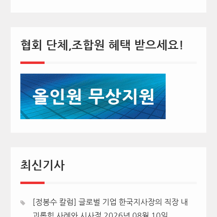
협회 단체,조합원 혜택 받으세요!
최신기사
[정봉수 칼럼] 글로벌 기업 한국지사장의 직장 내
괴롭힘 사례와 시사점
2026년 08월 10일