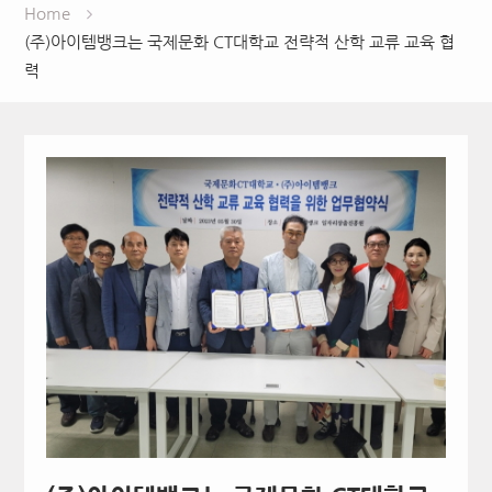
Home
(주)아이템뱅크는 국제문화 CT대학교 전략적 산학 교류 교육 협
력