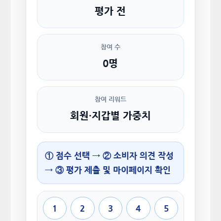
평가 전
참여 수
0명
참여 리워드
회원·지갑별 가중치
① 점수 선택 → ② 소비자 의견 작성
→ ③ 평가 제출 및 마이페이지 확인
1
2
3
4
5