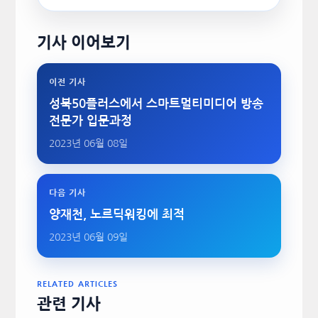
기사 이어보기
이전 기사
성북50플러스에서 스마트멀티미디어 방송
전문가 입문과정
2023년 06월 08일
다음 기사
양재천, 노르딕워킹에 최적
2023년 06월 09일
RELATED ARTICLES
관련 기사