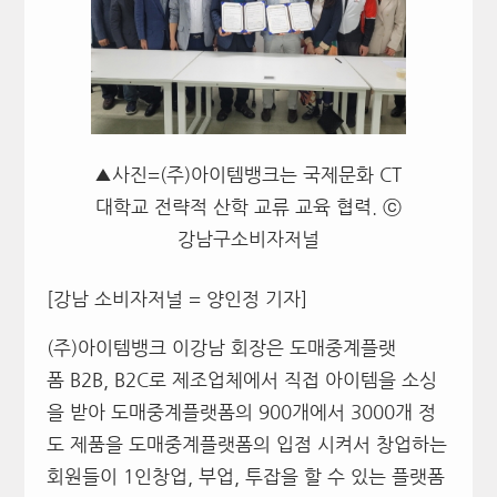
▲사진=(주)아이템뱅크는 국제문화 CT
대학교 전략적 산학 교류 교육 협력. ⓒ
강남구소비자저널
[강남 소비자저널 = 양인정 기자]
(주)아이템뱅크 이강남 회장은 도매중계플랫
폼 B2B, B2C로 제조업체에서 직접 아이템을 소싱
을 받아 도매중계플랫폼의 900개에서 3000개 정
도 제품을 도매중계플랫폼의 입점 시켜서 창업하는
회원들이 1인창업, 부업, 투잡을 할 수 있는 플랫폼