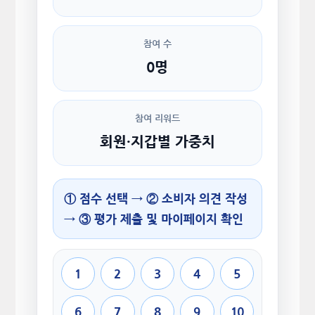
참여 수
0명
참여 리워드
회원·지갑별 가중치
① 점수 선택 → ② 소비자 의견 작성
→ ③ 평가 제출 및 마이페이지 확인
1
2
3
4
5
6
7
8
9
10