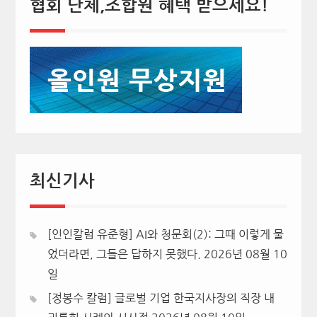
협회 단체,조합원 혜택 받으세요!
최신기사
[인인칼럼 유준형] AI와 청문회(2): 그때 이렇게 물
었더라면, 그들은 답하지 못했다.
2026년 08월 10
일
[정봉수 칼럼] 글로벌 기업 한국지사장의 직장 내