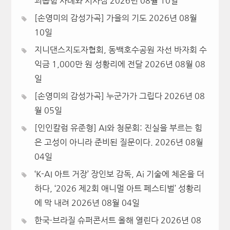
괴롭힘 사례와 시사점
2026년 08월 10일
[손영미의 감성가곡] 가을의 기도
2026년 08월
10일
지니댄스지도자협회, 동백호수공원 자선 바자회 수
익금 1,000만 원 성황리에 전달
2026년 08월 08
일
[손영미의 감성가곡] 누군가가 그립다
2026년 08
월 05일
[인인칼럼 유준형] AI와 청문회: 진실을 부르는 힘
은 고성이 아니라 준비된 질문이다.
2026년 08월
04일
‘K-AI 아트 거장’ 장인보 감독, Ai 기술에 체온을 더
하다, ‘2026 제2회 애니멀 아트 페스티벌’ 성황리
에 막 내려
2026년 08월 04일
한국·브라질 슈퍼콘서트 올해 열린다
2026년 08