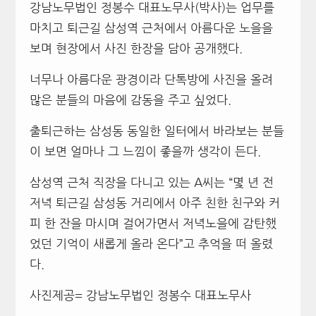
강남노무법인 정봉수 대표노무사(박사)는 업무를
마치고 퇴근길 삼성역 근처에서 아름다운 노을을
보며 현장에서 사진 한장을 담아 공개했다.
너무나 아름다운 광경이라 단톡방에 사진을 올려
많은 분들의 마음에 감동을 주고 싶었다.
출퇴근하는 삼성동 동일한 일터에서 바라보는 분들
이 보면 얼마나 그 느낌이 좋을까 생각이 든다.
삼성역 근처 직장을 다니고 있는 A씨는 “몇 년 전
저녁 퇴근길 삼성동 거리에서 아주 친한 친구와 커
피 한 잔을 마시며 걸어가면서 저녁노을에 감탄했
었던 기억이 새롭게 올라 온다”고 추억을 떠 올렸
다.
사진제공= 강남노무법인 정봉수 대표노무사