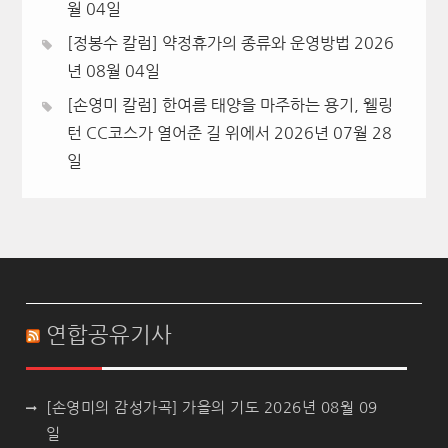
월 04일
[정봉수 칼럼] 약정휴가의 종류와 운영방법
2026
년 08월 04일
[손영미 칼럼] 한여름 태양을 마주하는 용기, 웰링
턴 CC코스가 열어준 길 위에서
2026년 07월 28
일
연합공유기사
[손영미의 감성가곡] 가을의 기도
2026년 08월 09
일