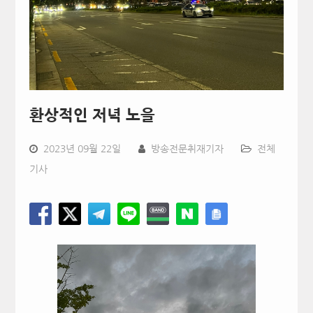
환상적인 저녁 노을
2023년 09월 22일
방송전문취재기자
전체
기사