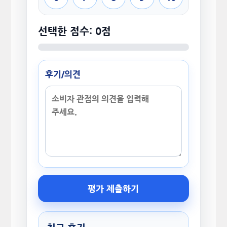
선택한 점수: 0점
후기/의견
평가 제출하기