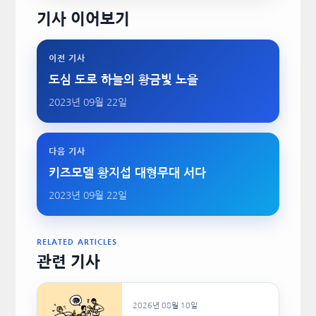
기사 이어보기
이전 기사
도심 도로 하늘의 황금빛 노을
2023년 09월 22일
다음 기사
키즈모델 황지섭 대형무대 서다
2023년 09월 22일
RELATED ARTICLES
관련 기사
2026년 08월 10일