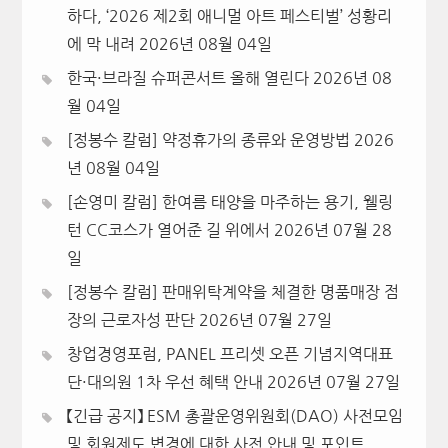
하다, ‘2026 제2회 애니멀 아트 페스티벌’ 성황리
에 막 내려
2026년 08월 04일
한국·브라질 슈퍼콘서트 올해 열린다
2026년 08
월 04일
[정봉수 칼럼] 약정휴가의 종류와 운영방법
2026
년 08월 04일
[손영미 칼럼] 한여름 태양을 마주하는 용기, 웰링
턴 CC코스가 열어준 길 위에서
2026년 07월 28
일
[정봉수 칼럼] 판매위탁계약을 체결한 명품매장 점
장의 근로자성 판단
2026년 07월 27일
창업경영포럼, PANEL 프리셋 오픈 기념지역대표
단·대의원 1차 우선 혜택 안내
2026년 07월 27일
【긴급 공지】 ESM 총괄운영위원회(DAO) 사전모임
및 회원제도 변경에 대한 사전 안내 및 포인트