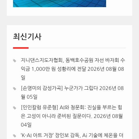
최신기사
지니댄스지도자협회, 동백호수공원 자선 바자회 수
익금 1,000만 원 성황리에 전달
2026년 08월 08
일
[손영미의 감성가곡] 누군가가 그립다
2026년 08
월 05일
[인인칼럼 유준형] AI와 청문회: 진실을 부르는 힘
은 고성이 아니라 준비된 질문이다.
2026년 08월
04일
‘K-AI 아트 거장’ 장인보 감독, Ai 기술에 체온을 더