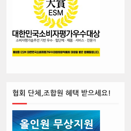
협회 단체,조합원 혜택 받으세요!