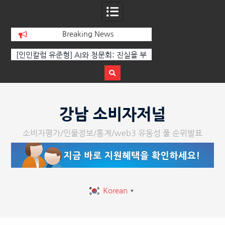
Breaking News
[인인칼럼 유준형] AI와 청문회: 진실을 부
‘K-AI 아트 거장’ 장
르는 힘은 고성이 아니라 준비된 질문이
체온을 더하다, ‘202
다.
페스티벌’ 성황
강남 소비자저널
소비자평가/인물정보/통계/web3 유동성 풀 순위발표
Korean
▼