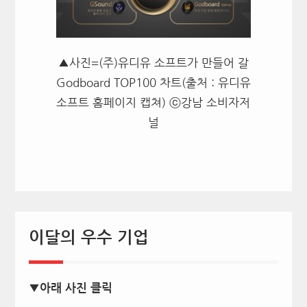
▲사진=(주)유디유 소프트가 만들어 갈
Godboard TOP100 차트(출처 : 유디유
소프트 홈페이지 캡쳐) ⓒ강남 소비자저
널
이달의 우수 기업
▼아래 사진 클릭