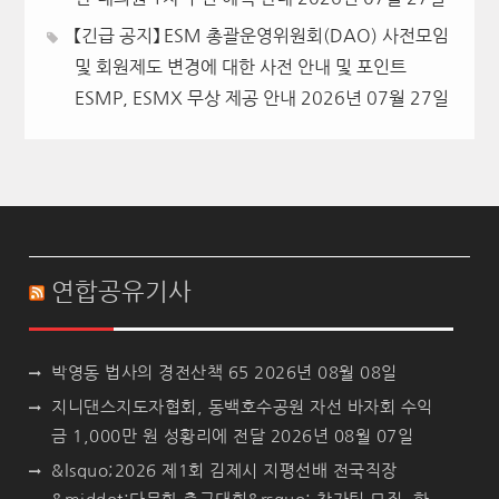
【긴급 공지】 ESM 총괄운영위원회(DAO) 사전모임
및 회원제도 변경에 대한 사전 안내 및 포인트
ESMP, ESMX 무상 제공 안내
2026년 07월 27일
연합공유기사
박영동 법사의 경전산책 65
2026년 08월 08일
지니댄스지도자협회, 동백호수공원 자선 바자회 수익
금 1,000만 원 성황리에 전달
2026년 08월 07일
&lsquo;2026 제1회 김제시 지평선배 전국직장