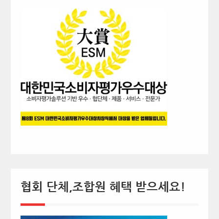
협회 단체,조합원 혜택 받으세요!