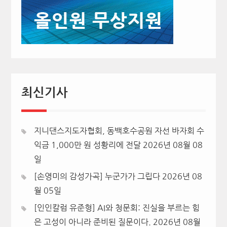
최신기사
지니댄스지도자협회, 동백호수공원 자선 바자회 수
익금 1,000만 원 성황리에 전달
2026년 08월 08
일
[손영미의 감성가곡] 누군가가 그립다
2026년 08
월 05일
[인인칼럼 유준형] AI와 청문회: 진실을 부르는 힘
은 고성이 아니라 준비된 질문이다.
2026년 08월