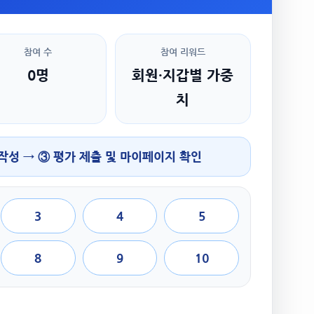
참여 수
참여 리워드
0명
회원·지갑별 가중
치
 작성 → ③ 평가 제출 및 마이페이지 확인
3
4
5
8
9
10