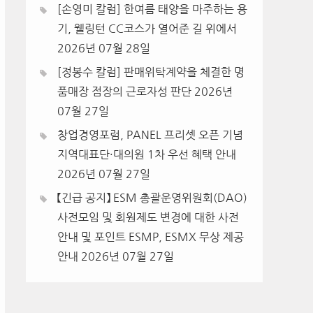
[손영미 칼럼] 한여름 태양을 마주하는 용
기, 웰링턴 CC코스가 열어준 길 위에서
2026년 07월 28일
[정봉수 칼럼] 판매위탁계약을 체결한 명
품매장 점장의 근로자성 판단
2026년
07월 27일
창업경영포럼, PANEL 프리셋 오픈 기념
지역대표단·대의원 1차 우선 혜택 안내
2026년 07월 27일
【긴급 공지】 ESM 총괄운영위원회(DAO)
사전모임 및 회원제도 변경에 대한 사전
안내 및 포인트 ESMP, ESMX 무상 제공
안내
2026년 07월 27일