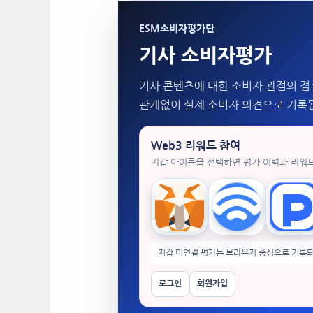
ESM소비자평가단
기사 소비자평가
기사 콘텐츠에 대한 소비자 관점의 점
관계없이 실제 소비자 의견으로 기록
Web3 리워드 참여
지갑 아이콘을 선택하면 평가 이력과 리워
MetaMask
WalletConnect
Tok
지갑 미연결 평가는 브라우저 중심으로 기록되
로그인
회원가입