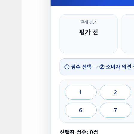
현재 평균
평가 전
① 점수 선택 → ② 소비자 의견
1
2
6
7
선택한 점수: 0점