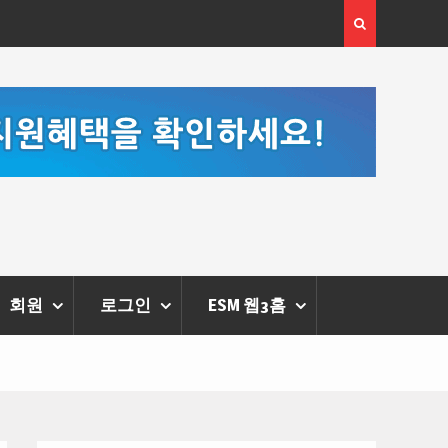
 체온을 더하다,
한국·브라질 슈퍼콘서트 올해 열린다
리에 막 내려
회원
로그인
ESM 웹3홈