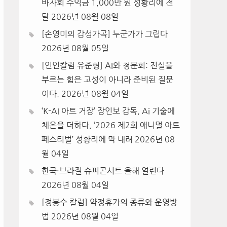
바자회 수익금 1,000만 원 성황리에 전
달
2026년 08월 08일
[손영미의 감성가곡] 누군가가 그립다
2026년 08월 05일
[인인칼럼 유준형] AI와 청문회: 진실을
부르는 힘은 고성이 아니라 준비된 질문
이다.
2026년 08월 04일
‘K-AI 아트 거장’ 장인보 감독, Ai 기술에
체온을 더하다, ‘2026 제2회 애니멀 아트
페스티벌’ 성황리에 막 내려
2026년 08
월 04일
한국·브라질 슈퍼콘서트 올해 열린다
2026년 08월 04일
[정봉수 칼럼] 약정휴가의 종류와 운영방
법
2026년 08월 04일