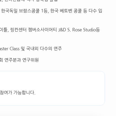
,
한국독일 브람스콩쿨
1
등
,
한국 베토벤 콩쿨 등 다수 입
사이틀
,
링컨센터 챔버소사이어티
J&D S. Rose Studio
등
ster Class
및 국내외 다수의 연주
회 연주분과 연구위원
 참여가 가능합니다.