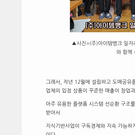
▲사진=(주)아이템뱅크 일
와 함께
그래서, 작년 12월에 설립하고 도매공유
업체의 입점 상품이 꾸준한 매출이 창업
아주 유용한 플랫폼 시스템 선순환 구조
받아서
지식기반사업이 구독경제와 지속 가능하게
이다.