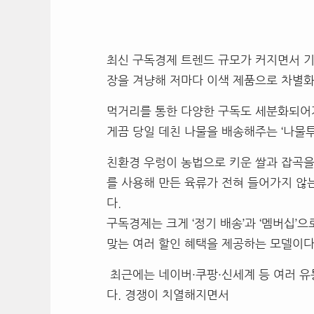
최신 구독경제 트렌드 규모가 커지면서 
장을 겨냥해 저마다 이색 제품으로 차별화
먹거리를 통한 다양한 구독도 세분화되어가
게끔 당일 데친 나물을 배송해주는 ‘나물투
친환경 우렁이 농법으로 키운 쌀과 잡곡을 
를 사용해 만든 육류가 전혀 들어가지 않는
다.
구독경제는 크게 ‘정기 배송’과 ‘멤버십’으
맞는 여러 할인 혜택을 제공하는 모델이다
최근에는 네이버·쿠팡·신세계 등 여러 유
다. 경쟁이 치열해지면서