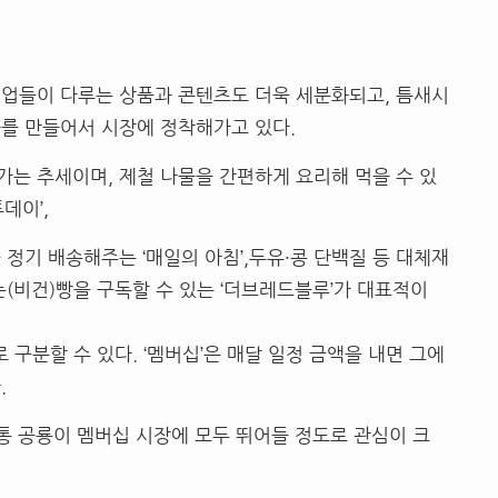
기업들이 다루는 상품과 콘텐츠도 더욱 세분화되고, 틈새시
를 만들어서 시장에 정착해가고 있다.
는 추세이며, 제철 나물을 간편하게 요리해 먹을 수 있
데이’,
정기 배송해주는 ‘매일의 아침’,두유·콩 단백질 등 대체재
(비건)빵을 구독할 수 있는 ‘더브레드블루’가 대표적이
로 구분할 수 있다. ‘멤버십’은 매달 일정 금액을 내면 그에
.
통 공룡이 멤버십 시장에 모두 뛰어들 정도로 관심이 크