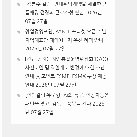
[정봉수 칼럼] 판매위탁계약을 체결한 명
품매장 점장의 근로자성 판단
2026년
07월 27일
창업경영포럼, PANEL 프리셋 오픈 기념
지역대표단·대의원 1차 우선 혜택 안내
2026년 07월 27일
【긴급 공지】 ESM 총괄운영위원회(DAO)
사전모임 및 회원제도 변경에 대한 사전
안내 및 포인트 ESMP, ESMX 무상 제공
안내
2026년 07월 27일
[인인칼럼 유준형] AI와 축구: 인공지능은
패턴을 찾고, 감독은 승부를 건다
2026
년 07월 27일