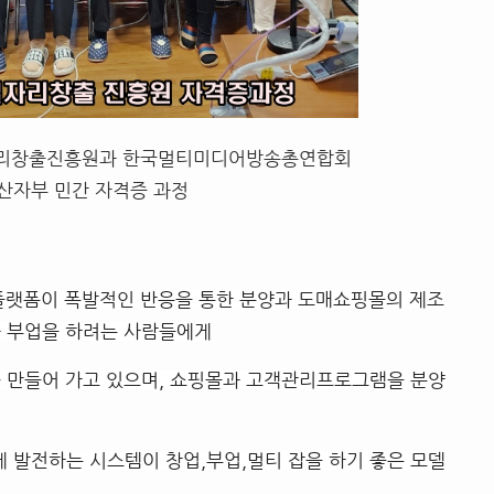
자리창출진흥원과 한국멀티미디어방송총연합회
 산자부 민간 자격증 과정
플랫폼이 폭발적인 반응을 통한 분양과 도매쇼핑몰의 제조
과 부업을 하려는 사람들에게
를 만들어 가고 있으며, 쇼핑몰과 고객관리프로그램을 분양
 발전하는 시스템이 창업,부업,멀티 잡을 하기 좋은 모델