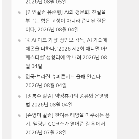
2026년 08월 05일
[인인칼럼 유준형] AI와 청문회: 진실을
부르는 힘은 고성이 아니라 준비된 질문
이다.
2026년 08월 04일
‘K-AI 아트 거장’ 장인보 감독, Ai 기술에
체온을 더하다, ‘2026 제2회 애니멀 아트
페스티벌’ 성황리에 막 내려
2026년 08
월 04일
한국·브라질 슈퍼콘서트 올해 열린다
2026년 08월 04일
[정봉수 칼럼] 약정휴가의 종류와 운영방
법
2026년 08월 04일
[손영미 칼럼] 한여름 태양을 마주하는 용
기, 웰링턴 CC코스가 열어준 길 위에서
2026년 07월 28일