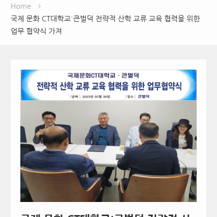
Home
국제 문화 CT대학교˙큰벌덕 전략적 산학 교류 교육 협력을 위한
업무 협약식 가져