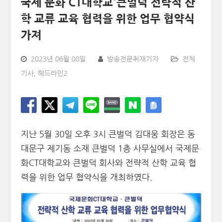
국제 문화 CT대학교˙큰벌덕 전략적 산
학 교류 교육 협력을 위한 업무 협약식
가져
2023년 06월 08일
방송전문취재기자
전체
기사
,
헤드라인2
지난 5월 30일 오후 3시 큰벌덕 김대웅 회장은 동
대문구 제기동 소재 큰벌덕 1층 사무실에서 국제문
화CT대학교와 큰벌덕 회사와 전략적 산학 교육 협
력을 위한 업무 협약식을 개최하였다.