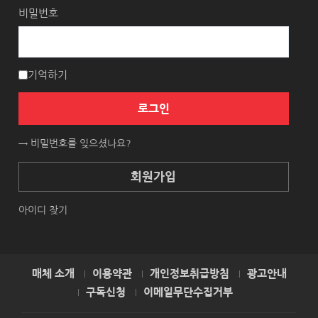
비밀번호
기억하기
로그인
→ 비밀번호를 잊으셨나요?
회원가입
아이디 찾기
매체 소개
이용약관
개인정보취급방침
광고안내
구독신청
이메일무단수집거부