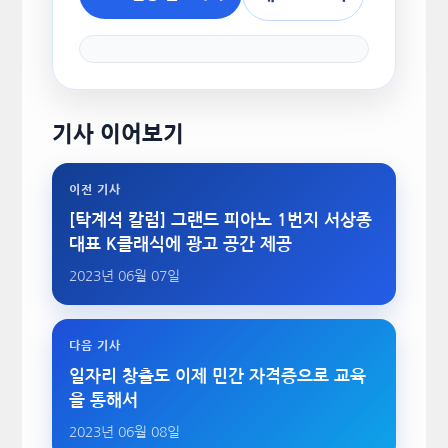
기사 이어보기
이전 기사
[탁계석 칼럼] 그랜드 피아노 1번지 서상종
대표 K클래식에 광고 공간 제공
2023년 06월 07일
다음 기사
일자리 창출도 이제 민간 자격증으로 교육
을 통해서
2023년 06월 08일