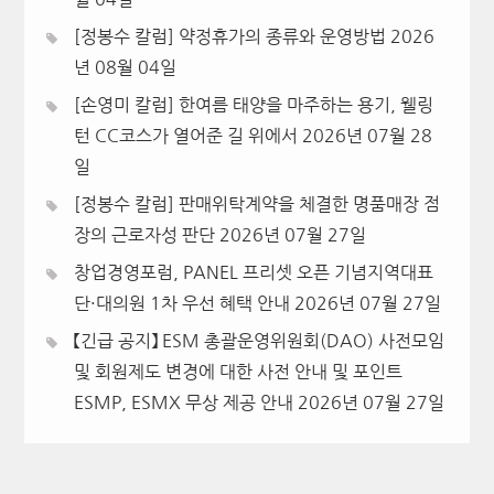
[정봉수 칼럼] 약정휴가의 종류와 운영방법
2026
년 08월 04일
[손영미 칼럼] 한여름 태양을 마주하는 용기, 웰링
턴 CC코스가 열어준 길 위에서
2026년 07월 28
일
[정봉수 칼럼] 판매위탁계약을 체결한 명품매장 점
장의 근로자성 판단
2026년 07월 27일
창업경영포럼, PANEL 프리셋 오픈 기념지역대표
단·대의원 1차 우선 혜택 안내
2026년 07월 27일
【긴급 공지】 ESM 총괄운영위원회(DAO) 사전모임
및 회원제도 변경에 대한 사전 안내 및 포인트
ESMP, ESMX 무상 제공 안내
2026년 07월 27일