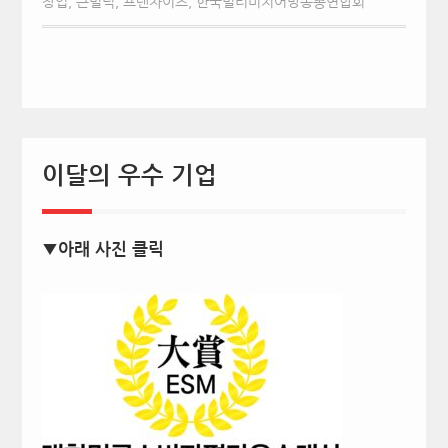
창업
,
큰벌덕
,
프랜차이즈
,
한국멀티미지어방송총연합회
이달의 우수 기업
▼아래 사진 클릭