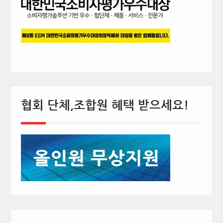
협회 단체,조합원 혜택 받으세요!