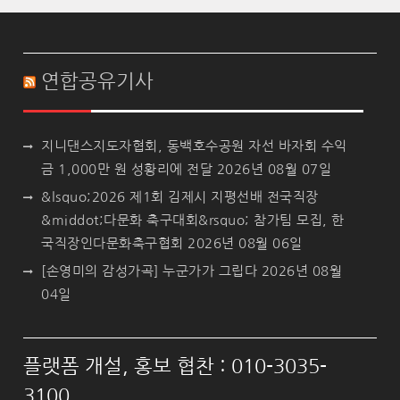
연합공유기사
지니댄스지도자협회, 동백호수공원 자선 바자회 수익
금 1,000만 원 성황리에 전달
2026년 08월 07일
&lsquo;2026 제1회 김제시 지평선배 전국직장
&middot;다문화 축구대회&rsquo; 참가팀 모집, 한
국직장인다문화축구협회
2026년 08월 06일
[손영미의 감성가곡] 누군가가 그립다
2026년 08월
04일
플랫폼 개설, 홍보 협찬 : 010-3035-
3100