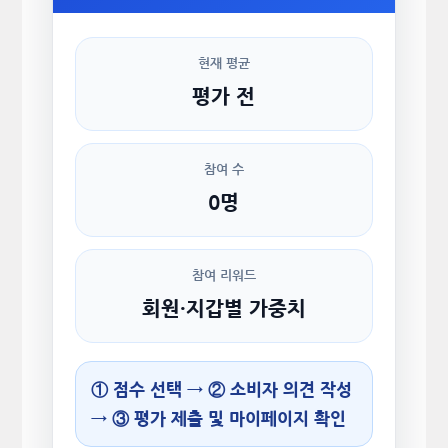
현재 평균
평가 전
참여 수
0명
참여 리워드
회원·지갑별 가중치
① 점수 선택 → ② 소비자 의견 작성
→ ③ 평가 제출 및 마이페이지 확인