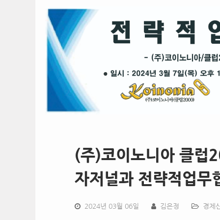
(주)코이노니아 클럽2
자저널과 전략적업무
2024년 03월 06일
김은정
경제