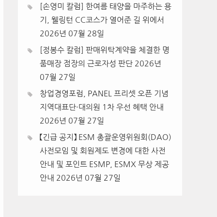
[손영미 칼럼] 한여름 태양을 마주하는 용
기, 웰링턴 CC코스가 열어준 길 위에서
2026년 07월 28일
[정봉수 칼럼] 판매위탁계약을 체결한 명
품매장 점장의 근로자성 판단
2026년
07월 27일
창업경영포럼, PANEL 프리셋 오픈 기념
지역대표단·대의원 1차 우선 혜택 안내
2026년 07월 27일
【긴급 공지】 ESM 총괄운영위원회(DAO)
사전모임 및 회원제도 변경에 대한 사전
안내 및 포인트 ESMP, ESMX 무상 제공
안내
2026년 07월 27일