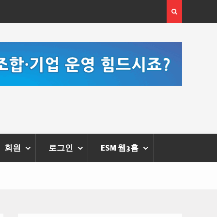
 체온을 더하다,
한국·브라질 슈퍼콘서트 올해 열린다
리에 막 내려
회원
로그인
ESM 웹3홈