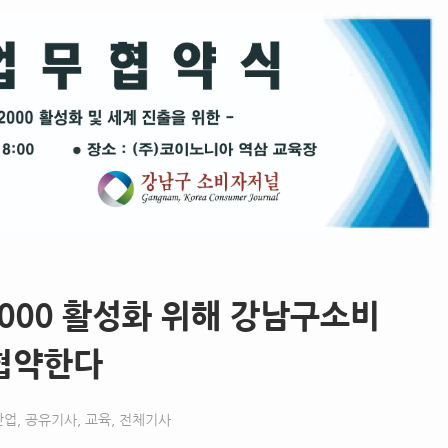
000 활성화 위해 강남구소비
협약한다
산업
,
공유기사
,
교육
,
전체기사