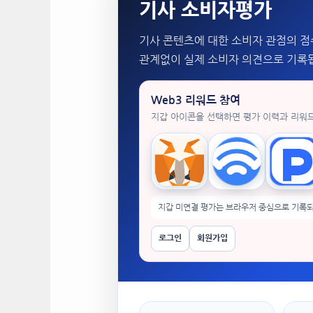
기사 소비자평가
기사 콘텐츠에 대한 소비자 관점의 점
관계없이 실제 소비자 의견으로 기록
Web3 리워드 참여
지갑 아이콘을 선택하면 평가 이력과 리워
MetaMask
WalletConnect
Tok
지갑 미연결 평가는 브라우저 중심으로 기록되
로그인
회원가입