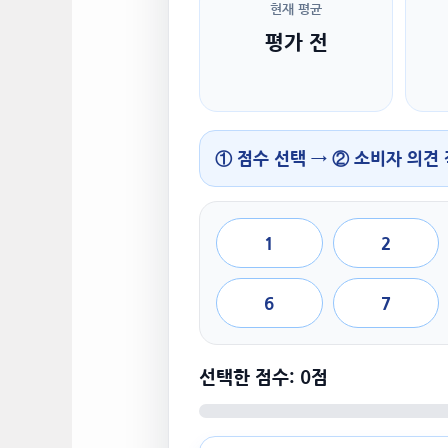
현재 평균
평가 전
① 점수 선택 → ② 소비자 의견
1
2
6
7
선택한 점수: 0점