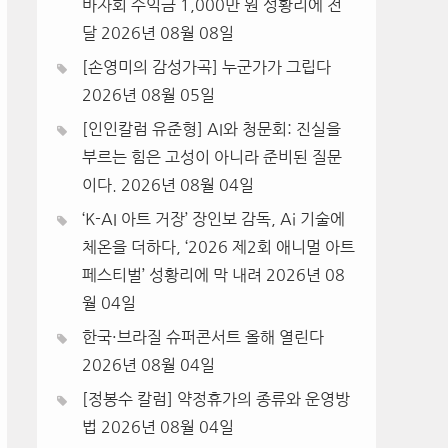
바자회 수익금 1,000만 원 성황리에 전
달
2026년 08월 08일
[손영미의 감성가곡] 누군가가 그립다
2026년 08월 05일
[인인칼럼 유준형] AI와 청문회: 진실을
부르는 힘은 고성이 아니라 준비된 질문
이다.
2026년 08월 04일
‘K-AI 아트 거장’ 장인보 감독, Ai 기술에
체온을 더하다, ‘2026 제2회 애니멀 아트
페스티벌’ 성황리에 막 내려
2026년 08
월 04일
한국·브라질 슈퍼콘서트 올해 열린다
2026년 08월 04일
[정봉수 칼럼] 약정휴가의 종류와 운영방
법
2026년 08월 04일