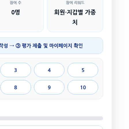
참여 수
참여 리워드
0명
회원·지갑별 가중
치
 작성 → ③ 평가 제출 및 마이페이지 확인
3
4
5
8
9
10