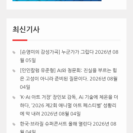
최신기사
[손영미의 감성가곡] 누군가가 그립다
2026년 08
월 05일
[인인칼럼 유준형] AI와 청문회: 진실을 부르는 힘
은 고성이 아니라 준비된 질문이다.
2026년 08월
04일
‘K-AI 아트 거장’ 장인보 감독, Ai 기술에 체온을 더
하다, ‘2026 제2회 애니멀 아트 페스티벌’ 성황리
에 막 내려
2026년 08월 04일
한국·브라질 슈퍼콘서트 올해 열린다
2026년 08
월 04일