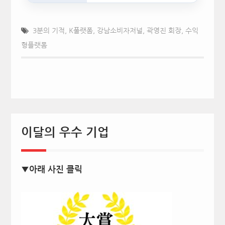
3분의 기적
,
K풀랫폼
,
강남소비자저널
,
곽영진 회장
,
수익
형플랫폼
이달의 우수 기업
▼아래 사진 클릭