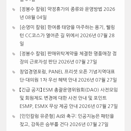
[정봉수 칼럼] 약정휴가의 종류와 운영방법
2026
년 08월 04일
[손영미 칼럼] 한여름 태양을 마주하는 용기, 웰링
턴 CC코스가 열어준 길 위에서
2026년 07월 28
일
[정봉수 칼럼] 판매위탁계약을 체결한 명품매장 점
장의 근로자성 판단
2026년 07월 27일
창업경영포럼, PANEL 프리셋 오픈 기념지역대표
단·대의원 1차 우선 혜택 안내
2026년 07월 27일
【긴급 공지】 ESM 총괄운영위원회(DAO) 사전모임
및 회원제도 변경에 대한 사전 안내 및 포인트
ESMP, ESMX 무상 제공 안내
2026년 07월 27일
[인인칼럼 유준형] AI와 축구: 인공지능은 패턴을
찾고, 감독은 승부를 건다
2026년 07월 27일