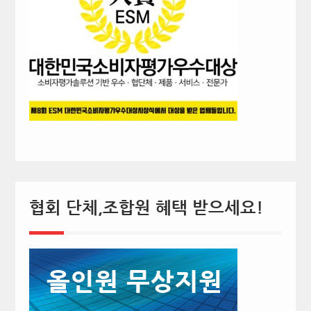
협회 단체,조합원 혜택 받으세요!