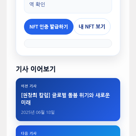
역 확인
내 NFT 보기
NFT 인증 발급하기
기사 이어보기
이전 기사
[권창희 칼럼] 글로벌 돌봄 위기와 새로운
미래
2025년 06월 18일
다음 기사