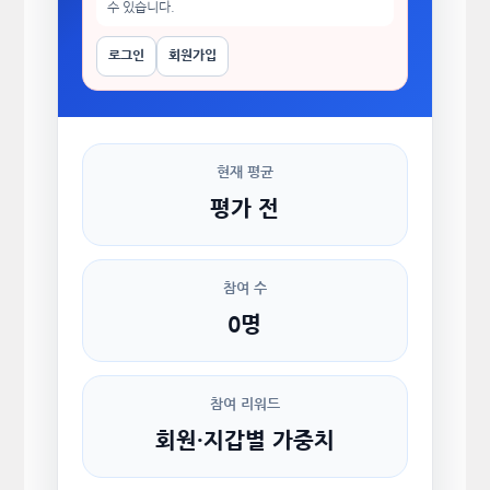
수 있습니다.
로그인
회원가입
현재 평균
평가 전
참여 수
0명
참여 리워드
회원·지갑별 가중치