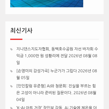
최신기사
지니댄스지도자협회, 동백호수공원 자선 바자회 수
익금 1,000만 원 성황리에 전달
2026년 08월 08
일
[손영미의 감성가곡] 누군가가 그립다
2026년 08
월 05일
[인인칼럼 유준형] AI와 청문회: 진실을 부르는 힘
은 고성이 아니라 준비된 질문이다.
2026년 08월
04일
‘K-AI 아트 거장’ 장인보 감독, Ai 기술에 체온을 더