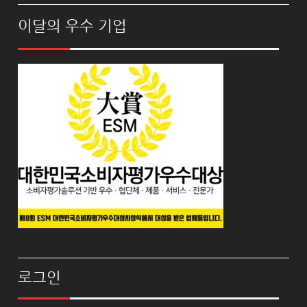
이달의 우수 기업
로그인