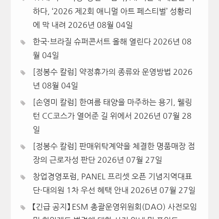
하다, ‘2026 제2회 애니멀 아트 페스티벌’ 성황리
에 막 내려
2026년 08월 04일
한국·브라질 슈퍼콘서트 올해 열린다
2026년 08
월 04일
[정봉수 칼럼] 약정휴가의 종류와 운영방법
2026
년 08월 04일
[손영미 칼럼] 한여름 태양을 마주하는 용기, 웰링
턴 CC코스가 열어준 길 위에서
2026년 07월 28
일
[정봉수 칼럼] 판매위탁계약을 체결한 명품매장 점
장의 근로자성 판단
2026년 07월 27일
창업경영포럼, PANEL 프리셋 오픈 기념지역대표
단·대의원 1차 우선 혜택 안내
2026년 07월 27일
【긴급 공지】 ESM 총괄운영위원회(DAO) 사전모임