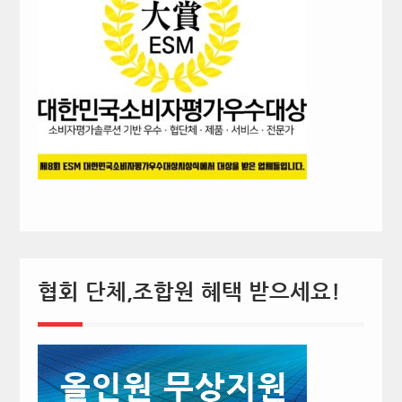
협회 단체,조합원 혜택 받으세요!