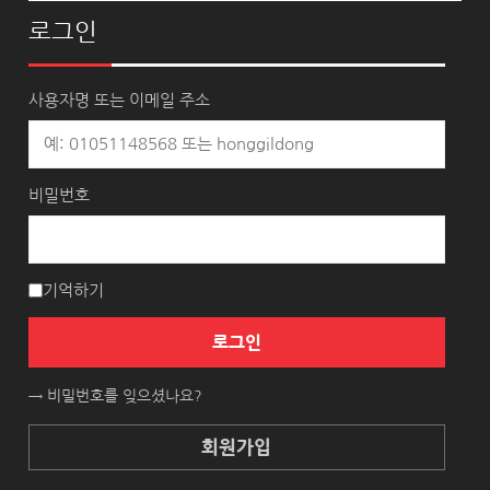
로그인
사용자명 또는 이메일 주소
비밀번호
기억하기
로그인
→ 비밀번호를 잊으셨나요?
회원가입