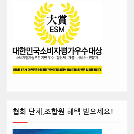
협회 단체,조합원 혜택 받으세요!