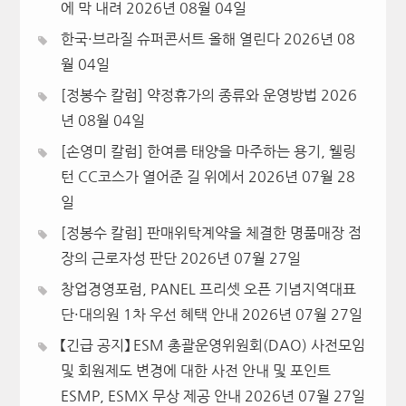
에 막 내려
2026년 08월 04일
한국·브라질 슈퍼콘서트 올해 열린다
2026년 08
월 04일
[정봉수 칼럼] 약정휴가의 종류와 운영방법
2026
년 08월 04일
[손영미 칼럼] 한여름 태양을 마주하는 용기, 웰링
턴 CC코스가 열어준 길 위에서
2026년 07월 28
일
[정봉수 칼럼] 판매위탁계약을 체결한 명품매장 점
장의 근로자성 판단
2026년 07월 27일
창업경영포럼, PANEL 프리셋 오픈 기념지역대표
단·대의원 1차 우선 혜택 안내
2026년 07월 27일
【긴급 공지】 ESM 총괄운영위원회(DAO) 사전모임
및 회원제도 변경에 대한 사전 안내 및 포인트
ESMP, ESMX 무상 제공 안내
2026년 07월 27일