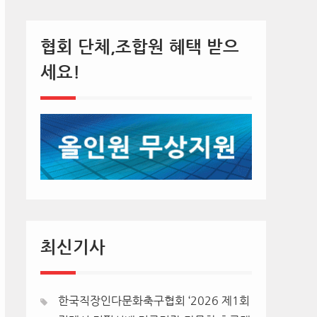
협회 단체,조합원 혜택 받으
세요!
최신기사
한국직장인다문화축구협회 ‘2026 제1회