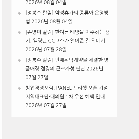
2026년 08월 04일
[정봉수 칼럼] 약정휴가의 종류와 운영방
법
2026년 08월 04일
[손영미 칼럼] 한여름 태양을 마주하는 용
기, 웰링턴 CC코스가 열어준 길 위에서
2026년 07월 28일
[정봉수 칼럼] 판매위탁계약을 체결한 명
품매장 점장의 근로자성 판단
2026년
07월 27일
창업경영포럼, PANEL 프리셋 오픈 기념
지역대표단·대의원 1차 우선 혜택 안내
2026년 07월 27일