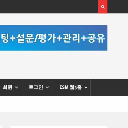
 체온을 더하다,
한국·브라질 슈퍼콘서트 올해 열린다
리에 막 내려
회원
로그인
ESM 웹3홈