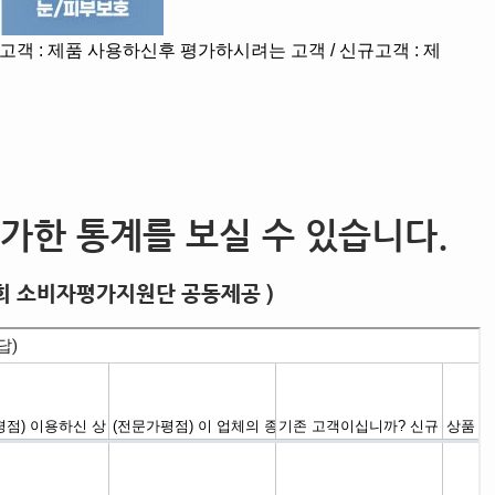
가한 통계를 보실 수 있습니다.
회 소비자평가지원단 공동제공 )