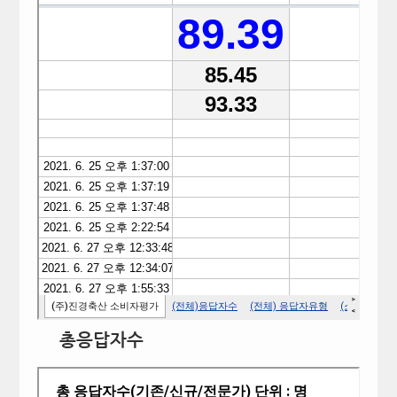
총응답자수