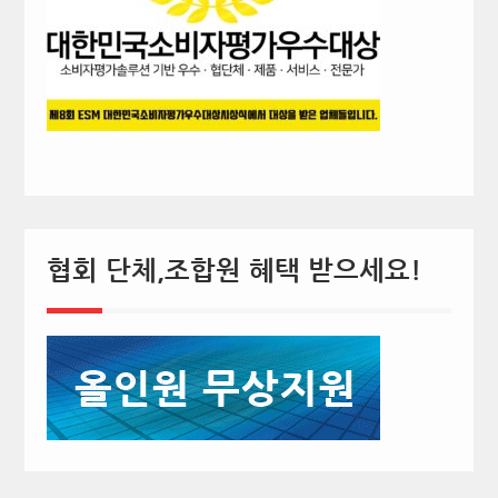
협회 단체,조합원 혜택 받으세요!