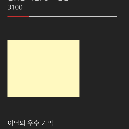
3100
이달의 우수 기업