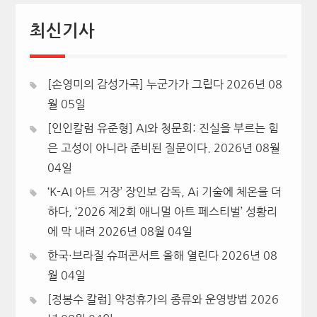
최신기사
[손영미의 감성가곡] 누군가가 그립다
2026년 08
월 05일
[인인칼럼 유준형] AI와 청문회: 진실을 부르는 힘
은 고성이 아니라 준비된 질문이다.
2026년 08월
04일
‘K-AI 아트 거장’ 장인보 감독, Ai 기술에 체온을 더
하다, ‘2026 제2회 애니멀 아트 페스티벌’ 성황리
에 막 내려
2026년 08월 04일
한국·브라질 슈퍼콘서트 올해 열린다
2026년 08
월 04일
[정봉수 칼럼] 약정휴가의 종류와 운영방법
2026