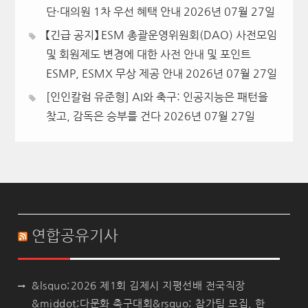
단·대의원 1차 우선 혜택 안내
2026년 07월 27일
【긴급 공지】 ESM 총괄운영위원회(DAO) 사전모임
및 회원제도 변경에 대한 사전 안내 및 포인트
ESMP, ESMX 무상 제공 안내
2026년 07월 27일
[인인칼럼 유준형] AI와 축구: 인공지능은 패턴을
찾고, 감독은 승부를 건다
2026년 07월 27일
연합공유기사
&lsquo;2026 제1회 김제시 지평선배 전국직장
&middot;다문화 축구대회&rsquo; 참가팀 모집, 한