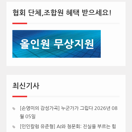
협회 단체,조합원 혜택 받으세요!
최신기사
[손영미의 감성가곡] 누군가가 그립다
2026년 08
월 05일
[인인칼럼 유준형] AI와 청문회: 진실을 부르는 힘