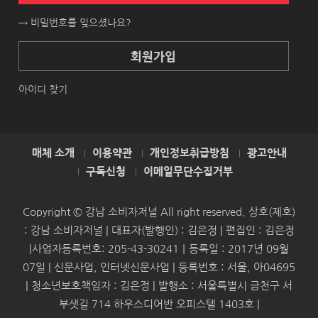
→ 비밀번호를 잊으셨나요?
회원가입
아이디 찾기
매체 소개
이용약관
개인정보취급방침
광고안내
구독신청
이메일무단수집거부
Copyright © 강남 소비자저널 All right reserved. 상호(제호)
: 강남 소비자저널 | 대표자(발행인) : 김은정 | 편집인 : 김은정
|사업자등록번호: 205-43-30241｜등록일 : 2017년 09월
07일 | 신문사업, 인터넷신문사업 | 등록번호 : 서울, 아04695
| 청소년보호책임자 : 김은정 | 발행소 : 서울특별시 금천구 서
부샛길 714 하우스디어반 오피스텔 1403호 |