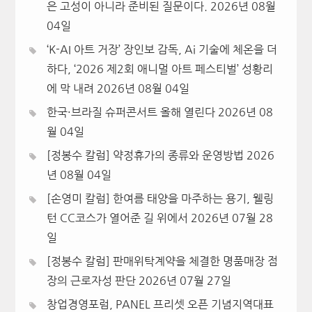
은 고성이 아니라 준비된 질문이다.
2026년 08월
04일
‘K-AI 아트 거장’ 장인보 감독, Ai 기술에 체온을 더
하다, ‘2026 제2회 애니멀 아트 페스티벌’ 성황리
에 막 내려
2026년 08월 04일
한국·브라질 슈퍼콘서트 올해 열린다
2026년 08
월 04일
[정봉수 칼럼] 약정휴가의 종류와 운영방법
2026
년 08월 04일
[손영미 칼럼] 한여름 태양을 마주하는 용기, 웰링
턴 CC코스가 열어준 길 위에서
2026년 07월 28
일
[정봉수 칼럼] 판매위탁계약을 체결한 명품매장 점
장의 근로자성 판단
2026년 07월 27일
창업경영포럼, PANEL 프리셋 오픈 기념지역대표