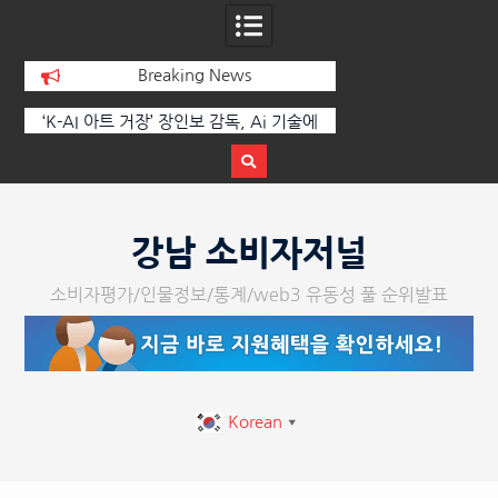
Breaking News
 부
‘K-AI 아트 거장’ 장인보 감독, Ai 기술에
한국·브라질 슈퍼콘서
이
체온을 더하다, ‘2026 제2회 애니멀 아트
페스티벌’ 성황리에 막 내려
강남 소비자저널
소비자평가/인물정보/통계/web3 유동성 풀 순위발표
Korean
▼