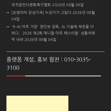
국직장인다문화축구협회
2026년 08월 06일
[손영미의 감성가곡] 누군가가 그립다
2026년 08월
04일
'K-AI 아트 거장' 장인보 감독, Ai 기술에 체온을 더
하다, '2026 제2회 애니멀 아트 페스티벌' 성황리에
막 내려
2026년 08월 04일
플랫폼 개설, 홍보 협찬 : 010-3035-
3100