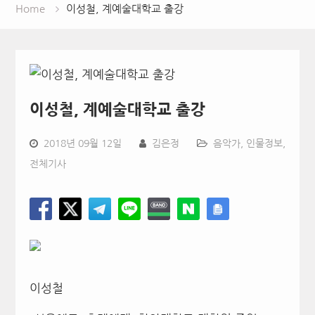
Home
이성철, 계예술대학교 출강
이성철, 계예술대학교 출강
2018년 09월 12일
김은정
음악가
,
인물정보
,
전체기사
이성철