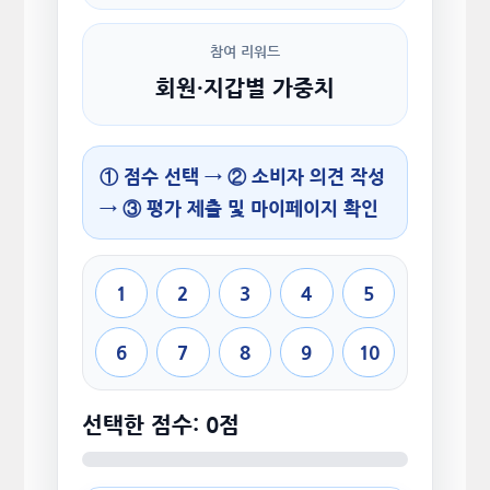
참여 리워드
회원·지갑별 가중치
① 점수 선택 → ② 소비자 의견 작성
→ ③ 평가 제출 및 마이페이지 확인
1
2
3
4
5
6
7
8
9
10
선택한 점수: 0점