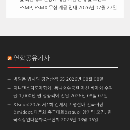
ESMP, ESMX 무상 제공 안내
2026년 07월 27일
연합공유기사
박영동 법사의 경전산책 65
2026년 08월 08일
지니댄스지도자협회, 동백호수공원 자선 바자회 수익
금 1,000만 원 성황리에 전달
2026년 08월 07일
&lsquo;2026 제1회 김제시 지평선배 전국직장
&middot;다문화 축구대회&rsquo; 참가팀 모집, 한
국직장인다문화축구협회
2026년 08월 06일