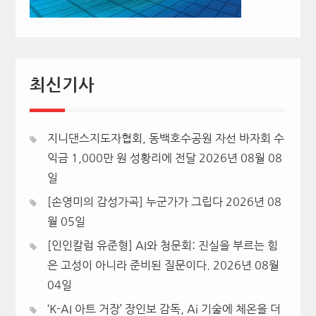
최신기사
지니댄스지도자협회, 동백호수공원 자선 바자회 수
익금 1,000만 원 성황리에 전달
2026년 08월 08
일
[손영미의 감성가곡] 누군가가 그립다
2026년 08
월 05일
[인인칼럼 유준형] AI와 청문회: 진실을 부르는 힘
은 고성이 아니라 준비된 질문이다.
2026년 08월
04일
‘K-AI 아트 거장’ 장인보 감독, Ai 기술에 체온을 더