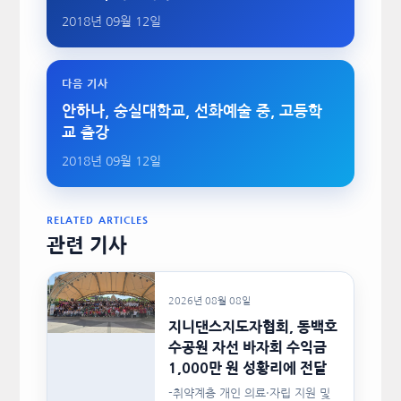
2018년 09월 12일
다음 기사
안하나, 숭실대학교, 선화예술 중, 고등학
교 출강
2018년 09월 12일
RELATED ARTICLES
관련 기사
2026년 08월 08일
지니댄스지도자협회, 동백호
수공원 자선 바자회 수익금
1,000만 원 성황리에 전달
-취약계층 개인 의료·자립 지원 및