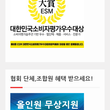
협회 단체,조합원 혜택 받으세요!