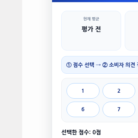
현재 평균
평가 전
① 점수 선택 → ② 소비자 의견
1
2
6
7
선택한 점수: 0점