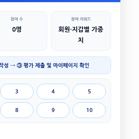
참여 수
참여 리워드
0명
회원·지갑별 가중
치
 작성 → ③ 평가 제출 및 마이페이지 확인
3
4
5
8
9
10