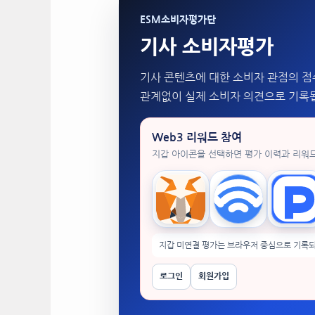
ESM소비자평가단
기사 소비자평가
기사 콘텐츠에 대한 소비자 관점의 점
관계없이 실제 소비자 의견으로 기록
Web3 리워드 참여
지갑 아이콘을 선택하면 평가 이력과 리워
MetaMask
WalletConnect
Tok
지갑 미연결 평가는 브라우저 중심으로 기록되
로그인
회원가입