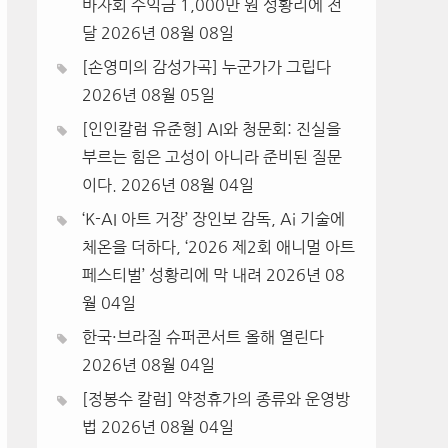
바자회 수익금 1,000만 원 성황리에 전
달
2026년 08월 08일
[손영미의 감성가곡] 누군가가 그립다
2026년 08월 05일
[인인칼럼 유준형] AI와 청문회: 진실을
부르는 힘은 고성이 아니라 준비된 질문
이다.
2026년 08월 04일
‘K-AI 아트 거장’ 장인보 감독, Ai 기술에
체온을 더하다, ‘2026 제2회 애니멀 아트
페스티벌’ 성황리에 막 내려
2026년 08
월 04일
한국·브라질 슈퍼콘서트 올해 열린다
2026년 08월 04일
[정봉수 칼럼] 약정휴가의 종류와 운영방
법
2026년 08월 04일