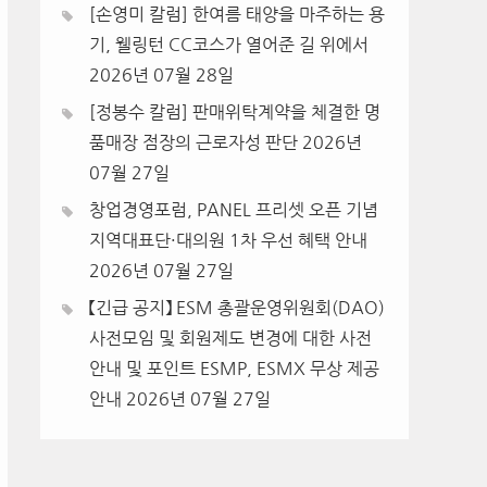
[손영미 칼럼] 한여름 태양을 마주하는 용
기, 웰링턴 CC코스가 열어준 길 위에서
2026년 07월 28일
[정봉수 칼럼] 판매위탁계약을 체결한 명
품매장 점장의 근로자성 판단
2026년
07월 27일
창업경영포럼, PANEL 프리셋 오픈 기념
지역대표단·대의원 1차 우선 혜택 안내
2026년 07월 27일
【긴급 공지】 ESM 총괄운영위원회(DAO)
사전모임 및 회원제도 변경에 대한 사전
안내 및 포인트 ESMP, ESMX 무상 제공
안내
2026년 07월 27일