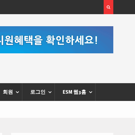
 체온을 더하다,
한국·브라질 슈퍼콘서트 올해 열린다
리에 막 내려
회원
로그인
ESM 웹3홈