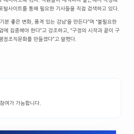
포털사이트를 통해 필요한 기사들을 직접 검색하고 있다
.
기분 좋은 변화
,
품격 있는 강남
’
을 만든다
”
며
“
불필요한
업에 집중해야 한다
”
고 강조하고
, “
구정의 시작과 끝이 구
는 행정조직문화를 만들겠다
”
고 말했다
.
 참여가 가능합니다.