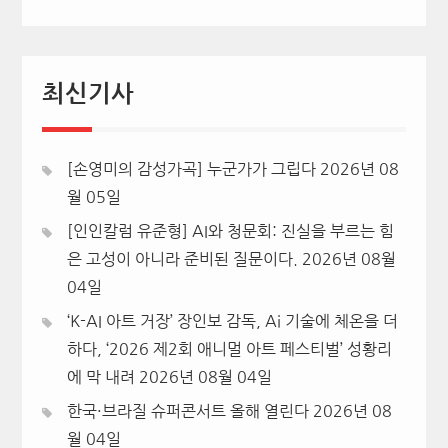
최신기사
[손영미의 감성가곡] 누군가가 그립다
2026년 08
월 05일
[인인칼럼 유준형] AI와 청문회: 진실을 부르는 힘
은 고성이 아니라 준비된 질문이다.
2026년 08월
04일
‘K-AI 아트 거장’ 장인보 감독, Ai 기술에 체온을 더
하다, ‘2026 제2회 애니멀 아트 페스티벌’ 성황리
에 막 내려
2026년 08월 04일
한국·브라질 슈퍼콘서트 올해 열린다
2026년 08
월 04일