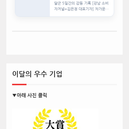
달군 5일간의 감동 기록 [강남 소비
자저널=김은정 대표기자] 차가운
인공지능(AI)…
이달의 우수 기업
▼아래 사진 클릭