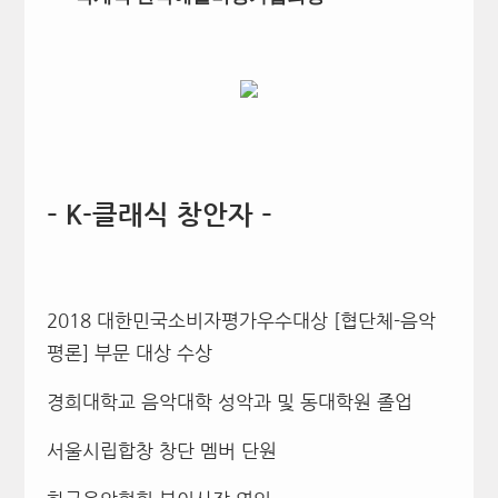
– K-클래식 창안자 –
2018 대한민국소비자평가우수대상 [협단체-음악
평론] 부문 대상 수상
경희대학교 음악대학 성악과 및 동대학원 졸업
서울시립합창 창단 멤버 단원