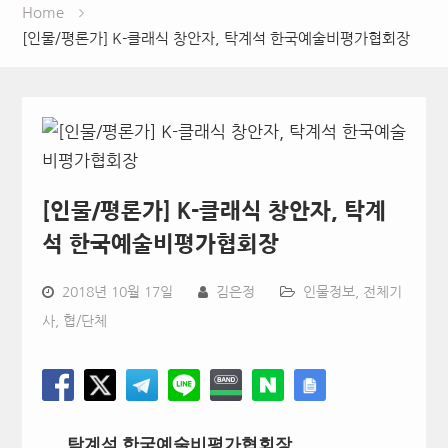
Home
[인물/평론가] K-클래식 창안자, 탁계석 한국예술비평가협회장
[인물/평론가] K-클래식 창안자, 탁계
석 한국예술비평가협회장
2018년 10월 17일
김은정
인물정보
,
전체기
사
,
협/단체
탁계석 한국예술비평가협회장