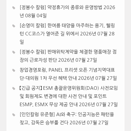
[정봉수 칼럼] 약정휴가의 종류와 운영방법
2026
년 08월 04일
[손영미 칼럼] 한여름 태양을 마주하는 용기, 웰링
턴 CC코스가 열어준 길 위에서
2026년 07월 28
일
[정봉수 칼럼] 판매위탁계약을 체결한 명품매장 점
장의 근로자성 판단
2026년 07월 27일
창업경영포럼, PANEL 프리셋 오픈 기념지역대표
단·대의원 1차 우선 혜택 안내
2026년 07월 27일
【긴급 공지】 ESM 총괄운영위원회(DAO) 사전모임
및 회원제도 변경에 대한 사전 안내 및 포인트
ESMP, ESMX 무상 제공 안내
2026년 07월 27일
[인인칼럼 유준형] AI와 축구: 인공지능은 패턴을
찾고, 감독은 승부를 건다
2026년 07월 27일