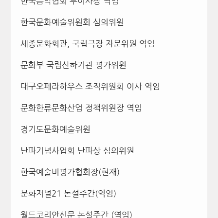
한국음악협회 부이사장 역임
한국문화예술위원회 심의위원
세종문화회관, 국립극장 자문위원 역임
문화부 국립산하기관 평가위원
대구오페라하우스 조직위원회 이사 역임
문화한류문화산업 정책위원장 역임
경기도문화예술위원
난파기념사업회 난파상 심의위원
한국예술비평가협회장(현재)
문화저널21 논설주간(역임)
월드코리안신문 논설주간 (역임)