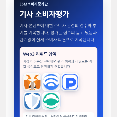
ESM소비자평가단
기사 소비자평가
기사 콘텐츠에 대한 소비자 관점의 점수와 후
기를 기록합니다. 평가는 점수의 높고 낮음과
관계없이 실제 소비자 의견으로 기록됩니다.
Web3 리워드 참여
지갑 아이콘을 선택하면 평가 이력과 리워드를 지
갑 중심으로 안전하게 연결합니다.
MetaMask
WalletConnect
TokenPocket
Trust Wallet
imToken
지갑 미연결 평가는 브라우저 중심으로 기록되며,