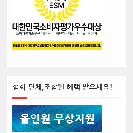
협회 단체,조합원 혜택 받으세요!