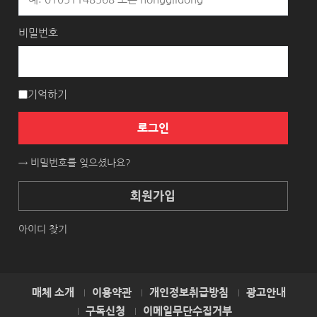
비밀번호
기억하기
로그인
→ 비밀번호를 잊으셨나요?
회원가입
아이디 찾기
매체 소개
이용약관
개인정보취급방침
광고안내
구독신청
이메일무단수집거부