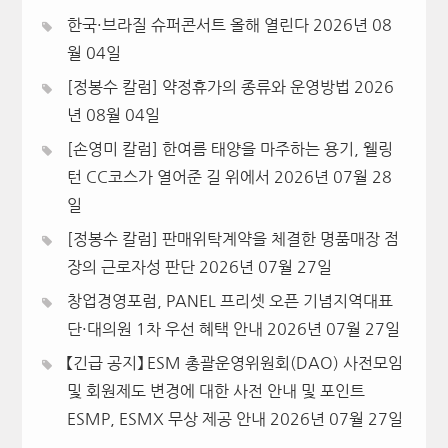
한국·브라질 슈퍼콘서트 올해 열린다
2026년 08
월 04일
[정봉수 칼럼] 약정휴가의 종류와 운영방법
2026
년 08월 04일
[손영미 칼럼] 한여름 태양을 마주하는 용기, 웰링
턴 CC코스가 열어준 길 위에서
2026년 07월 28
일
[정봉수 칼럼] 판매위탁계약을 체결한 명품매장 점
장의 근로자성 판단
2026년 07월 27일
창업경영포럼, PANEL 프리셋 오픈 기념지역대표
단·대의원 1차 우선 혜택 안내
2026년 07월 27일
【긴급 공지】 ESM 총괄운영위원회(DAO) 사전모임
및 회원제도 변경에 대한 사전 안내 및 포인트
ESMP, ESMX 무상 제공 안내
2026년 07월 27일