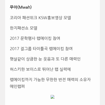
무아(Mwah)
코리아 패션위크 KSW홍보영상 모델
한지패션쇼 모델
2017 문학행사 랩메이킹 참여
2017 걸그룹 타이틀곡 랩메이킹 참여
햇살같이 상큼한 눈 웃음과 또 다른 매력인
허스키한 보이스로 뛰어난 랩 실력에
랩메이킹까지 가능한 무한한 반전 매력의 소유자
메인랩퍼