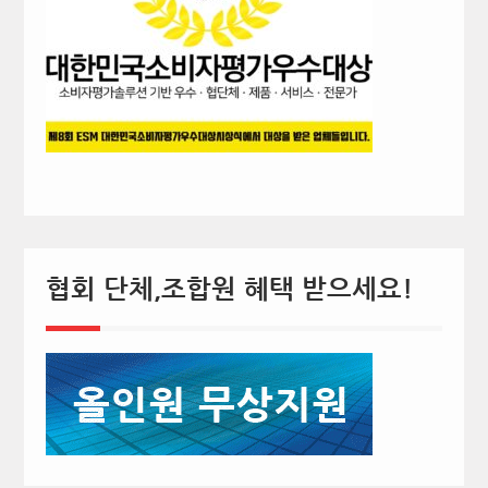
협회 단체,조합원 혜택 받으세요!