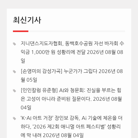
최신기사
지니댄스지도자협회, 동백호수공원 자선 바자회 수
익금 1,000만 원 성황리에 전달
2026년 08월 08
일
[손영미의 감성가곡] 누군가가 그립다
2026년 08
월 05일
[인인칼럼 유준형] AI와 청문회: 진실을 부르는 힘
은 고성이 아니라 준비된 질문이다.
2026년 08월
04일
‘K-AI 아트 거장’ 장인보 감독, Ai 기술에 체온을 더
하다, ‘2026 제2회 애니멀 아트 페스티벌’ 성황리
에 막 내려
2026년 08월 04일