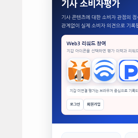
기사 소비자평가
기사 콘텐츠에 대한 소비자 관점의 점
관계없이 실제 소비자 의견으로 기록
Web3 리워드 참여
지갑 아이콘을 선택하면 평가 이력과 리워
MetaMask
WalletConnect
Tok
지갑 미연결 평가는 브라우저 중심으로 기록되
로그인
회원가입