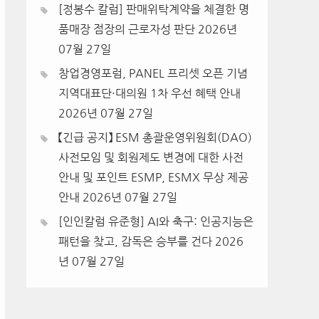
[정봉수 칼럼] 판매위탁계약을 체결한 명
품매장 점장의 근로자성 판단
2026년
07월 27일
창업경영포럼, PANEL 프리셋 오픈 기념
지역대표단·대의원 1차 우선 혜택 안내
2026년 07월 27일
【긴급 공지】 ESM 총괄운영위원회(DAO)
사전모임 및 회원제도 변경에 대한 사전
안내 및 포인트 ESMP, ESMX 무상 제공
안내
2026년 07월 27일
[인인칼럼 유준형] AI와 축구: 인공지능은
패턴을 찾고, 감독은 승부를 건다
2026
년 07월 27일