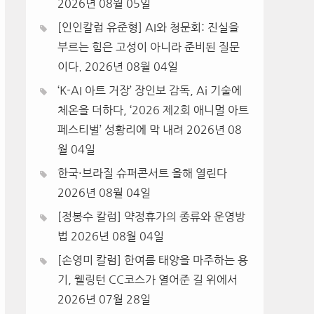
2026년 08월 05일
[인인칼럼 유준형] AI와 청문회: 진실을
부르는 힘은 고성이 아니라 준비된 질문
이다.
2026년 08월 04일
‘K-AI 아트 거장’ 장인보 감독, Ai 기술에
체온을 더하다, ‘2026 제2회 애니멀 아트
페스티벌’ 성황리에 막 내려
2026년 08
월 04일
한국·브라질 슈퍼콘서트 올해 열린다
2026년 08월 04일
[정봉수 칼럼] 약정휴가의 종류와 운영방
법
2026년 08월 04일
[손영미 칼럼] 한여름 태양을 마주하는 용
기, 웰링턴 CC코스가 열어준 길 위에서
2026년 07월 28일