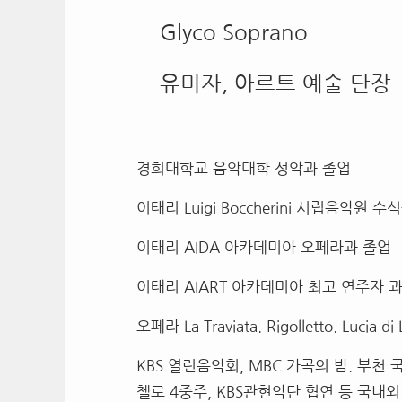
Glyco Soprano
유미자, 아르트 예술 단장
경희대학교 음악대학 성악과 졸업
이태리 Luigi Boccherini 시립음악원 수
이태리 AIDA 아카데미아 오페라과 졸업
이태리 AIART 아카데미아 최고 연주자 
오페라 La Traviata. Rigolletto. Luci
KBS 열린음악회, MBC 가곡의 밤. 부
첼로 4중주, KBS관현악단 협연 등 국내