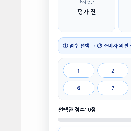
현재 평균
평가 전
① 점수 선택 → ② 소비자 의견
1
2
6
7
선택한 점수: 0점