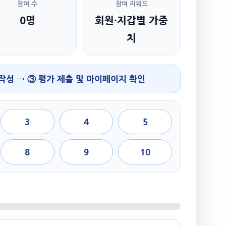
참여 수
참여 리워드
0명
회원·지갑별 가중
치
 작성 → ③ 평가 제출 및 마이페이지 확인
3
4
5
8
9
10