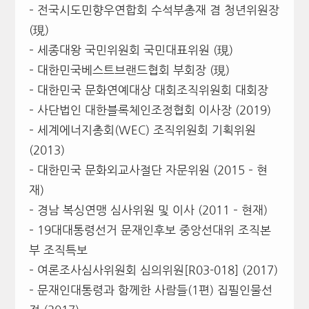
– 전국시도민향우연합회 수석부총재 겸 청년위원장
(現)
– 세종대왕 국민위원회 국민대표위원 (現)
– 대한민국베스트브랜드협회 부회장 (現)
– 대한민국 문화연예대상 대회조직위원회 대회장
– 사단법인 대한블록체인조정협회 이사장 (2019)
– 세계에너지총회(WEC) 조직위원회 기획위원
(2013)
– 대한민국 문화외교사절단 자문위원 (2015 – 현
재)
– 경남 복싱연맹 심사위원 및 이사 (2011 – 현재)
– 19대대통령선거 문재인후보 중앙선대위 조직본
부 조직특보
– 여론조사심사위원회 심의위원[R03-018] (2017)
– 문재인대통령과 함께한 사람들(1편) 집필인물선