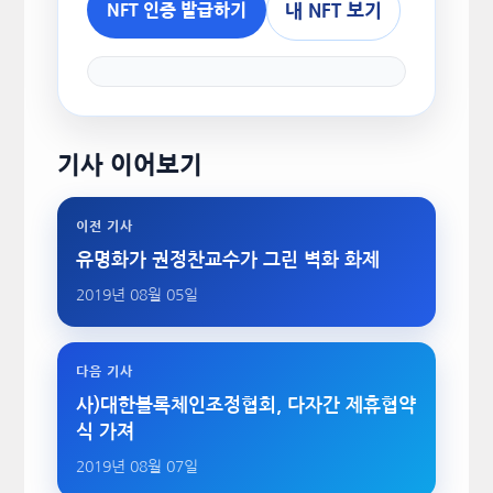
내 NFT 보기
NFT 인증 발급하기
기사 이어보기
이전 기사
유명화가 권정찬교수가 그린 벽화 화제
2019년 08월 05일
다음 기사
사)대한블록체인조정협회, 다자간 제휴협약
식 가져
2019년 08월 07일