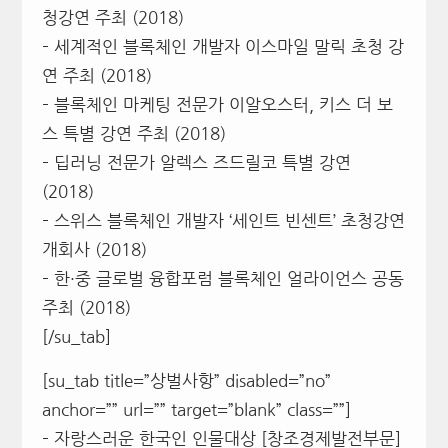
청강연 주최 (2018)
– 세계적인 블록체인 개발자 이스마일 말릭 초청 강
연 주최 (2018)
– 블록체인 마케팅 전문가 이알오스터, 키스 더 보
스 특별 강연 주최 (2018)
– 딥러닝 전문가 알렉스 즈드릴코 특별 강연
(2018)
– 스위스 블록체인 개발자 ‘세인트 빈센트’ 초청강연
개회사 (2018)
– 한·중 글로벌 융합포럼 블록체인 얼라이언스 공동
주최 (2018)
[/su_tab]
[su_tab title=”상벌사항” disabled=”no”
anchor=”” url=”” target=”blank” class=””]
– 자랑스러운 한국인 인물대상 [창조경제발전부문]