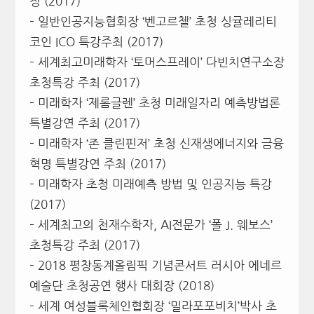
정 (2017)
– 일반인공지능협회장 ‘벤고르첼’ 초청 싱귤레리티
코인 ICO 특강주최 (2017)
– 세계최고미래학자 ‘토머스프레이’ 다빈치연구소장
초청특강 주최 (2017)
– 미래학자 ‘제롬글렌’ 초청 미래일자리 예측방법론
특별강연 주최 (2017)
– 미래학자 ‘존 클린핀저’ 초청 신재생에너지와 금융
혁명 특별강연 주최 (2017)
– 미래학자 초청 미래예측 방법 및 인공지능 특강
(2017)
– 세계최고의 천재수학자, AI전문가 ‘폴 J. 웨보스’
초청특강 주최 (2017)
– 2018 평창동계올림픽 기념콘서트 러시아 에네르
예술단 초청공연 행사 대회장 (2018)
– 세계 여성블록체인협회장 ‘밀라포포비치’박사 초