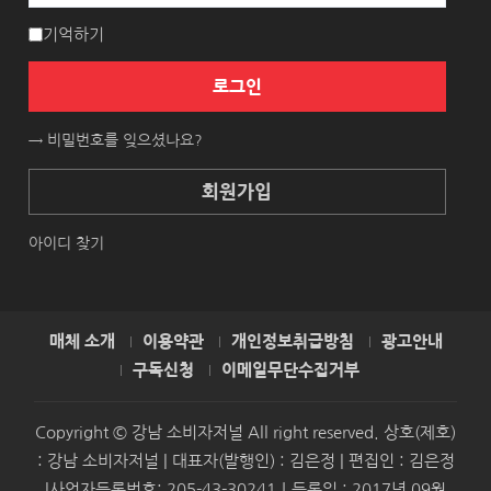
기억하기
로그인
→ 비밀번호를 잊으셨나요?
회원가입
아이디 찾기
매체 소개
이용약관
개인정보취급방침
광고안내
구독신청
이메일무단수집거부
Copyright © 강남 소비자저널 All right reserved. 상호(제호)
: 강남 소비자저널 | 대표자(발행인) : 김은정 | 편집인 : 김은정
|사업자등록번호: 205-43-30241｜등록일 : 2017년 09월