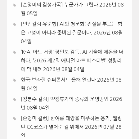
[손영미의 감성가곡] 누군가가 그립다
2026년 08
월 05일
[인인칼럼 유준형] AI와 청문회: 진실을 부르는 힘
은 고성이 아니라 준비된 질문이다.
2026년 08월
04일
‘K-AI 아트 거장’ 장인보 감독, Ai 기술에 체온을 더
하다, ‘2026 제2회 애니멀 아트 페스티벌’ 성황리
에 막 내려
2026년 08월 04일
한국·브라질 슈퍼콘서트 올해 열린다
2026년 08
월 04일
[정봉수 칼럼] 약정휴가의 종류와 운영방법
2026
년 08월 04일
[손영미 칼럼] 한여름 태양을 마주하는 용기, 웰링
턴 CC코스가 열어준 길 위에서
2026년 07월 28
일