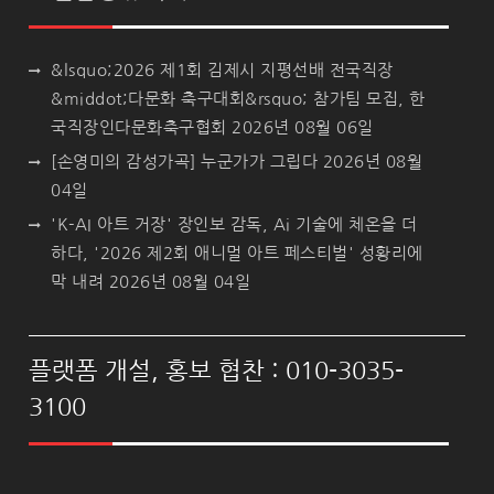
&lsquo;2026 제1회 김제시 지평선배 전국직장
&middot;다문화 축구대회&rsquo; 참가팀 모집, 한
국직장인다문화축구협회
2026년 08월 06일
[손영미의 감성가곡] 누군가가 그립다
2026년 08월
04일
'K-AI 아트 거장' 장인보 감독, Ai 기술에 체온을 더
하다, '2026 제2회 애니멀 아트 페스티벌' 성황리에
막 내려
2026년 08월 04일
플랫폼 개설, 홍보 협찬 : 010-3035-
3100