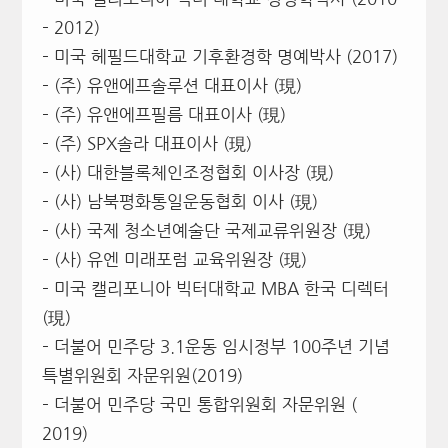
– 2012)
– 미국 헤필드대학교 기후환경학 명예박사 (2017)
– (주) 유앤에프솔루션 대표이사 (現)
– (주) 유앤에프필름 대표이사 (現)
– (주) SPX솔라 대표이사 (現)
– (사) 대한블록체인조정협회 이사장 (現)
– (사) 남북평화통일운동협회 이사 (現)
– (사) 국제 청소년예술단 국제교류위원장 (現)
– (사) 유엔 미래포럼 교육위원장 (現)
– 미국 캘리포니아 빅터대학교 MBA 한국 디렉터
(現)
– 더불어 민주당 3.1운동 임시정부 100주년 기념
특별위원회 자문위원(2019)
– 더불어 민주당 국민 통합위원회 자문위원 (
2019)