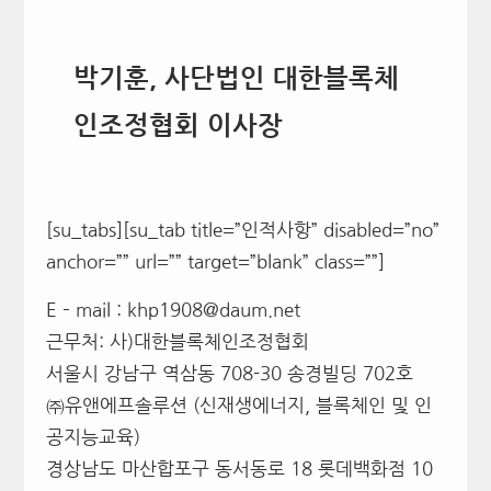
박기훈, 사단법인 대한블록체
인조정협회 이사장
[su_tabs][su_tab title=”인적사항” disabled=”no”
anchor=”” url=”” target=”blank” class=””]
E – mail : khp1908@daum.net
근무처: 사)대한블록체인조정협회
서울시 강남구 역삼동 708-30 송경빌딩 702호
㈜유앤에프솔루션 (신재생에너지, 블록체인 및 인
공지능교육)
경상남도 마산합포구 동서동로 18 롯데백화점 10