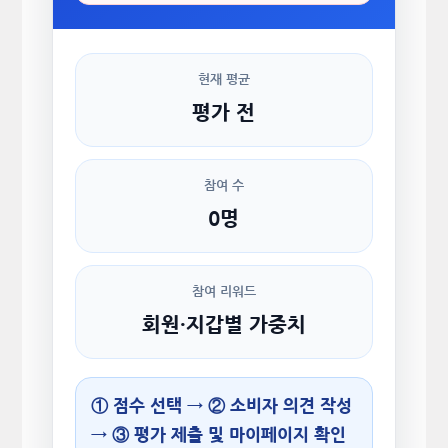
현재 평균
평가 전
참여 수
0명
참여 리워드
회원·지갑별 가중치
① 점수 선택 → ② 소비자 의견 작성
→ ③ 평가 제출 및 마이페이지 확인