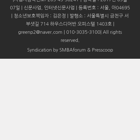
07일 | 신문사업, 인터넷신문사업 | 등록번호 : 서울, 아04695
| 청소년보호책임자 : 김은정 | 발행소 : 서울특별시 금천구 서
부샛길 714 하우스디어반 오피스텔 1403호 |
greenp2@naver.com | 010-3035-3100| All rights
reserved.
Syndication by
SMBAforum & Presscoop