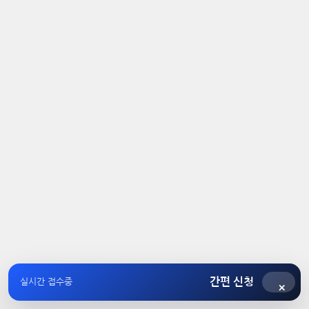
간편 신청
실시간 접수중
×