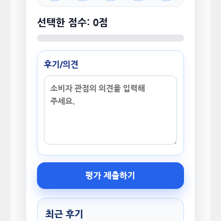
선택한 점수: 0점
후기/의견
평가 제출하기
최근 후기