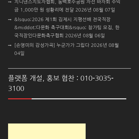
지니댄스지도자협회, 동백호수공원 자선 바자회 수익
금 1,000만 원 성황리에 전달
2026년 08월 07일
&lsquo;2026 제1회 김제시 지평선배 전국직장
&middot;다문화 축구대회&rsquo; 참가팀 모집, 한
국직장인다문화축구협회
2026년 08월 06일
[손영미의 감성가곡] 누군가가 그립다
2026년 08월
04일
플랫폼 개설, 홍보 협찬 : 010-3035-
3100