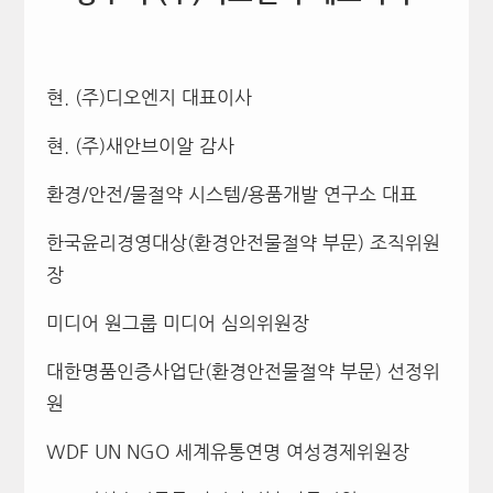
현
. (
주
)
디오엔지 대표이사
현
. (
주
)
새안브이알 감사
환경
/
안전
/
물절약 시스템
/
용품개발 연구소 대표
한국윤리경영대상
(
환경안전물절약 부문
)
조직위원
장
미디어 원그룹 미디어 심의위원장
대한명품인증사업단
(
환경안전물절약 부문
)
선정위
원
WDF UN NGO
세계유통연명 여성경제위원장