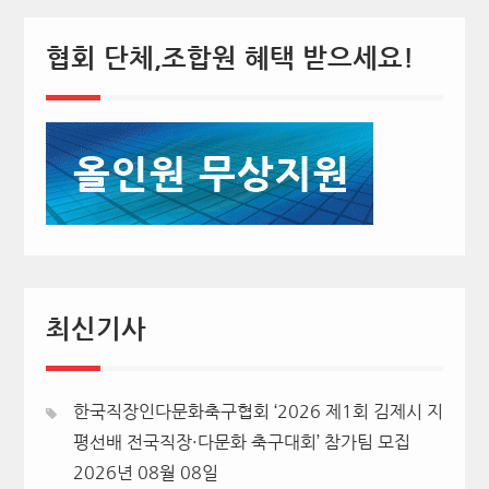
협회 단체,조합원 혜택 받으세요!
최신기사
한국직장인다문화축구협회 ‘2026 제1회 김제시 지
평선배 전국직장·다문화 축구대회’ 참가팀 모집
2026년 08월 08일