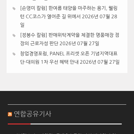
[손영미 칼럼] 한여름 태양을 마주하는 용기, 웰링
턴 CC코스가 열어준 길 위에서
2026년 07월 28
일
[정봉수 칼럼] 판매위탁계약을 체결한 명품매장 점
장의 근로자성 판단
2026년 07월 27일
창업경영포럼, PANEL 프리셋 오픈 기념지역대표
단·대의원 1차 우선 혜택 안내
2026년 07월 27일
연합공유기사