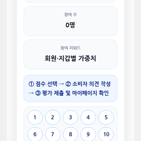
참여 수
0명
참여 리워드
회원·지갑별 가중치
① 점수 선택 → ② 소비자 의견 작성
→ ③ 평가 제출 및 마이페이지 확인
1
2
3
4
5
6
7
8
9
10