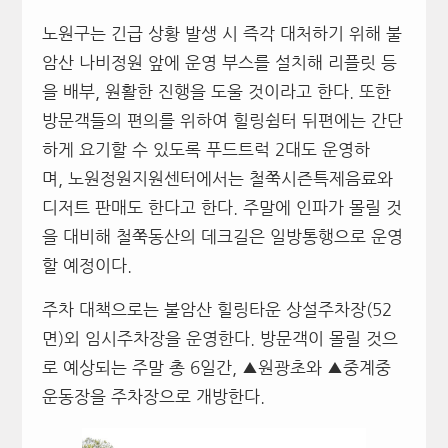
노원구는 긴급 상황 발생 시 즉각 대처하기 위해 불
암산 나비정원 앞에 운영 부스를 설치해 리플릿 등
을 배부, 원활한 진행을 도울 것이라고 한다. 또한
방문객들의 편의를 위하여 힐링쉼터 뒤편에는 간단
하게 요기할 수 있도록 푸드트럭 2대도 운영하
며, 노원정원지원센터에서는 철쭉시즌특제음료와
디저트 판매도 한다고 한다. 주말에 인파가 몰릴 것
을 대비해 철쭉동산의 데크길은 일방통행으로 운영
할 예정이다.
주차 대책으로는 불암산 힐링타운 상설주차장(52
면)외 임시주차장을 운영한다. 방문객이 몰릴 것으
로 예상되는 주말 총 6일간, ▲원광초와 ▲중계중
운동장을 주차장으로 개방한다.