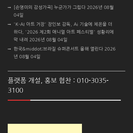
[손영미의 감성가곡] 누군가가 그립다
2026년 08월
04일
'K-AI 아트 거장' 장인보 감독, Ai 기술에 체온을 더
하다, '2026 제2회 애니멀 아트 페스티벌' 성황리에
막 내려
2026년 08월 04일
한국&middot;브라질 슈퍼콘서트 올해 열린다
2026
년 08월 04일
플랫폼 개설, 홍보 협찬 : 010-3035-
3100