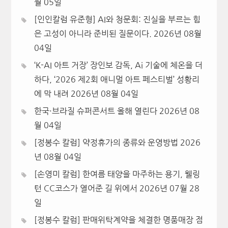
월 05일
[인인칼럼 유준형] AI와 청문회: 진실을 부르는 힘
은 고성이 아니라 준비된 질문이다.
2026년 08월
04일
‘K-AI 아트 거장’ 장인보 감독, Ai 기술에 체온을 더
하다, ‘2026 제2회 애니멀 아트 페스티벌’ 성황리
에 막 내려
2026년 08월 04일
한국·브라질 슈퍼콘서트 올해 열린다
2026년 08
월 04일
[정봉수 칼럼] 약정휴가의 종류와 운영방법
2026
년 08월 04일
[손영미 칼럼] 한여름 태양을 마주하는 용기, 웰링
턴 CC코스가 열어준 길 위에서
2026년 07월 28
일
[정봉수 칼럼] 판매위탁계약을 체결한 명품매장 점