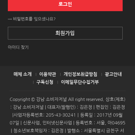
로그인
→ 비밀번호를 잊으셨나요?
회원가입
아이디 찾기
매체 소개
이용약관
개인정보취급방침
광고안내
구독신청
이메일무단수집거부
Copyright © 강남 소비자저널 All right reserved. 상호(제호)
: 강남 소비자저널 | 대표자(발행인) : 김은정 | 편집인 : 김은정
|사업자등록번호: 205-43-30241｜등록일 : 2017년 09월
07일 | 신문사업, 인터넷신문사업 | 등록번호 : 서울, 아04695
| 청소년보호책임자 : 김은정 | 발행소 : 서울특별시 금천구 서