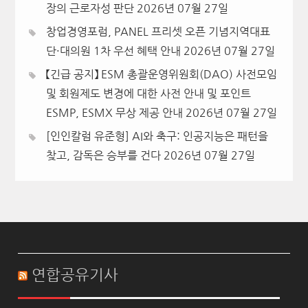
장의 근로자성 판단
2026년 07월 27일
창업경영포럼, PANEL 프리셋 오픈 기념지역대표
단·대의원 1차 우선 혜택 안내
2026년 07월 27일
【긴급 공지】 ESM 총괄운영위원회(DAO) 사전모임
및 회원제도 변경에 대한 사전 안내 및 포인트
ESMP, ESMX 무상 제공 안내
2026년 07월 27일
[인인칼럼 유준형] AI와 축구: 인공지능은 패턴을
찾고, 감독은 승부를 건다
2026년 07월 27일
연합공유기사