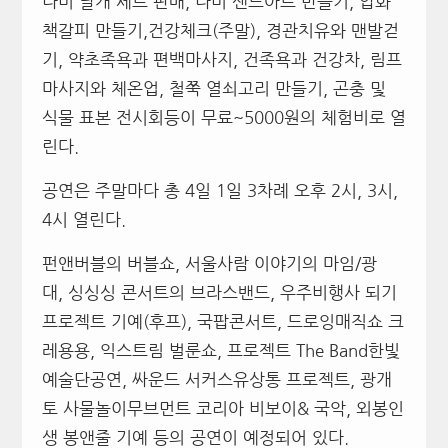
나비 날개 세트 판매, 나비 샌드아트 만들기, 압화
책갈피 만들기,건강체크(주말), 경관치유와 맨발걷
기, 약초족욕과 편백마사지, 건족욕과 건강차, 림프
마사지와 체온업, 철쭉 열쇠고리 만들기, 곤충 및
식물 표본 전시회등이 무료~5000원의 체험비로 열
린다.
공연은 주말마다 총 4일 1일 3차례 오후 2시, 3시,
4시 열린다.
펀앤버블의 버블쇼, 서울사람 이야기의 마임/광
대, 싱싱싱 콘서트의 브라스밴드, 우주비행사 되기
프로젝트 기예(후프), 국팝콘서트, 드로잉매직쇼 크
레용용, 익스트림 벌룬쇼, 프로젝트 The Band한빛
예술단공연, 싸운드 서커스유상통 프로젝트, 광개
토 사물놀이무브먼트 코리아 비보이& 국악, 외봉인
생 봉앤줄 기예 등의 공연이 예정되어 있다.