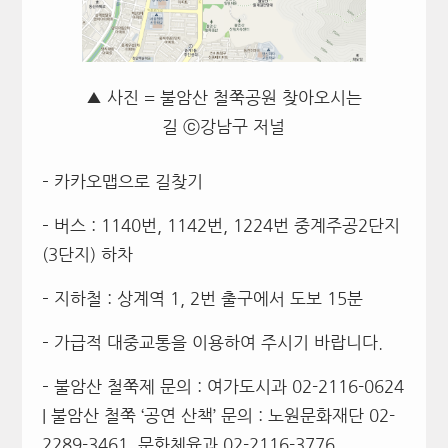
▲ 사진 = 불암산 철쭉공원 찾아오시는
길 ⓒ강남구 저널
– 카카오맵으로 길찾기
– 버스 : 1140번, 1142번, 1224번 중계주공2단지
(3단지) 하차
– 지하철 : 상계역 1, 2번 출구에서 도보 15분
– 가급적 대중교통을 이용하여 주시기 바랍니다.
– 불암산 철쭉제 문의 : 여가도시과 02-2116-0624
| 불암산 철쭉 ‘공연 산책’ 문의 : 노원문화재단 02-
2289-3461, 문화체육과 02-2116-3776