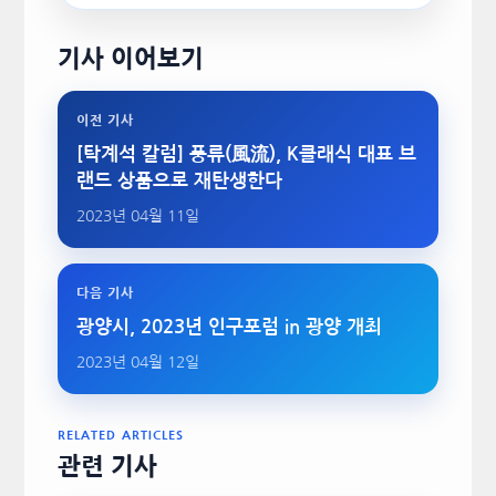
기사 이어보기
이전 기사
[탁계석 칼럼] 풍류(風流), K클래식 대표 브
랜드 상품으로 재탄생한다
2023년 04월 11일
다음 기사
광양시, 2023년 인구포럼 in 광양 개최
2023년 04월 12일
RELATED ARTICLES
관련 기사