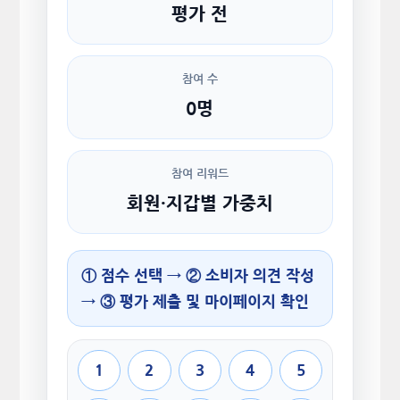
평가 전
참여 수
0명
참여 리워드
회원·지갑별 가중치
① 점수 선택 → ② 소비자 의견 작성
→ ③ 평가 제출 및 마이페이지 확인
1
2
3
4
5