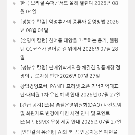
한국·브라질 슈퍼콘서트 올해 열린다
2026년 08
월 04일
[정봉수 칼럼] 약정휴가의 종류와 운영방법
2026
년 08월 04일
[손영미 칼럼] 한여름 태양을 마주하는 용기, 웰링
턴 CC코스가 열어준 길 위에서
2026년 07월 28
일
[정봉수 칼럼] 판매위탁계약을 체결한 명품매장 점
장의 근로자성 판단
2026년 07월 27일
창업경영포럼, PANEL 프리셋 오픈 기념지역대표
단·대의원 1차 우선 혜택 안내
2026년 07월 27일
【긴급 공지】 ESM 총괄운영위원회(DAO) 사전모임
및 회원제도 변경에 대한 사전 안내 및 포인트
ESMP, ESMX 무상 제공 안내
2026년 07월 27일
[인인칼럼 유준형] AI와 축구: 인공지능은 패턴을