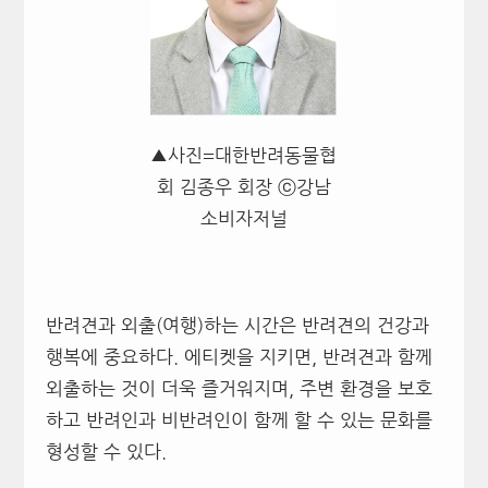
▲사진=대한반려동물협
회 김종우 회장 ⓒ강남
소비자저널
반려견과 외출(여행)하는 시간은 반려견의 건강과
행복에 중요하다. 에티켓을 지키면, 반려견과 함께
외출하는 것이 더욱 즐거워지며, 주변 환경을 보호
하고 반려인과 비반려인이 함께 할 수 있는 문화를
형성할 수 있다.