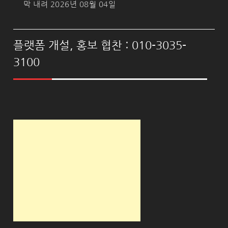
막 내려
2026년 08월 04일
플랫폼 개설, 홍보 협찬 : 010-3035-
3100