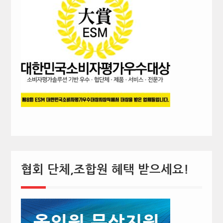
협회 단체,조합원 혜택 받으세요!