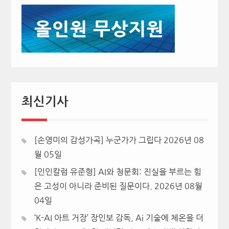
최신기사
[손영미의 감성가곡] 누군가가 그립다
2026년 08
월 05일
[인인칼럼 유준형] AI와 청문회: 진실을 부르는 힘
은 고성이 아니라 준비된 질문이다.
2026년 08월
04일
‘K-AI 아트 거장’ 장인보 감독, Ai 기술에 체온을 더