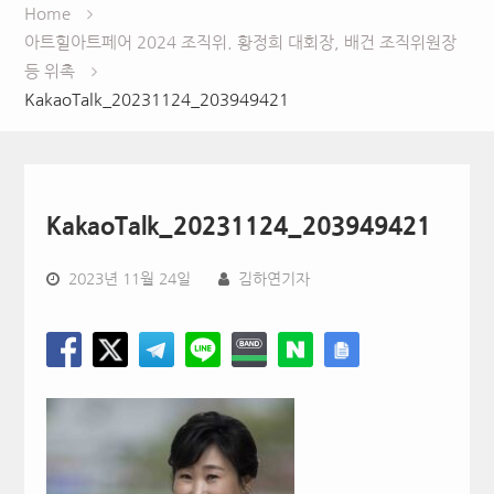
Home
아트힐아트페어 2024 조직위. 황정희 대회장, 배건 조직위원장
등 위촉
KakaoTalk_20231124_203949421
KakaoTalk_20231124_203949421
2023년 11월 24일
김하연기자