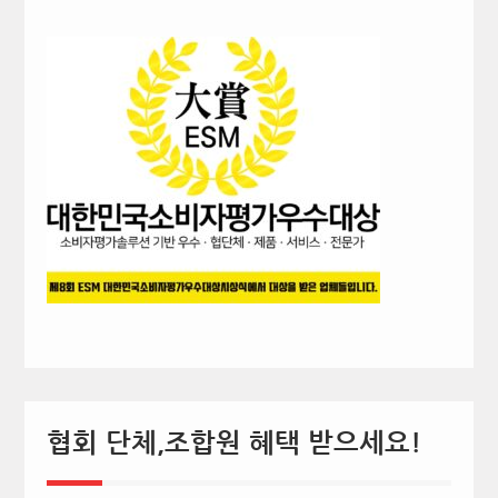
협회 단체,조합원 혜택 받으세요!