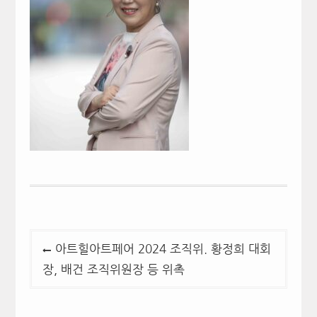
글
아트힐아트페어 2024 조직위. 황정희 대회
탐
장, 배건 조직위원장 등 위촉
색