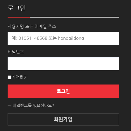
로그인
사용자명 또는 이메일 주소
비밀번호
기억하기
로그인
→ 비밀번호를 잊으셨나요?
회원가입