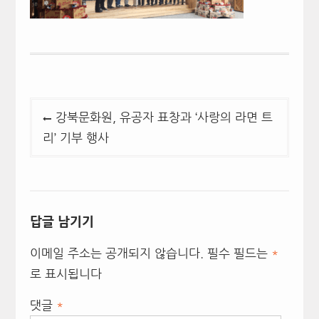
글
강북문화원, 유공자 표창과 ‘사랑의 라면 트
탐
리’ 기부 행사
색
답글 남기기
이메일 주소는 공개되지 않습니다.
필수 필드는
*
로 표시됩니다
댓글
*