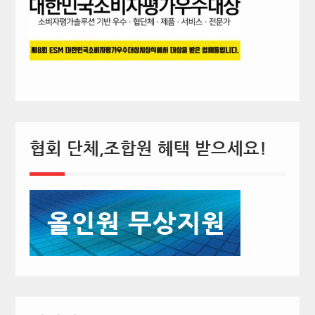
협회 단체,조합원 혜택 받으세요!