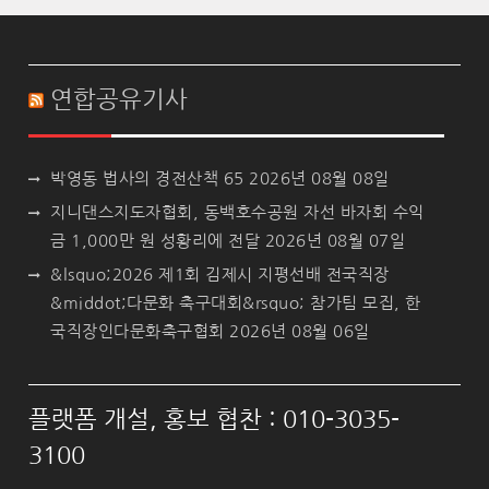
연합공유기사
박영동 법사의 경전산책 65
2026년 08월 08일
지니댄스지도자협회, 동백호수공원 자선 바자회 수익
금 1,000만 원 성황리에 전달
2026년 08월 07일
&lsquo;2026 제1회 김제시 지평선배 전국직장
&middot;다문화 축구대회&rsquo; 참가팀 모집, 한
국직장인다문화축구협회
2026년 08월 06일
플랫폼 개설, 홍보 협찬 : 010-3035-
3100