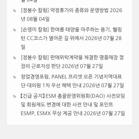
[정봉수 칼럼] 약정휴가의 종류와 운영방법
2026
년 08월 04일
[손영미 칼럼] 한여름 태양을 마주하는 용기, 웰링
턴 CC코스가 열어준 길 위에서
2026년 07월 28
일
[정봉수 칼럼] 판매위탁계약을 체결한 명품매장 점
장의 근로자성 판단
2026년 07월 27일
창업경영포럼, PANEL 프리셋 오픈 기념지역대표
단·대의원 1차 우선 혜택 안내
2026년 07월 27일
【긴급 공지】 ESM 총괄운영위원회(DAO) 사전모임
및 회원제도 변경에 대한 사전 안내 및 포인트
ESMP, ESMX 무상 제공 안내
2026년 07월 27일