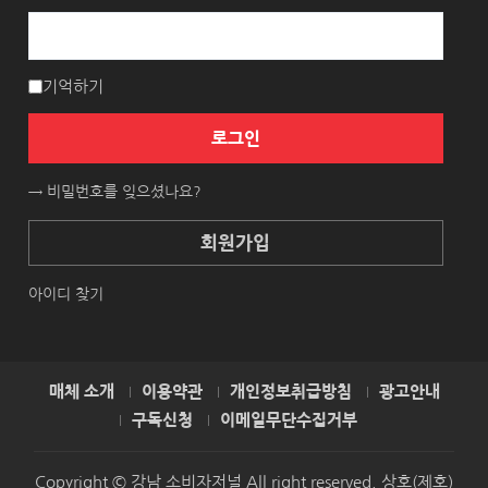
기억하기
로그인
→ 비밀번호를 잊으셨나요?
회원가입
아이디 찾기
매체 소개
이용약관
개인정보취급방침
광고안내
구독신청
이메일무단수집거부
Copyright © 강남 소비자저널 All right reserved. 상호(제호)