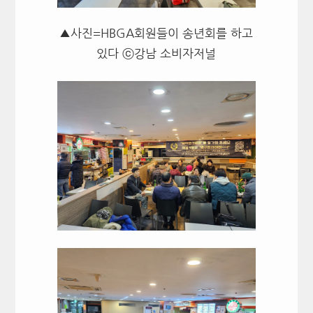
▲사진=HBGA회원들이 송년회를 하고
있다 ⓒ강남 소비자저널