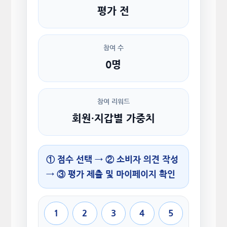
평가 전
참여 수
0명
참여 리워드
회원·지갑별 가중치
① 점수 선택 → ② 소비자 의견 작성
→ ③ 평가 제출 및 마이페이지 확인
1
2
3
4
5