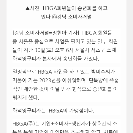
▲사진=HBGA회원들이 송년회를 하고
있다 ⓒ강남 소비자저널
[강남 소비자저널=정현아 기자] HBGA 회원들
중
서울을 중심으로 사업을 펼치고 있는
일부 회원
들이 지난 30일(토) 오후 6시 서울시 서초구 소재
화덕영구피자 본사에서 송년회를 가졌다.
열정적으로 HBGA 사업을 하고 있는 박미수씨가
저물어 가는
2023년을 아쉬워하며
단톡방에 즉흥
적인 제안한 것이 이날 번개 형식으로 송년회를 이
뤄지게 했다.
화덕영구피자는 HBGA의 가맹점이다.
HBGA(주)는 기업+소비자+생산자가 상호간의 소
통을 통해 기업의 이익만을 추구하지 않고, 서로에