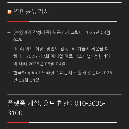
연합공유기사
[손영미의 감성가곡] 누군가가 그립다
2026년 08월
04일
'K-AI 아트 거장' 장인보 감독, Ai 기술에 체온을 더
하다, '2026 제2회 애니멀 아트 페스티벌' 성황리에
막 내려
2026년 08월 04일
한국&middot;브라질 슈퍼콘서트 올해 열린다
2026
년 08월 04일
플랫폼 개설, 홍보 협찬 : 010-3035-
3100