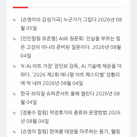
[손영미의 감성가곡] 누군가가 그립다
2026년 08
월 05일
[인인칼럼 유준형] AI와 청문회: 진실을 부르는 힘
은 고성이 아니라 준비된 질문이다.
2026년 08월
04일
‘K-AI 아트 거장’ 장인보 감독, Ai 기술에 체온을 더
하다, ‘2026 제2회 애니멀 아트 페스티벌’ 성황리
에 막 내려
2026년 08월 04일
한국·브라질 슈퍼콘서트 올해 열린다
2026년 08
월 04일
[정봉수 칼럼] 약정휴가의 종류와 운영방법
2026
년 08월 04일
[손영미 칼럼] 한여름 태양을 마주하는 용기, 웰링