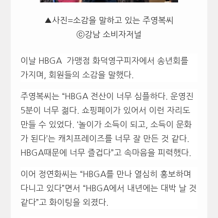
▲사진=소감을 말하고 있는 주영복씨
ⓒ강남 소비자저널
이날
HBGA
가맹점
화덕영구피자에서 송년회를
가지며, 회원들의 소감을 말했다.
주영복씨는 “HBGA 전산이 너무 심플하다. 운영진
5분이 너무 젊다. 쇼핑페이가 있어서 이런 자리도
만들 수 있었다. ‘놀이가 소득이 되고, 소득이 문화
가 된다’는 캐치프레이즈를 너무 잘 만든 것 같다.
HBGA때문에 너무 즐겁다”고 속마음을 피력했다.
이어 정연화씨는 “HBGA를 만나 열심히 홍보하며
다니고 있다”면서 “HBGA에서 내년에는 대박 날 것
같다”고 화이팅을 외졌다.