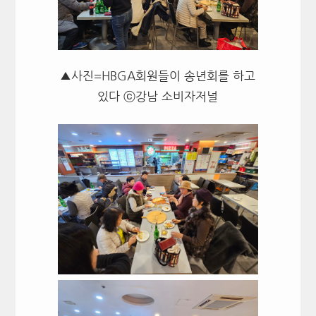
▲사진=HBGA회원들이 송년회를 하고
있다 ⓒ강남 소비자저널