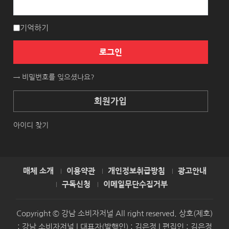
기억하기
로그인
→ 비밀번호를 잊으셨나요?
회원가입
아이디 찾기
매체 소개
이용약관
개인정보취급방침
광고안내
구독신청
이메일무단수집거부
Copyright © 강남 소비자저널 All right reserved. 상호(제호)
: 강남 소비자저널 | 대표자(발행인) : 김은정 | 편집인 : 김은정