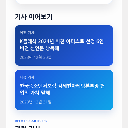
기사 이어보기
이전 기사
K클래식 2024년 비전 아티스트 선정 6인
비전 선언문 낭독해
2023년 12월 30일
다음 기사
한국중소벤처포럼 김세현마케팅본부장 협
업의 가치 말해
2023년 12월 31일
RELATED ARTICLES