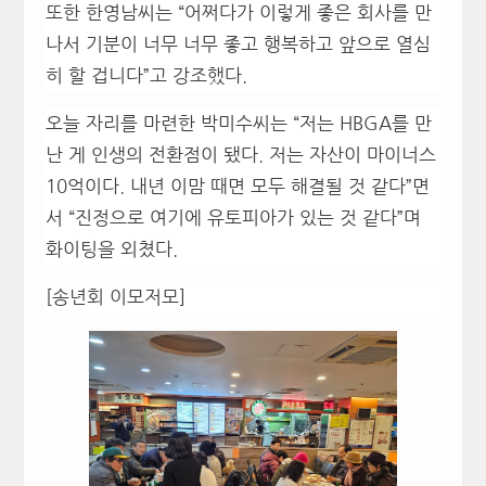
또한 한영남씨는 “어쩌다가 이렇게 좋은 회사를 만
나서 기분이 너무 너무 좋고 행복하고 앞으로 열심
히 할 겁니다”고 강조했다.
오늘 자리를 마련한 박미수씨는 “저는 HBGA를 만
난 게 인생의 전환점이 됐다. 저는 자산이 마이너스
10억이다. 내년 이맘 때면 모두 해결될 것 같다”면
서 “진정으로 여기에 유토피아가 있는 것 같다”며
화이팅을 외쳤다.
[송년회 이모저모]