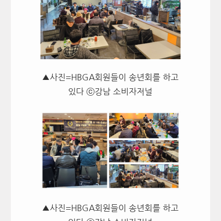
▲사진=HBGA회원들이 송년회를 하고
있다 ⓒ강남 소비자저널
▲사진=HBGA회원들이 송년회를 하고