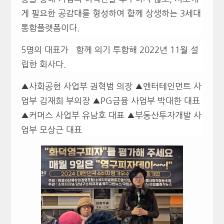
게 필요한 공감대를 형성하여 함께 상생하는 3세대
통합플랫폼이다.
5명의 대표가
함께 의기 투합해 2022년 11월 설
립한 회사다.
▲사회공헌 사업부 권혁범 의장 ▲엔터테인먼트 사
업부 김재희 부의장 ▲PG금융 사업부 박대한 대표
▲커머스 사업부 유남호 대표 ▲부동산투자개발 사
업부 모상근 대표