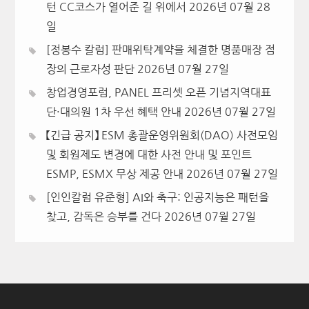
턴 CC코스가 열어준 길 위에서
2026년 07월 28
일
[정봉수 칼럼] 판매위탁계약을 체결한 명품매장 점
장의 근로자성 판단
2026년 07월 27일
창업경영포럼, PANEL 프리셋 오픈 기념지역대표
단·대의원 1차 우선 혜택 안내
2026년 07월 27일
【긴급 공지】 ESM 총괄운영위원회(DAO) 사전모임
및 회원제도 변경에 대한 사전 안내 및 포인트
ESMP, ESMX 무상 제공 안내
2026년 07월 27일
[인인칼럼 유준형] AI와 축구: 인공지능은 패턴을
찾고, 감독은 승부를 건다
2026년 07월 27일