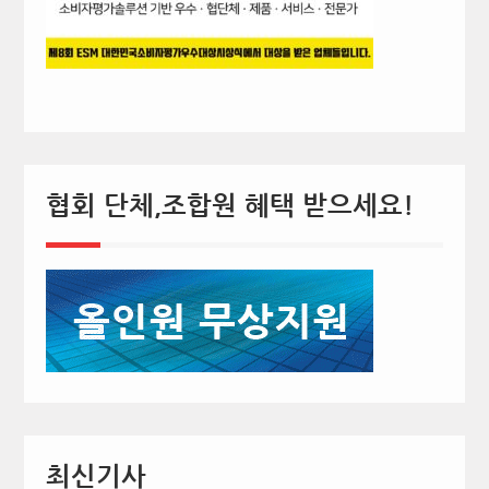
협회 단체,조합원 혜택 받으세요!
최신기사