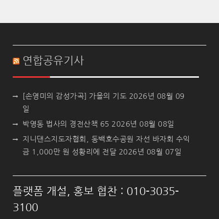
연합공유기사
[손영미의 감성가곡] 가을의 기도
2026년 08월 09
일
박영동 법사의 경전산책 65
2026년 08월 08일
지니댄스지도자협회, 동백호수공원 자선 바자회 수익
금 1,000만 원 성황리에 전달
2026년 08월 07일
플랫폼 개설, 홍보 협찬 : 010-3035-
3100