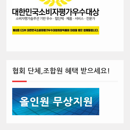
협회 단체,조합원 혜택 받으세요!