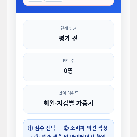
현재 평균
평가 전
참여 수
0명
참여 리워드
회원·지갑별 가중치
① 점수 선택 → ② 소비자 의견 작성
→ ③ 평가 제출 및 마이페이지 확인