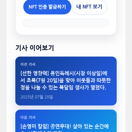
내 NFT 보기
NFT 인증 발급하기
기사 이어보기
이전 기사
[선한 영향력] 용인특례시(시장 이상일)에
서 초복(7월 20일)을 맞아 이웃들과 따뜻한
정을 나눌 수 있는 복달임 행사가 열렸다.
2025년 07월 28일
다음 기사
[손영미 칼럼] 공연무대! 살아 있는 순간예