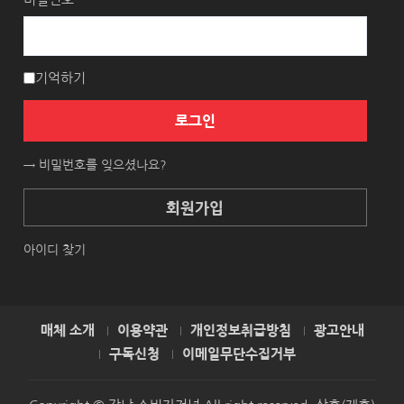
기억하기
로그인
→ 비밀번호를 잊으셨나요?
회원가입
아이디 찾기
매체 소개
이용약관
개인정보취급방침
광고안내
구독신청
이메일무단수집거부