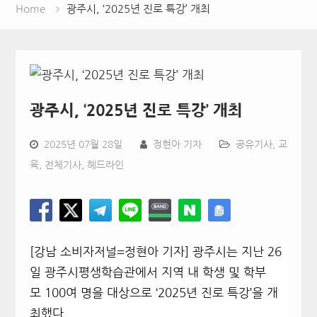
Home
광주시, ‘2025년 진로 특강’ 개최
광주시, ‘2025년 진로 특강’ 개최
2025년 07월 28일
정현아 기자
공유기사
,
교
육
,
전체기사
,
헤드라인
[강남 소비자저널=정현아 기자] 광주시는 지난 26
일 광주시평생학습관에서 지역 내 학생 및 학부
모 100여 명을 대상으로 ‘2025년 진로 특강’을 개
최했다.