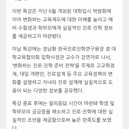
이번 특강은 지난 6월 개최된 대학입시 박람회에
이어 변화하는 교육제도에 대한 이해를 높이고 예
비 수험생과 학부모에게 실질적인 진로·진학 정보
를 제공하고자 마련됐다.
이날 특강에는 정남환 한국진로진학연구원장 겸 대
학교육협의회 입학사정관 교수가 강연자로 나서,
‘변화하는 진로·진학 준비 전략’을 주제로 고교학점
제, 대입 개편안, 진로설계 등 주요 교육정책의 변
화를 설명하고 자녀의 진로 설계에 실질적으로 도
움이 되는 다양한 정보를 공유했다.
특강 종료 후에는 질의응답 시간이 마련돼 학생 및
학부모의 궁금증을 해소하고 진로·진학에 대한 실
질적인 조언을 제공함으로써 높은 만족도를 보였
다.