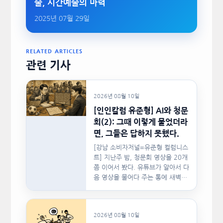
술, 시간예술의 마력
2025년 07월 29일
RELATED ARTICLES
관련 기사
2026년 08월 10일
[인인칼럼 유준형] AI와 청문
회(2): 그때 이렇게 물었더라
면, 그들은 답하지 못했다.
[강남 소비자저널=유준형 컬럼니스
트] 지난주 밤, 청문회 영상을 20개
쯤 이어서 봤다. 유튜브가 알아서 다
음 영상을 물어다 주는 통에 새벽…
2026년 08월 10일