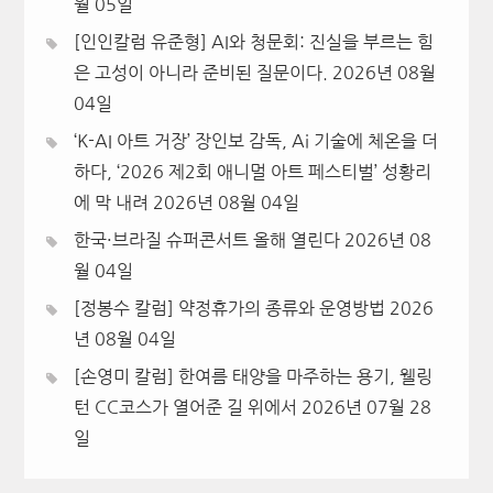
월 05일
[인인칼럼 유준형] AI와 청문회: 진실을 부르는 힘
은 고성이 아니라 준비된 질문이다.
2026년 08월
04일
‘K-AI 아트 거장’ 장인보 감독, Ai 기술에 체온을 더
하다, ‘2026 제2회 애니멀 아트 페스티벌’ 성황리
에 막 내려
2026년 08월 04일
한국·브라질 슈퍼콘서트 올해 열린다
2026년 08
월 04일
[정봉수 칼럼] 약정휴가의 종류와 운영방법
2026
년 08월 04일
[손영미 칼럼] 한여름 태양을 마주하는 용기, 웰링
턴 CC코스가 열어준 길 위에서
2026년 07월 28
일