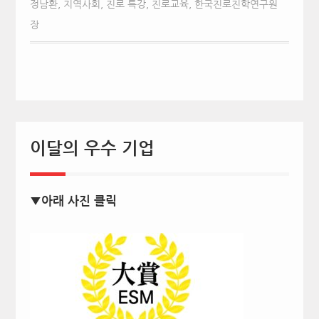
정남환
,
지역사회
,
진로 특강
,
진로교육
,
한국진로진학연구원
장
이달의 우수 기업
▼아래 사진 클릭