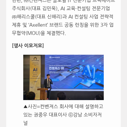
한편, ㈜컨벤져스는 글로벌 IT 전문기업 브릭메이트
주식회사(대표 김민욱), AI 교육·컨설팅 전문기업
㈜해리스쿨(대표 신해리)과 AI 컨설팅 사업 전략적
제휴 및 ‘Axellent’ 브랜드 공동 런칭을 위한 3자 업
무협약(MOU)을 체결했다.
[행사 이모저모]
▲사진=컨벤져스 회사에 대해 설명하고
있는 권중우 대표이사 ⓒ강남 소비자저
널