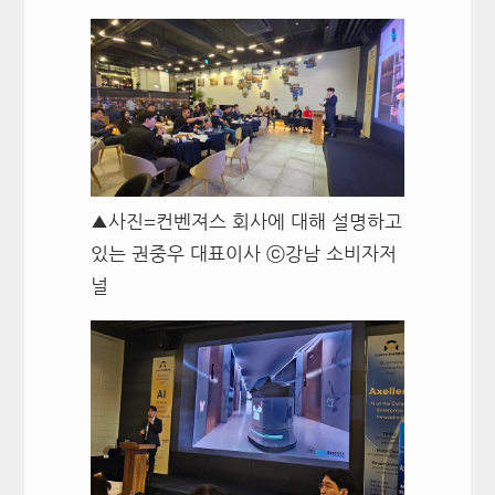
▲사진=컨벤져스 회사에 대해 설명하고
있는 권중우 대표이사 ⓒ강남 소비자저
널