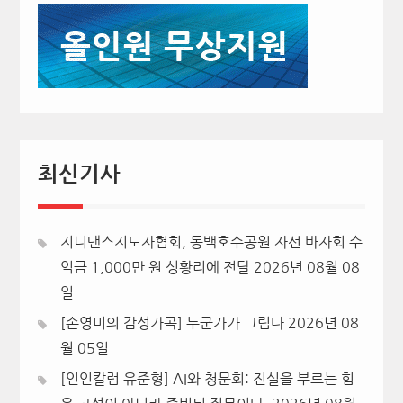
최신기사
지니댄스지도자협회, 동백호수공원 자선 바자회 수
익금 1,000만 원 성황리에 전달
2026년 08월 08
일
[손영미의 감성가곡] 누군가가 그립다
2026년 08
월 05일
[인인칼럼 유준형] AI와 청문회: 진실을 부르는 힘