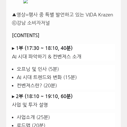
▲영상=행사 중 특별 발언하고 있는 VIDA Krazen
ⓒ강남 소비자저널
[CONTENTS]
▸ 1부 (17:30 ~ 18:10, 40분)
AI 시대 파악하기 & 컨벤져스 소개
오프닝 및 인사 (5분)
AI 시대 트렌드와 변화 (15분)
컨벤져스란? (20분)
▸ 2부 (18:10 ~ 19:10, 60분)
사업 및 투자 설명
사업소개 (25분)
로드맵 (20분)