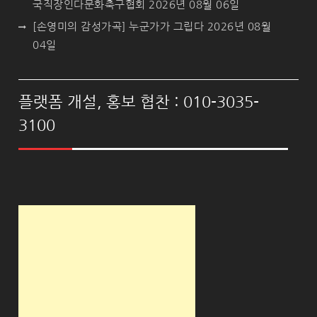
국직장인다문화축구협회
2026년 08월 06일
[손영미의 감성가곡] 누군가가 그립다
2026년 08월
04일
플랫폼 개설, 홍보 협찬 : 010-3035-
3100