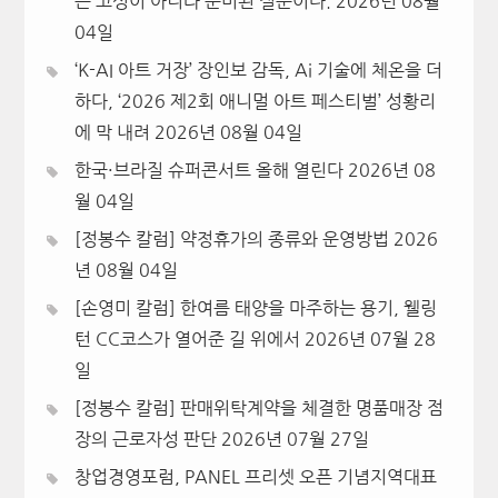
은 고성이 아니라 준비된 질문이다.
2026년 08월
04일
‘K-AI 아트 거장’ 장인보 감독, Ai 기술에 체온을 더
하다, ‘2026 제2회 애니멀 아트 페스티벌’ 성황리
에 막 내려
2026년 08월 04일
한국·브라질 슈퍼콘서트 올해 열린다
2026년 08
월 04일
[정봉수 칼럼] 약정휴가의 종류와 운영방법
2026
년 08월 04일
[손영미 칼럼] 한여름 태양을 마주하는 용기, 웰링
턴 CC코스가 열어준 길 위에서
2026년 07월 28
일
[정봉수 칼럼] 판매위탁계약을 체결한 명품매장 점
장의 근로자성 판단
2026년 07월 27일
창업경영포럼, PANEL 프리셋 오픈 기념지역대표