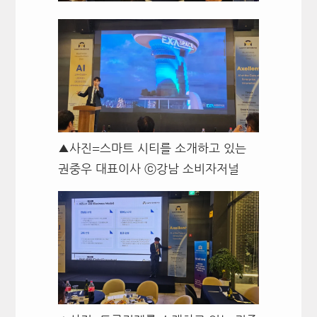
▲사진=스마트 시티를 소개하고 있는
권중우 대표이사 ⓒ강남 소비자저널