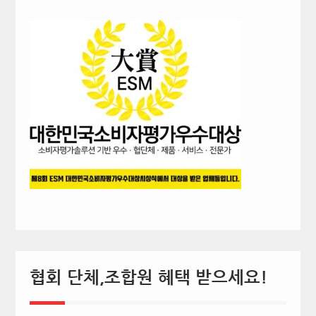
협회 단체,조합원 혜택 받으세요!