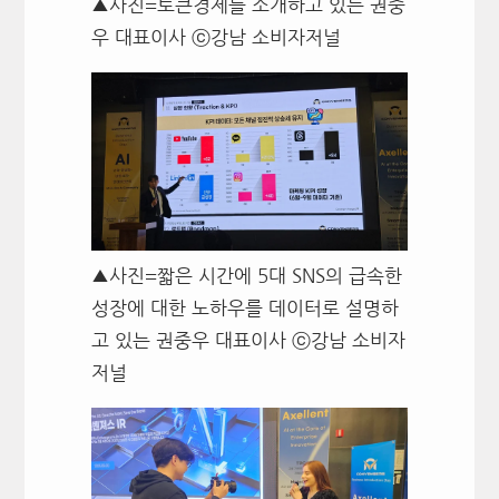
▲사진=토큰경제를 소개하고 있는 권중
우 대표이사 ⓒ강남 소비자저널
▲사진=짧은 시간에 5대 SNS의 급속한
성장에 대한 노하우를 데이터로 설명하
고 있는 권중우 대표이사 ⓒ강남 소비자
저널