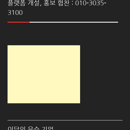
플랫폼 개설, 홍보 협찬 : 010-3035-
3100
이달의 우수 기업