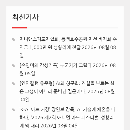
최신기사
지니댄스지도자협회, 동백호수공원 자선 바자회 수
익금 1,000만 원 성황리에 전달
2026년 08월 08
일
[손영미의 감성가곡] 누군가가 그립다
2026년 08
월 05일
[인인칼럼 유준형] AI와 청문회: 진실을 부르는 힘
은 고성이 아니라 준비된 질문이다.
2026년 08월
04일
‘K-AI 아트 거장’ 장인보 감독, Ai 기술에 체온을 더
하다, ‘2026 제2회 애니멀 아트 페스티벌’ 성황리
에 막 내려
2026년 08월 04일