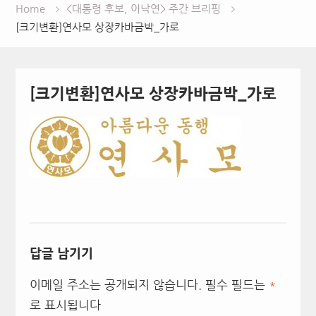
Home
<대통령 후보, 이낙연> 주간 브리핑
[크기변환]연사모 상장카바금박_가로
[크기변환]연사모 상장카바금박_가로
답글 남기기
이메일 주소는 공개되지 않습니다.
필수 필드는
*
로 표시됩니다