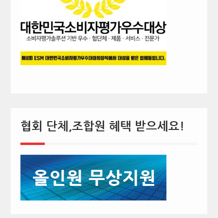
협회 단체,조합원 혜택 받으세요!