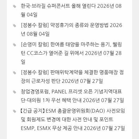
한국·브라질 슈퍼콘서트 올해 열린다
2026년 08
월 04일
[정봉수 칼럼] 약정휴가의 종류와 운영방법
2026
년 08월 04일
[손영미 칼럼] 한여름 태양을 마주하는 용기, 웰링
턴 CC코스가 열어준 길 위에서
2026년 07월 28
일
[정봉수 칼럼] 판매위탁계약을 체결한 명품매장 점
장의 근로자성 판단
2026년 07월 27일
창업경영포럼, PANEL 프리셋 오픈 기념지역대표
단·대의원 1차 우선 혜택 안내
2026년 07월 27일
【긴급 공지】 ESM 총괄운영위원회(DAO) 사전모임
및 회원제도 변경에 대한 사전 안내 및 포인트
ESMP, ESMX 무상 제공 안내
2026년 07월 27일