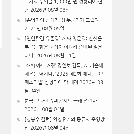
바자회 수익금 1,000만 원 성황리에 전
달
2026년 08월 08일
[손영미의 감성가곡] 누군가가 그립다
2026년 08월 05일
[인인칼럼 유준형] AI와 청문회: 진실을
부르는 힘은 고성이 아니라 준비된 질문
이다.
2026년 08월 04일
‘K-AI 아트 거장’ 장인보 감독, Ai 기술에
체온을 더하다, ‘2026 제2회 애니멀 아트
페스티벌’ 성황리에 막 내려
2026년 08
월 04일
한국·브라질 슈퍼콘서트 올해 열린다
2026년 08월 04일
[정봉수 칼럼] 약정휴가의 종류와 운영방
법
2026년 08월 04일