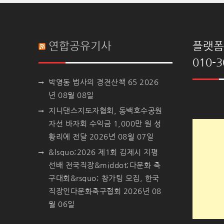
연합공유기사
플랫폼 
010-3
박영동 법사의 경전산책 65
2026
년 08월 08일
지니댄스지도자협회, 동백호수공원
자선 바자회 수익금 1,000만 원 성
황리에 전달
2026년 08월 07일
&lsquo;2026 제1회 김제시 지평
선배 전국직장&middot;다문화 축
구대회&rsquo; 참가팀 모집, 한국
직장인다문화축구협회
2026년 08
월 06일