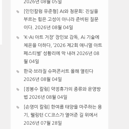
2026년 08월 05일
[인인칼럼 유준형] AI와 청문회: 진실을
부르는 힘은 고성이 아니라 준비된 질문
이다.
2026년 08월 04일
‘K-AI 아트 거장’ 장인보 감독, Ai 기술에
체온을 더하다, ‘2026 제2회 애니멀 아트
페스티벌’ 성황리에 막 내려
2026년 08
월 04일
한국·브라질 슈퍼콘서트 올해 열린다
2026년 08월 04일
[정봉수 칼럼] 약정휴가의 종류와 운영방
법
2026년 08월 04일
[손영미 칼럼] 한여름 태양을 마주하는 용
기, 웰링턴 CC코스가 열어준 길 위에서
2026년 07월 28일