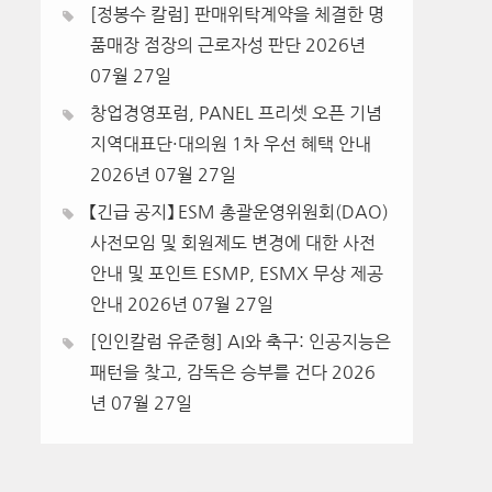
[정봉수 칼럼] 판매위탁계약을 체결한 명
품매장 점장의 근로자성 판단
2026년
07월 27일
창업경영포럼, PANEL 프리셋 오픈 기념
지역대표단·대의원 1차 우선 혜택 안내
2026년 07월 27일
【긴급 공지】 ESM 총괄운영위원회(DAO)
사전모임 및 회원제도 변경에 대한 사전
안내 및 포인트 ESMP, ESMX 무상 제공
안내
2026년 07월 27일
[인인칼럼 유준형] AI와 축구: 인공지능은
패턴을 찾고, 감독은 승부를 건다
2026
년 07월 27일