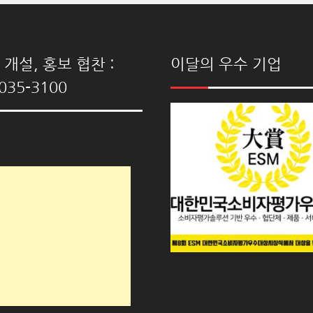
개설, 홍보 협찬 :
이달의 우수 기업
035-3100