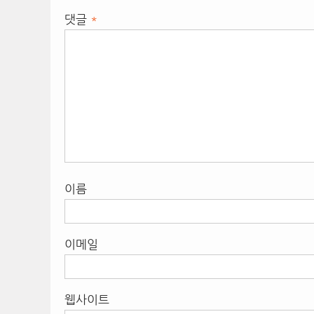
댓글
*
이름
이메일
웹사이트