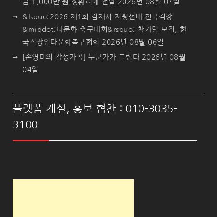
금 1,000만 원 성황리에 전달
2026년 08월 07일
&lsquo;2026 제1회 김제시 지평선배 전국직장
&middot;다문화 축구대회&rsquo; 참가팀 모집, 한
국직장인다문화축구협회
2026년 08월 06일
[손영미의 감성가곡] 누군가가 그립다
2026년 08월
04일
플랫폼 개설, 홍보 협찬 : 010-3035-
3100