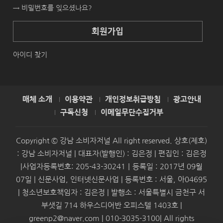
→ 비밀번호를 잊으셨나요?
회원가입
아이디 찾기
매체 소개
이용약관
개인정보취급방침
광고안내
구독신청
이메일무단수집거부
Copyright © 강남 소비자저널 All right reserved. 상호(제호)
: 강남 소비자저널 | 대표자(발행인) : 김은정 | 편집인 : 김은정
|사업자등록번호: 205-43-30241｜등록일 : 2017년 09월
07일 | 신문사업, 인터넷신문사업 | 등록번호 : 서울, 아04695
| 청소년보호책임자 : 김은정 | 발행소 : 서울특별시 금천구 서
부샛길 714 하우스디어반 오피스텔 1403호 |
greenp2@naver.com | 010-3035-3100| All rights