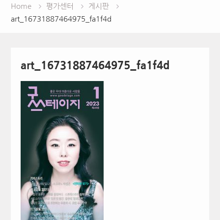
Home
평가센터
게시판
art_16731887464975_fa1f4d
art_16731887464975_fa1f4d