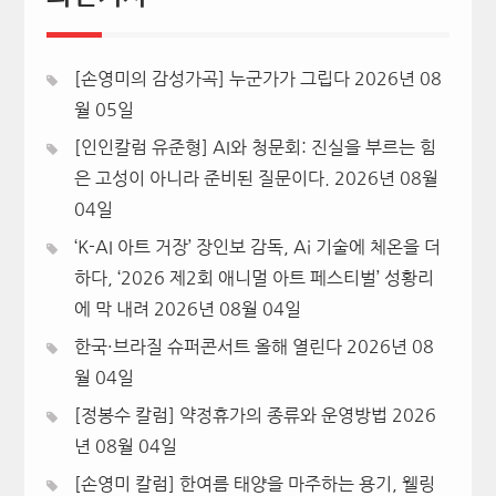
[손영미의 감성가곡] 누군가가 그립다
2026년 08
월 05일
[인인칼럼 유준형] AI와 청문회: 진실을 부르는 힘
은 고성이 아니라 준비된 질문이다.
2026년 08월
04일
‘K-AI 아트 거장’ 장인보 감독, Ai 기술에 체온을 더
하다, ‘2026 제2회 애니멀 아트 페스티벌’ 성황리
에 막 내려
2026년 08월 04일
한국·브라질 슈퍼콘서트 올해 열린다
2026년 08
월 04일
[정봉수 칼럼] 약정휴가의 종류와 운영방법
2026
년 08월 04일
[손영미 칼럼] 한여름 태양을 마주하는 용기, 웰링