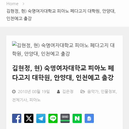
Home
김현정, 현) 숙명여자대학교 피아노 페다고지 대학원, 안양대,
인천예고 출강
김현정, 현) 숙명여자대학교 피아노 페
다고지 대학원, 안양대, 인천예고 출강
2018년 08월 19일
김은정
음악가
,
인물정보
,
전체기사
,
피아노