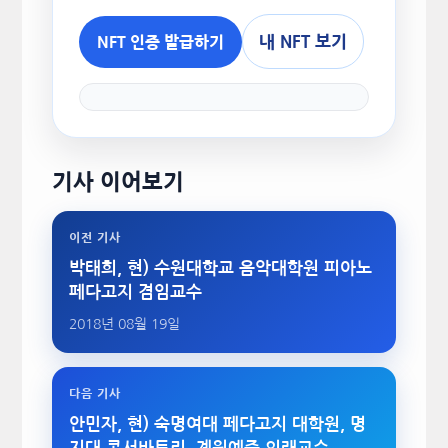
내 NFT 보기
NFT 인증 발급하기
기사 이어보기
이전 기사
박태희, 현) 수원대학교 음악대학원 피아노
페다고지 겸임교수
2018년 08월 19일
다음 기사
안민자, 현) 숙명여대 페다고지 대학원, 명