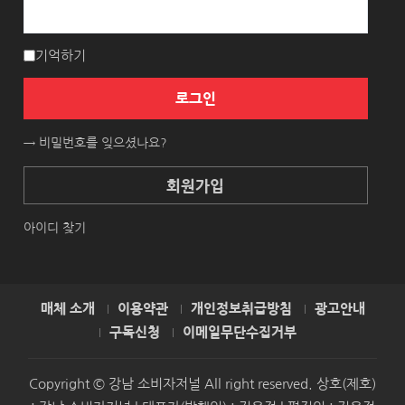
기억하기
로그인
→ 비밀번호를 잊으셨나요?
회원가입
아이디 찾기
매체 소개
이용약관
개인정보취급방침
광고안내
구독신청
이메일무단수집거부
Copyright © 강남 소비자저널 All right reserved. 상호(제호)