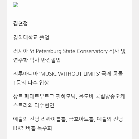
김현정
경희대학교 졸업
러시아 St.Petersburg State Conservatory 석사 및
연주학 박사 만점졸업
리투아니아 ‘MUSIC WITHOUT LIMITS‘ 국제 콩쿨
1등외 다수 입상
상트 페테르부르크 필하모닉, 몰도바 국립방송오케
스트라외 다수협연
예술의 전당 리싸이틀홀, 금호아트홀, 예술의 전당
IBK챔버홀 독주회