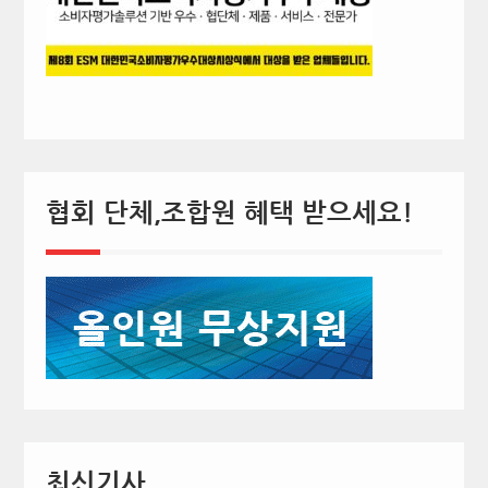
협회 단체,조합원 혜택 받으세요!
최신기사