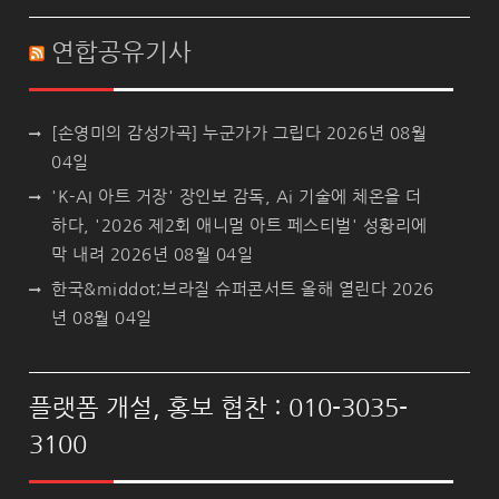
연합공유기사
[손영미의 감성가곡] 누군가가 그립다
2026년 08월
04일
'K-AI 아트 거장' 장인보 감독, Ai 기술에 체온을 더
하다, '2026 제2회 애니멀 아트 페스티벌' 성황리에
막 내려
2026년 08월 04일
한국&middot;브라질 슈퍼콘서트 올해 열린다
2026
년 08월 04일
플랫폼 개설, 홍보 협찬 : 010-3035-
3100