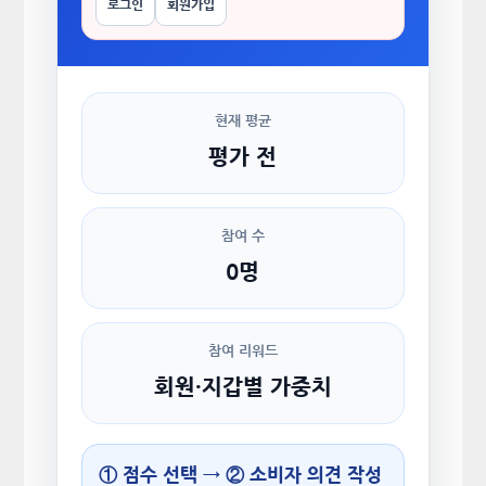
로그인
회원가입
현재 평균
평가 전
참여 수
0명
참여 리워드
회원·지갑별 가중치
① 점수 선택 → ② 소비자 의견 작성