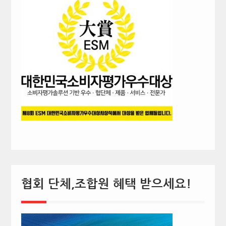
협회 단체,조합원 혜택 받으세요!