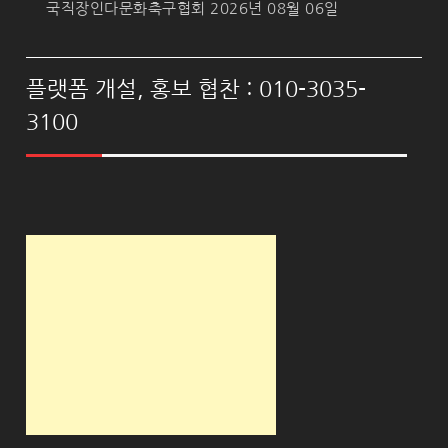
국직장인다문화축구협회
2026년 08월 06일
플랫폼 개설, 홍보 협찬 : 010-3035-
3100