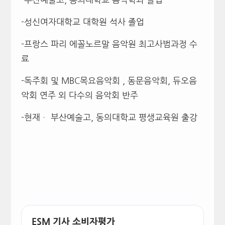
-성신여자대학교 대학원 석사 졸업
-프랑스 파리 에꼴노르말 음악원 최고사범과정 수
료
-독주회 및 MBC목요음악회 , 동문음악회, 듀오음
악회 연주 외 다수의 음악회 반주
-현재ᆞ 부산예술고, 동의대학교 평생교육원 출강
ESM 기사 소비자평가