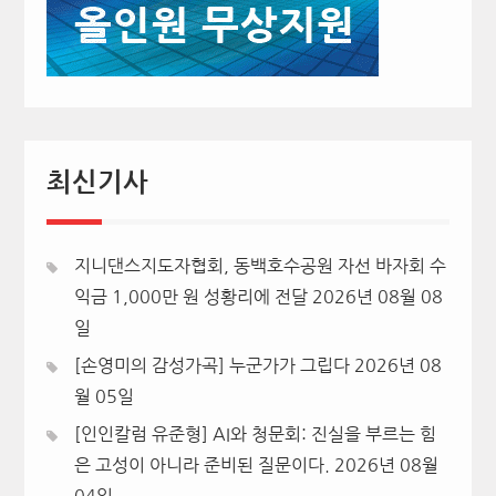
최신기사
지니댄스지도자협회, 동백호수공원 자선 바자회 수
익금 1,000만 원 성황리에 전달
2026년 08월 08
일
[손영미의 감성가곡] 누군가가 그립다
2026년 08
월 05일
[인인칼럼 유준형] AI와 청문회: 진실을 부르는 힘
은 고성이 아니라 준비된 질문이다.
2026년 08월