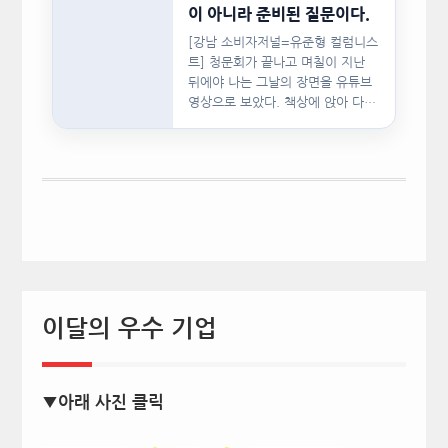
이 아니라 준비된 질문이다.
[강남 소비자저널=유준형 컬럼니스
트] 청문회가 끝나고 며칠이 지난
뒤에야 나는 그날의 장면을 유튜브
영상으로 보았다. 책상에 앉아 다른
문서를…
이달의 우수 기업
▼아래 사진 클릭