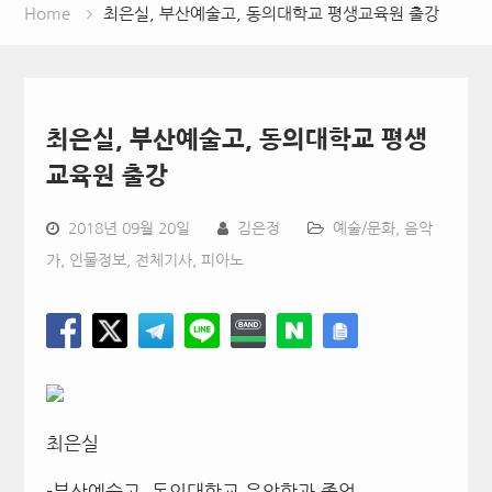
Home
최은실, 부산예술고, 동의대학교 평생교육원 출강
최은실, 부산예술고, 동의대학교 평생
교육원 출강
2018년 09월 20일
김은정
예술/문화
,
음악
가
,
인물정보
,
전체기사
,
피아노
최은실
-부산예술고, 동의대학교 음악학과 졸업