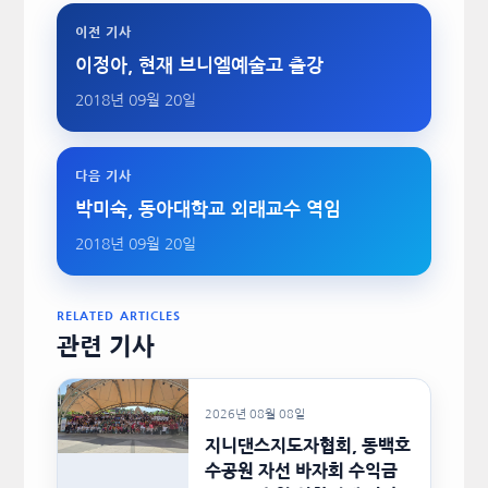
이전 기사
이정아, 현재 브니엘예술고 출강
2018년 09월 20일
다음 기사
박미숙, 동아대학교 외래교수 역임
2018년 09월 20일
RELATED ARTICLES
관련 기사
2026년 08월 08일
지니댄스지도자협회, 동백호
수공원 자선 바자회 수익금