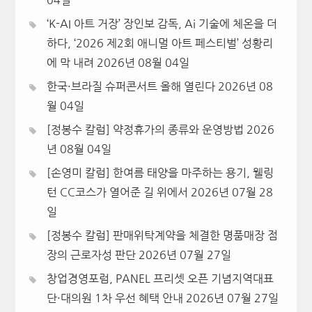
04일
‘K-AI 아트 거장’ 장인보 감독, Ai 기술에 체온을 더
하다, ‘2026 제2회 애니멀 아트 페스티벌’ 성황리
에 막 내려
2026년 08월 04일
한국·브라질 슈퍼콘서트 올해 열린다
2026년 08
월 04일
[정봉수 칼럼] 약정휴가의 종류와 운영방법
2026
년 08월 04일
[손영미 칼럼] 한여름 태양을 마주하는 용기, 웰링
턴 CC코스가 열어준 길 위에서
2026년 07월 28
일
[정봉수 칼럼] 판매위탁계약을 체결한 명품매장 점
장의 근로자성 판단
2026년 07월 27일
창업경영포럼, PANEL 프리셋 오픈 기념지역대표
단·대의원 1차 우선 혜택 안내
2026년 07월 27일