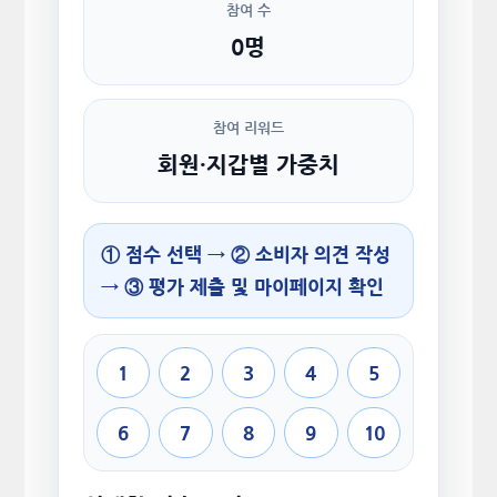
참여 수
0명
참여 리워드
회원·지갑별 가중치
① 점수 선택 → ② 소비자 의견 작성
→ ③ 평가 제출 및 마이페이지 확인
1
2
3
4
5
6
7
8
9
10