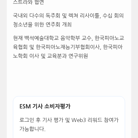
스트라와 협연
국내외 다수의 독주회 및 렉쳐 리사이틀
,
수십 회의
청소년을 위한 연주회 개최
현재 백석예술대학교 음악학부 교수
,
한국피아노교
육협회 및 한국피아노재능기부협회이사
,
한국피아
노학회 이사 및 교육분과 연구위원
ESM 기사 소비자평가
로그인 후 기사 평가 및 Web3 리워드 참여가
가능합니다.