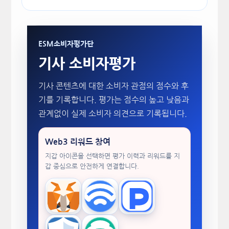
ESM소비자평가단
기사 소비자평가
기사 콘텐츠에 대한 소비자 관점의 점수와 후
기를 기록합니다. 평가는 점수의 높고 낮음과
관계없이 실제 소비자 의견으로 기록됩니다.
Web3 리워드 참여
지갑 아이콘을 선택하면 평가 이력과 리워드를 지
갑 중심으로 안전하게 연결합니다.
MetaMask
WalletConnect
TokenPocket