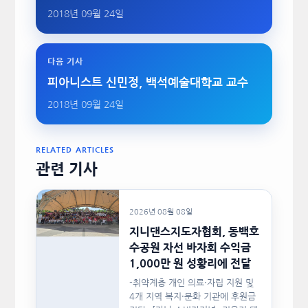
2018년 09월 24일
다음 기사
피아니스트 신민정, 백석예술대학교 교수
2018년 09월 24일
RELATED ARTICLES
관련 기사
2026년 08월 08일
지니댄스지도자협회, 동백호
수공원 자선 바자회 수익금
1,000만 원 성황리에 전달
-취약계층 개인 의료·자립 지원 및
4개 지역 복지·문화 기관에 후원금