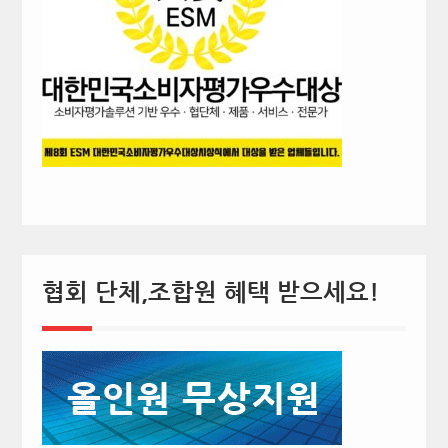
협회 단체,조합원 혜택 받으세요!