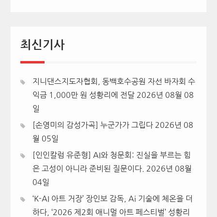
최신기사
지니댄스지도자협회, 동백호수공원 자선 바자회 수
익금 1,000만 원 성황리에 전달
2026년 08월 08
일
[손영미의 감성가곡] 누군가가 그립다
2026년 08
월 05일
[인인칼럼 유준형] AI와 청문회: 진실을 부르는 힘
은 고성이 아니라 준비된 질문이다.
2026년 08월
04일
‘K-AI 아트 거장’ 장인보 감독, Ai 기술에 체온을 더
하다, ‘2026 제2회 애니멀 아트 페스티벌’ 성황리