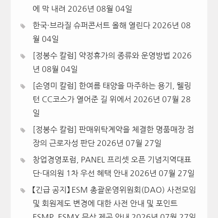
에 막 내려
2026년 08월 04일
한국·브라질 슈퍼콘서트 올해 열린다
2026년 08
월 04일
[정봉수 칼럼] 약정휴가의 종류와 운영방법
2026
년 08월 04일
[손영미 칼럼] 한여름 태양을 마주하는 용기, 웰링
턴 CC코스가 열어준 길 위에서
2026년 07월 28
일
[정봉수 칼럼] 판매위탁계약을 체결한 명품매장 점
장의 근로자성 판단
2026년 07월 27일
창업경영포럼, PANEL 프리셋 오픈 기념지역대표
단·대의원 1차 우선 혜택 안내
2026년 07월 27일
【긴급 공지】 ESM 총괄운영위원회(DAO) 사전모임
및 회원제도 변경에 대한 사전 안내 및 포인트
ESMP, ESMX 무상 제공 안내
2026년 07월 27일