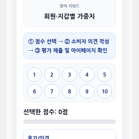
참여 리워드
회원·지갑별 가중치
① 점수 선택 → ② 소비자 의견 작성
→ ③ 평가 제출 및 마이페이지 확인
1
2
3
4
5
6
7
8
9
10
선택한 점수: 0점
후기/의견