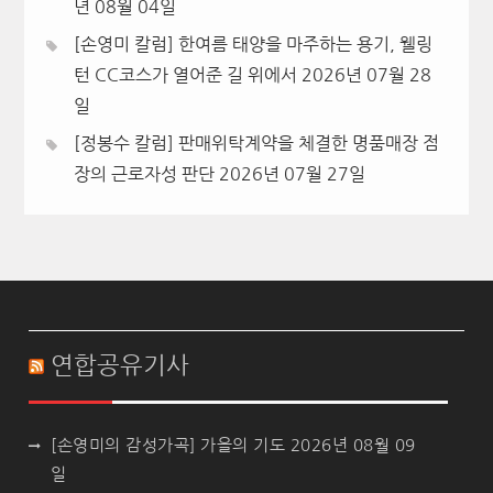
년 08월 04일
[손영미 칼럼] 한여름 태양을 마주하는 용기, 웰링
턴 CC코스가 열어준 길 위에서
2026년 07월 28
일
[정봉수 칼럼] 판매위탁계약을 체결한 명품매장 점
장의 근로자성 판단
2026년 07월 27일
연합공유기사
[손영미의 감성가곡] 가을의 기도
2026년 08월 09
일