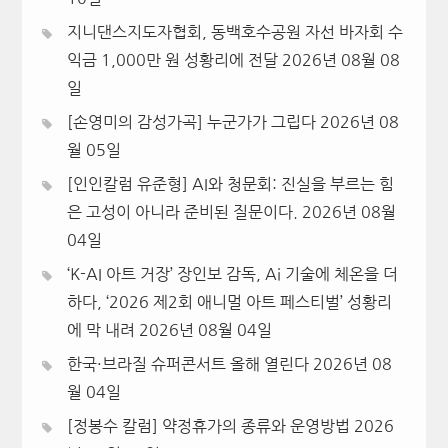
지니댄스지도자협회, 동백호수공원 자선 바자회 수
익금 1,000만 원 성황리에 전달
2026년 08월 08
일
[손영미의 감성가곡] 누군가가 그립다
2026년 08
월 05일
[인인칼럼 유준형] AI와 청문회: 진실을 부르는 힘
은 고성이 아니라 준비된 질문이다.
2026년 08월
04일
‘K-AI 아트 거장’ 장인보 감독, Ai 기술에 체온을 더
하다, ‘2026 제2회 애니멀 아트 페스티벌’ 성황리
에 막 내려
2026년 08월 04일
한국·브라질 슈퍼콘서트 올해 열린다
2026년 08
월 04일
[정봉수 칼럼] 약정휴가의 종류와 운영방법
2026