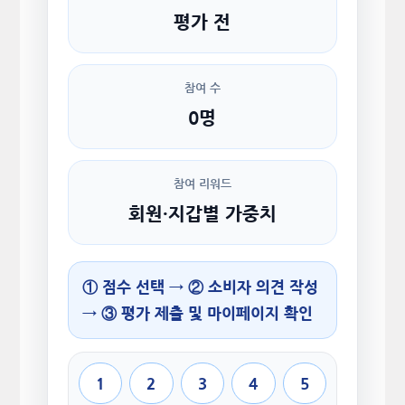
평가 전
참여 수
0명
참여 리워드
회원·지갑별 가중치
① 점수 선택 → ② 소비자 의견 작성
→ ③ 평가 제출 및 마이페이지 확인
1
2
3
4
5