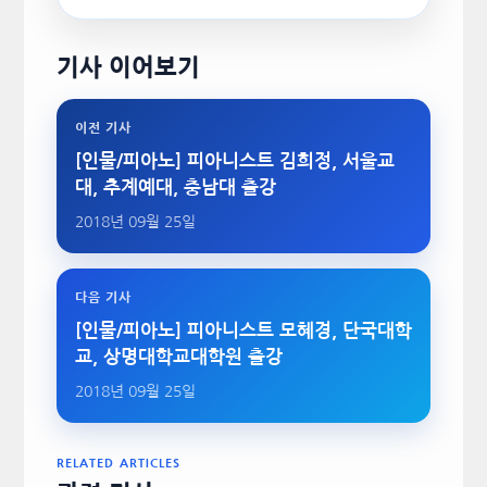
기사 이어보기
이전 기사
[인물/피아노] 피아니스트 김희정, 서울교
대, 추계예대, 충남대 출강
2018년 09월 25일
다음 기사
[인물/피아노] 피아니스트 모혜경, 단국대학
교, 상명대학교대학원 출강
2018년 09월 25일
RELATED ARTICLES