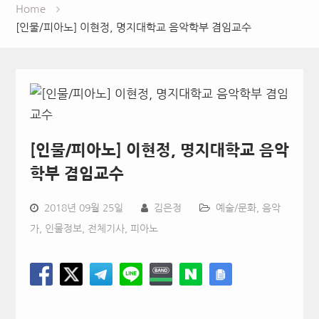
Home
[인물/피아노] 이현정, 명지대학교 음악학부 겸임교수
[인물/피아노] 이현정, 명지대학교 음악
학부 겸임교수
2018년 09월 25일
김은정
예술/문화
,
음악
가
,
인물정보
,
전체기사
,
피아노