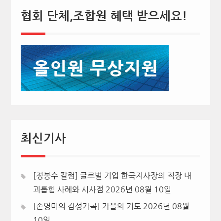
협회 단체,조합원 혜택 받으세요!
최신기사
[정봉수 칼럼] 글로벌 기업 한국지사장의 직장 내
괴롭힘 사례와 시사점
2026년 08월 10일
[손영미의 감성가곡] 가을의 기도
2026년 08월
10일