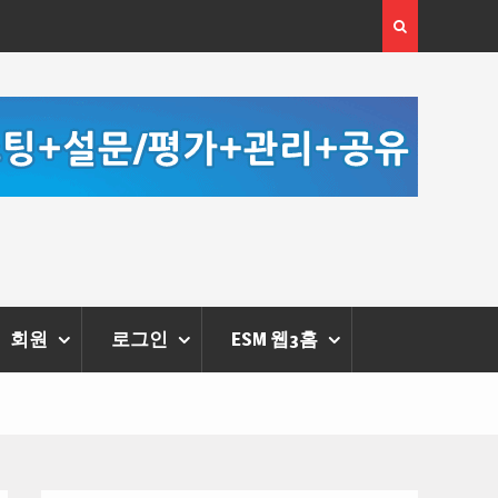
 체온을 더하다,
한국·브라질 슈퍼콘서트 올해 열린다
리에 막 내려
회원
로그인
ESM 웹3홈