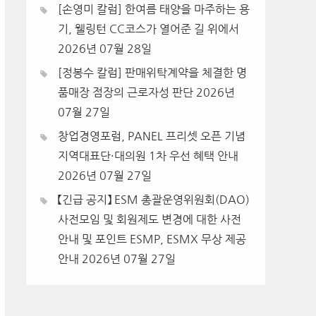
[손영미 칼럼] 한여름 태양을 마주하는 용
기, 웰링턴 CC코스가 열어준 길 위에서
2026년 07월 28일
[정봉수 칼럼] 판매위탁계약을 체결한 명
품매장 점장의 근로자성 판단
2026년
07월 27일
창업경영포럼, PANEL 프리셋 오픈 기념
지역대표단·대의원 1차 우선 혜택 안내
2026년 07월 27일
【긴급 공지】 ESM 총괄운영위원회(DAO)
사전모임 및 회원제도 변경에 대한 사전
안내 및 포인트 ESMP, ESMX 무상 제공
안내
2026년 07월 27일