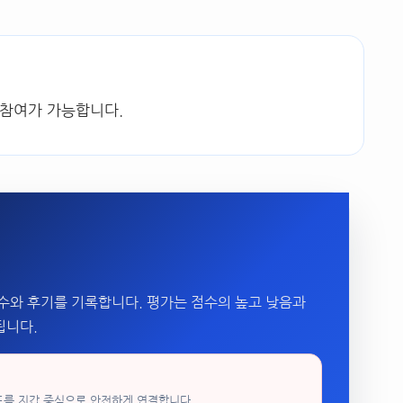
 참여가 가능합니다.
수와 후기를 기록합니다. 평가는 점수의 높고 낮음과
됩니다.
드를 지갑 중심으로 안전하게 연결합니다.