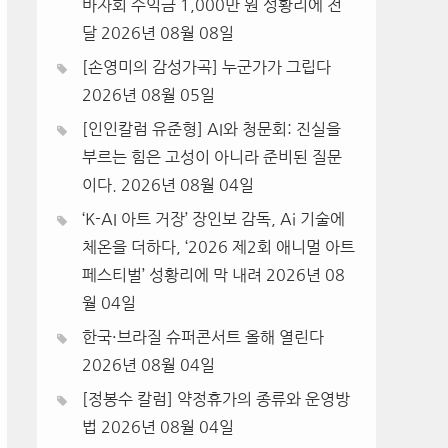
바자회 수익금 1,000만 원 성황리에 전
달
2026년 08월 08일
[손영미의 감성가곡] 누군가가 그립다
2026년 08월 05일
[인인칼럼 유준형] AI와 청문회: 진실을
부르는 힘은 고성이 아니라 준비된 질문
이다.
2026년 08월 04일
‘K-AI 아트 거장’ 장인보 감독, Ai 기술에
체온을 더하다, ‘2026 제2회 애니멀 아트
페스티벌’ 성황리에 막 내려
2026년 08
월 04일
한국·브라질 슈퍼콘서트 올해 열린다
2026년 08월 04일
[정봉수 칼럼] 약정휴가의 종류와 운영방
법
2026년 08월 04일