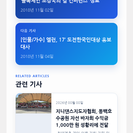
‘블록체인 초강국의 길 컨퍼런스’ 성료
2018년 11월 02일
다음 기사
[인물/가수] 엘런, 17’ 도전한국인대상 홍보
대사
2018년 11월 04일
RELATED ARTICLES
관련 기사
2026년 08월 08일
지니댄스지도자협회, 동백호
수공원 자선 바자회 수익금
1,000만 원 성황리에 전달