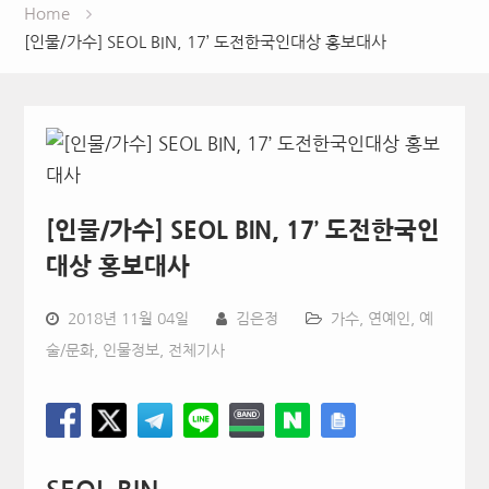
Home
[인물/가수] SEOL BIN, 17’ 도전한국인대상 홍보대사
[인물/가수] SEOL BIN, 17’ 도전한국인
대상 홍보대사
2018년 11월 04일
김은정
가수
,
연예인
,
예
술/문화
,
인물정보
,
전체기사