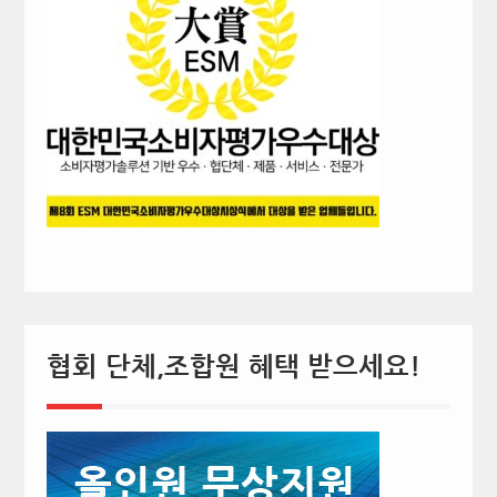
협회 단체,조합원 혜택 받으세요!