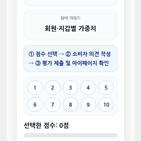
참여 리워드
회원·지갑별 가중치
① 점수 선택 → ② 소비자 의견 작성
→ ③ 평가 제출 및 마이페이지 확인
1
2
3
4
5
6
7
8
9
10
선택한 점수: 0점