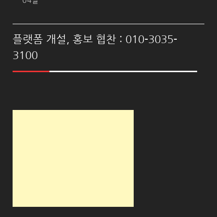
04일
플랫폼 개설, 홍보 협찬 : 010-3035-
3100