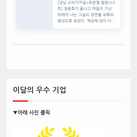
[강남 소비자저널=유준형 컬럼니스
트] 청문회가 끝나고 며칠이 지난
뒤에야 나는 그날의 장면을 유튜브
영상으로 보았다. 책상에 앉아 다른
문서를…
이달의 우수 기업
▼아래 사진 클릭