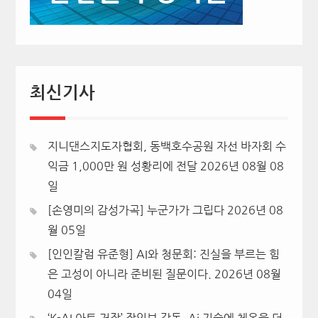
최신기사
지니댄스지도자협회, 동백호수공원 자선 바자회 수
익금 1,000만 원 성황리에 전달
2026년 08월 08
일
[손영미의 감성가곡] 누군가가 그립다
2026년 08
월 05일
[인인칼럼 유준형] AI와 청문회: 진실을 부르는 힘
은 고성이 아니라 준비된 질문이다.
2026년 08월
04일