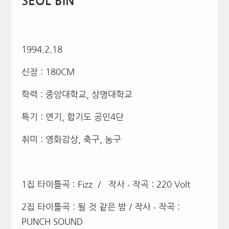
SEOL BIN
1994.2.18
신장 : 180CM
학력 : 중앙대학교, 상명대학교
특기 : 연기, 합기도 공인4단
취미 : 영화감상, 축구, 농구
1집 타이틀곡 : Fizz / 작사 ‧ 작곡 : 220 Volt
2집 타이틀곡 : 될 것 같은 밤 / 작사 ‧ 작곡 :
PUNCH SOUND