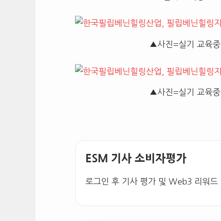
▲사진=실기 교육중
▲사진=실기 교육중
ESM 기사 소비자평가
로그인 후 기사 평가 및 Web3 리워드