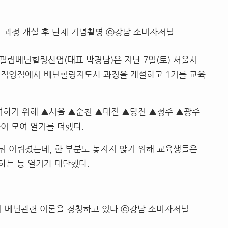
과정 개설 후 단체 기념촬영 ⓒ강남 소비자저널
필립베닌힐링산업(대표 박경남)은 지난 7일(토) 서울시
직영점에서 베닌힐링지도사 과정을 개설하고 1기를 교육
여하기 위해 ▲서울 ▲순천 ▲대전 ▲당진 ▲청주 ▲광주
이 모여 열기를 더했다.
 이뤄졌는데, 한 부분도 놓지지 않기 위해 교육생들은
하는 등 열기가 대단했다.
 베닌관련 이론을 경청하고 있다 ⓒ강남 소비자저널