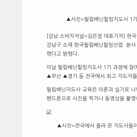
▲사진=필립배닌힐링지도사 1기 
[강남 소비자저널=김은정 대표기자] 한국
강남구 소재 한국필립베닌힐링산업 본사 
했다고 밝혔다.
이날 필립베닌힐링지도사 1기 과정에 참
▲부산 ▲경기 등 전국에서 최고 지도자들
필립배닌지도사 교육은 이론과 실기로 나눠
핸드폰으로 사진을 찍거나 동영상을 촬영
▲사진=전국에서 올라 온 지도사들이