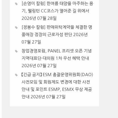
[손영미 칼럼] 한여름 태양을 마주하는 용
기, 웰링턴 CC코스가 열어준 길 위에서
2026년 07월 28일
[정봉수 칼럼] 판매위탁계약을 체결한 명
품매장 점장의 근로자성 판단
2026년
07월 27일
창업경영포럼, PANEL 프리셋 오픈 기념
지역대표단·대의원 1차 우선 혜택 안내
2026년 07월 27일
【긴급 공지】 ESM 총괄운영위원회(DAO)
사전모임 및 회원제도 변경에 대한 사전
안내 및 포인트 ESMP, ESMX 무상 제공
안내
2026년 07월 27일