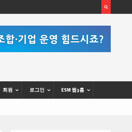
 체온을 더하다,
한국·브라질 슈퍼콘서트 올해 열린다
리에 막 내려
회원
로그인
ESM 웹3홈