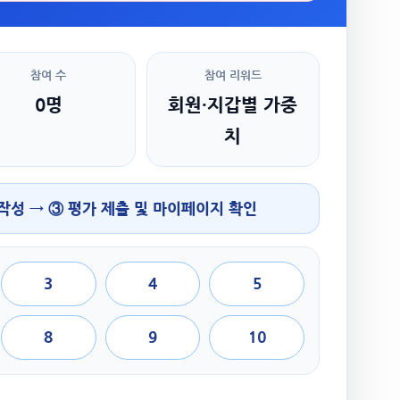
참여 수
참여 리워드
0명
회원·지갑별 가중
치
 작성 → ③ 평가 제출 및 마이페이지 확인
3
4
5
8
9
10