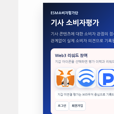
ESM소비자평가단
기사 소비자평가
기사 콘텐츠에 대한 소비자 관점의 점
관계없이 실제 소비자 의견으로 기록
Web3 리워드 참여
지갑 아이콘을 선택하면 평가 이력과 리워
MetaMask
WalletConnect
Tok
지갑 미연결 평가는 브라우저 중심으로 기록되
로그인
회원가입