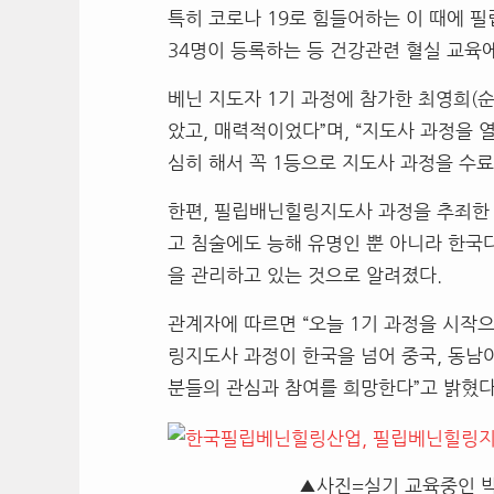
특히 코로나 19로 힘들어하는 이 때에 
34명이 등록하는 등 건강관련 혈실 교육
베닌 지도자 1기 과정에 참가한 최영희(
았고, 매력적이었다”며, “지도사 과정을 
심히 해서 꼭 1등으로 지도사 과정을 수
한편, 필립배닌힐링지도사 과정을 추죄한 
고 침술에도 능해 유명인 뿐 아니라 한국
을 관리하고 있는 것으로 알려졌다.
관계자에 따르면 “오늘 1기 과정을 시작
링지도사 과정이 한국을 넘어 중국, 동남
분들의 관심과 참여를 희망한다”고 밝혔다
▲사진=실기 교육중인 박