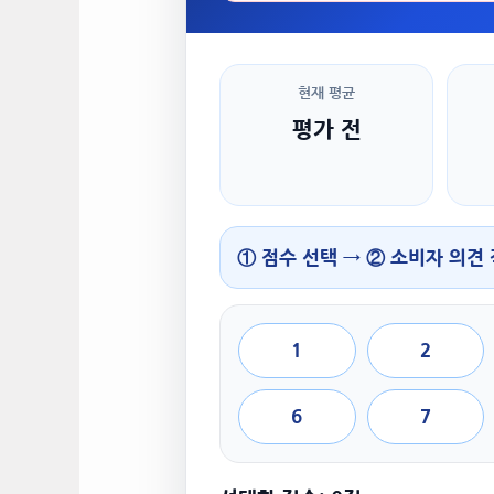
현재 평균
평가 전
① 점수 선택 → ② 소비자 의견
1
2
6
7