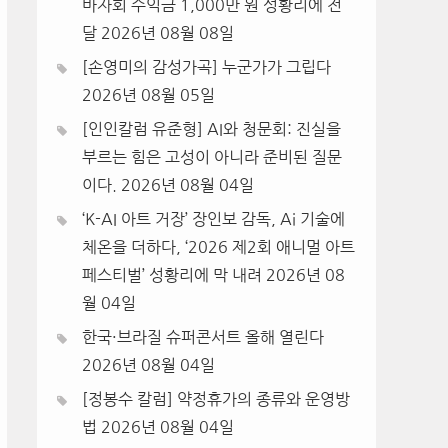
바자회 수익금 1,000만 원 성황리에 전
달
2026년 08월 08일
[손영미의 감성가곡] 누군가가 그립다
2026년 08월 05일
[인인칼럼 유준형] AI와 청문회: 진실을
부르는 힘은 고성이 아니라 준비된 질문
이다.
2026년 08월 04일
‘K-AI 아트 거장’ 장인보 감독, Ai 기술에
체온을 더하다, ‘2026 제2회 애니멀 아트
페스티벌’ 성황리에 막 내려
2026년 08
월 04일
한국·브라질 슈퍼콘서트 올해 열린다
2026년 08월 04일
[정봉수 칼럼] 약정휴가의 종류와 운영방
법
2026년 08월 04일