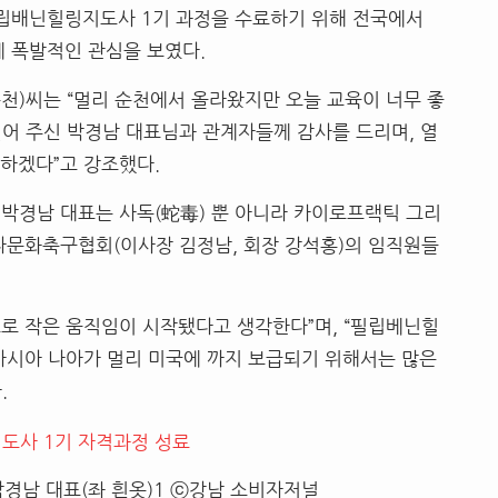
필립배닌힐링지도사 1기 과정을 수료하기 위해 전국에서
에 폭발적인 관심을 보였다.
순천)씨는 “멀리 순천에서 올라왔지만 오늘 교육이 너무 좋
열어 주신 박경남 대표님과 관계자들께 감사를 드리며, 열
료하겠다”고 강조했다.
박경남 대표는 사독(蛇毒) 뿐 아니라 카이로프랙틱 그리
다문화축구협회(이사장 김정남, 회장 강석홍)의 임직원들
으로 작은 움직임이 시작됐다고 생각한다”며, “필립베닌힐
아시아 나아가 멀리 미국에 까지 보급되기 위해서는 많은
.
경남 대표(좌 흰옷)1 ⓒ강남 소비자저널