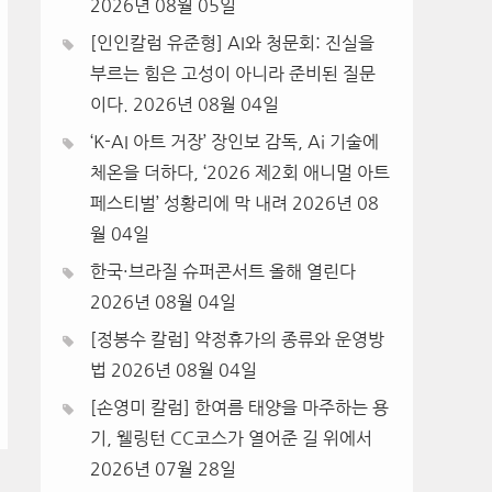
2026년 08월 05일
[인인칼럼 유준형] AI와 청문회: 진실을
부르는 힘은 고성이 아니라 준비된 질문
이다.
2026년 08월 04일
‘K-AI 아트 거장’ 장인보 감독, Ai 기술에
체온을 더하다, ‘2026 제2회 애니멀 아트
페스티벌’ 성황리에 막 내려
2026년 08
월 04일
한국·브라질 슈퍼콘서트 올해 열린다
2026년 08월 04일
[정봉수 칼럼] 약정휴가의 종류와 운영방
법
2026년 08월 04일
[손영미 칼럼] 한여름 태양을 마주하는 용
기, 웰링턴 CC코스가 열어준 길 위에서
2026년 07월 28일