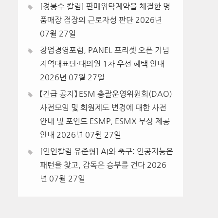
[정봉수 칼럼] 판매위탁계약을 체결한 명
품매장 점장의 근로자성 판단
2026년
07월 27일
창업경영포럼, PANEL 프리셋 오픈 기념
지역대표단·대의원 1차 우선 혜택 안내
2026년 07월 27일
【긴급 공지】 ESM 총괄운영위원회(DAO)
사전모임 및 회원제도 변경에 대한 사전
안내 및 포인트 ESMP, ESMX 무상 제공
안내
2026년 07월 27일
[인인칼럼 유준형] AI와 축구: 인공지능은
패턴을 찾고, 감독은 승부를 건다
2026
년 07월 27일