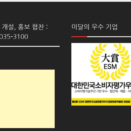
개설, 홍보 협찬 :
이달의 우수 기업
035-3100