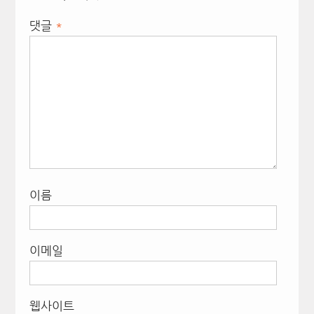
댓글
*
이름
이메일
웹사이트