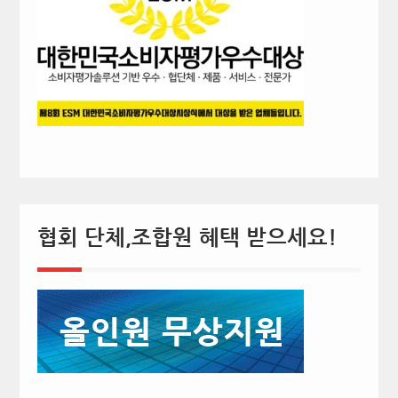
협회 단체,조합원 혜택 받으세요!