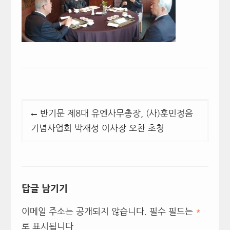
글
반기문 제8대 유엔사무총장, (사)훈민정음
탐
기념사업회 박재성 이사장 오찬 초청
색
답글 남기기
이메일 주소는 공개되지 않습니다.
필수 필드는
*
로 표시됩니다