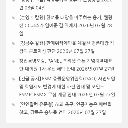
년 08월 04일
[손영미 칼럼] 한여름 태양을 마주하는 용기, 웰링
턴 CC코스가 열어준 길 위에서
2026년 07월 28
일
[정봉수 칼럼] 판매위탁계약을 체결한 명품매장 점
장의 근로자성 판단
2026년 07월 27일
창업경영포럼, PANEL 프리셋 오픈 기념지역대표
단·대의원 1차 우선 혜택 안내
2026년 07월 27일
【긴급 공지】 ESM 총괄운영위원회(DAO) 사전모임
및 회원제도 변경에 대한 사전 안내 및 포인트
ESMP, ESMX 무상 제공 안내
2026년 07월 27일
[인인칼럼 유준형] AI와 축구: 인공지능은 패턴을
찾고, 감독은 승부를 건다
2026년 07월 27일