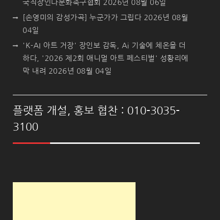
국직장인다문화축구협회
2026년 08월 06일
[손영미의 감성가곡] 누군가가 그립다
2026년 08월
04일
'K-AI 아트 거장' 장인보 감독, Ai 기술에 체온을 더
하다, '2026 제2회 애니멀 아트 페스티벌' 성황리에
막 내려
2026년 08월 04일
플랫폼 개설, 홍보 협찬 : 010-3035-
3100