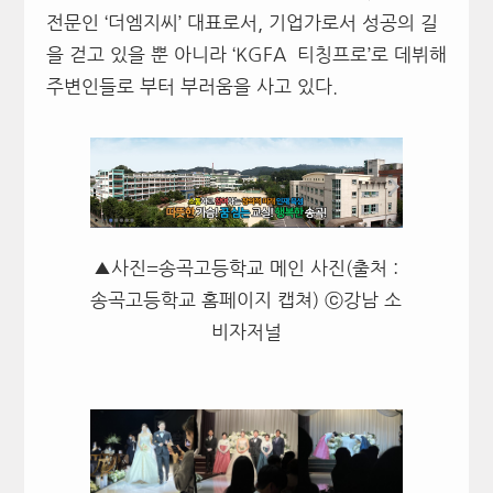
전문인 ‘더엠지씨’ 대표로서, 기업가로서 성공의 길
을 걷고 있을 뿐 아니라 ‘KGFA 티칭프로’로 데뷔해
주변인들로 부터 부러움을 사고 있다.
▲사진=송곡고등학교 메인 사진(출처 :
송곡고등학교 홈페이지 캡쳐) ⓒ강남 소
비자저널