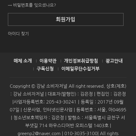
→ 비밀번호를 잊으셨나요?
회원가입
아이디 찾기
매체 소개
이용약관
개인정보취급방침
광고안내
구독신청
이메일무단수집거부
Copyright © 강남 소비자저널 All right reserved. 상호(제호)
: 강남 소비자저널 | 대표자(발행인) : 김은정 | 편집인 : 김은정
|사업자등록번호: 205-43-30241｜등록일 : 2017년 09월
07일 | 신문사업, 인터넷신문사업 | 등록번호 : 서울, 아04695
| 청소년보호책임자 : 김은정 | 발행소 : 서울특별시 금천구 서
부샛길 714 하우스디어반 오피스텔 1403호 |
greenp2@naver.com | 010-3035-3100| All rights