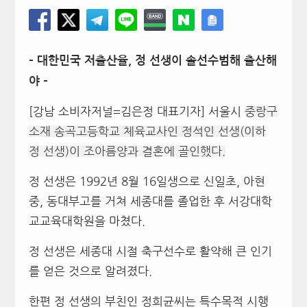
– 대한민국 저출산율, 정 선생이 솔선수범해 출산해
야 –
[강남 소비자저널=김은정 대표기자] 서울시
중랑구
소재 송곡고등학교 체육교사인 정석인 선생(이하
정 선생)이 조아름양과 결혼에 골인했다.
정 선생은 1992년 8월 16일생으로 신일초, 아현
중, 동대부고를 거쳐 세종대를 졸업한 후 서강대학
교교육대학원을 마쳤다.
정 선생은 세종대 시절 축구선수로 활약해 큰 인기
를 얻은 것으로 알려졌다.
한편 정 선생의 부친인 정희균씨는 특수목적 시행