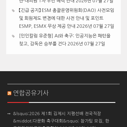
단·대의원 1차 우선 혜택 안내
2026년 07월 27일
【긴급 공지】 ESM 총괄운영위원회(DAO) 사전모임
및 회원제도 변경에 대한 사전 안내 및 포인트
ESMP, ESMX 무상 제공 안내
2026년 07월 27일
[인인칼럼 유준형] AI와 축구: 인공지능은 패턴을
찾고, 감독은 승부를 건다
2026년 07월 27일
연합공유기사
&lsquo;2026 제1회 김제시 지평선배 전국직장
&middot;다문화 축구대회&rsquo; 참가팀 모집, 한