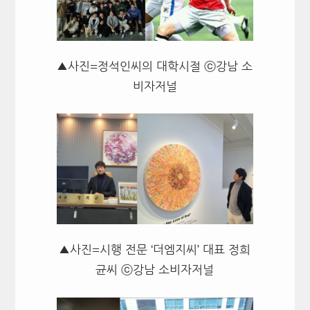
▲사진=정석인씨의 대학시절 ⓒ강남 소
비자저널
▲사진=시행 전문 ‘더엠지씨’ 대표 정희
균씨 ⓒ강남 소비자저널