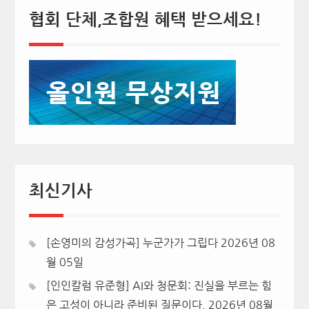
협회 단체,조합원 혜택 받으세요!
최신기사
[손영미의 감성가곡] 누군가가 그립다
2026년 08
월 05일
[인인칼럼 유준형] AI와 청문회: 진실을 부르는 힘
은 고성이 아니라 준비된 질문이다.
2026년 08월