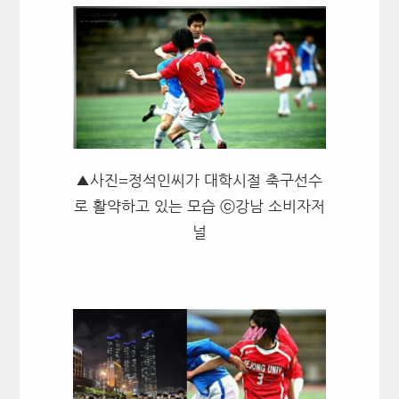
▲사진=정석인씨가 대학시절 축구선수
로 활약하고 있는 모습 ⓒ강남 소비자저
널