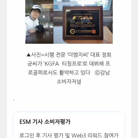
▲사진=시행 전문 ‘더엠지씨’ 대표 정희
균씨가 ‘KGFA 티칭프로’로 데뷔해 프
로골퍼로서도 활약하고 있다 ⓒ강남
소비자저널
.
ESM 기사 소비자평가
로그인 후 기사 평가 및 Web3 리워드 참여가