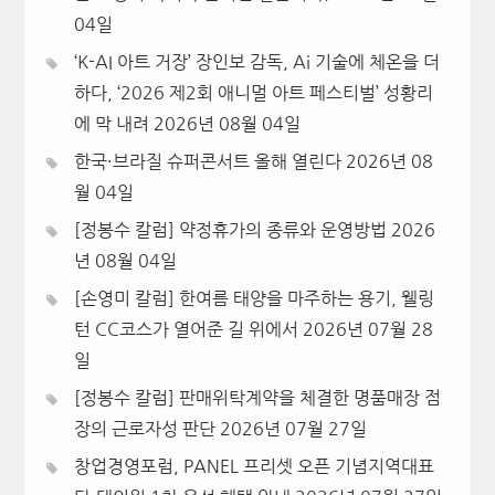
04일
‘K-AI 아트 거장’ 장인보 감독, Ai 기술에 체온을 더
하다, ‘2026 제2회 애니멀 아트 페스티벌’ 성황리
에 막 내려
2026년 08월 04일
한국·브라질 슈퍼콘서트 올해 열린다
2026년 08
월 04일
[정봉수 칼럼] 약정휴가의 종류와 운영방법
2026
년 08월 04일
[손영미 칼럼] 한여름 태양을 마주하는 용기, 웰링
턴 CC코스가 열어준 길 위에서
2026년 07월 28
일
[정봉수 칼럼] 판매위탁계약을 체결한 명품매장 점
장의 근로자성 판단
2026년 07월 27일
창업경영포럼, PANEL 프리셋 오픈 기념지역대표