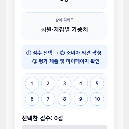
참여 리워드
회원·지갑별 가중치
① 점수 선택 → ② 소비자 의견 작성
→ ③ 평가 제출 및 마이페이지 확인
1
2
3
4
5
6
7
8
9
10
선택한 점수: 0점