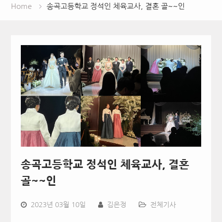
Home
송곡고등학교 정석인 체육교사, 결혼 골~~인
송곡고등학교 정석인 체육교사, 결혼
골~~인
2023년 03월 10일
김은정
전체기사